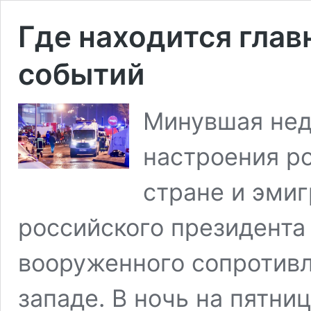
Где находится гла
событий
Минувшая нед
настроения р
стране и эми
российского президента
вооруженного сопротивл
западе. В ночь на пятни