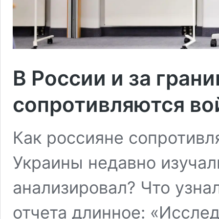
В России и за грани
сопротивляются во
Как россияне сопротивл
Украины недавно изучали
анализировал? Что узна
отчета длинное: «Иссле