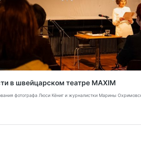
сти в швейцарском театре MAXIM
ования фотографа Люси Кёниг и журналистки Марины Охримовс