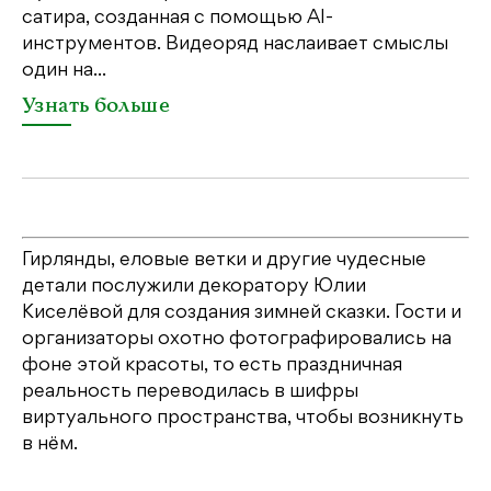
сатира, созданная с помощью AI-
яр
инструментов. Видеоряд наслаивает смыслы
об
один на...
У
Узнать больше
Гирлянды, еловые ветки и другие чудесные
детали послужили декоратору Юлии
Киселёвой для создания зимней сказки. Гости и
организаторы охотно фотографировались на
фоне этой красоты, то есть праздничная
реальность переводилась в шифры
виртуального пространства, чтобы возникнуть
в нём.