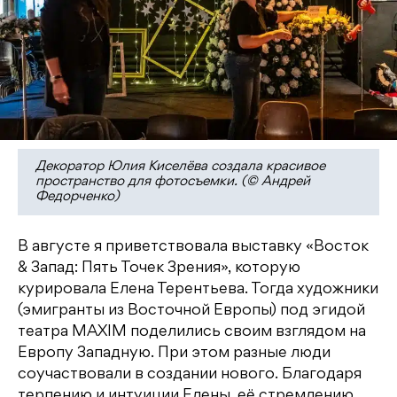
Декоратор Юлия Киселёва создала красивое
пространство для фотосъемки. (© Андрей
Федорченко)
В августе я приветствовала выставку «Восток
& Запад: Пять Точек Зрения», которую
курировала Елена Терентьева. Тогда художники
(эмигранты из Восточной Европы) под эгидой
театра MAXIM поделились своим взглядом на
Европу Западную. При этом разные люди
соучаствовали в создании нового. Благодаря
терпению и интуиции Елены, её стремлению