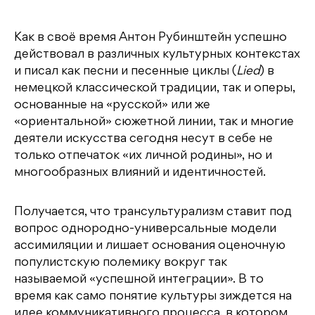
Как в своё время Антон Рубинштейн успешно
действовал в различных культурных контекстах
и писал как песни и песенные циклы (
Lied
) в
немецкой классической традиции, так и оперы,
основанные на «русской» или же
«ориентальной» сюжетной линии, так и многие
деятели искусства сегодня несут в себе не
только отпечаток «их личной родины», но и
многообразных влияний и идентичностей.
Получается, что трансультурализм ставит под
вопрос однородно-универсальные модели
ассимиляции и лишает основания оценочную
популистскую полемику вокруг так
называемой «успешной интеграции». В то
время как само понятие культуры зиждется на
идее коммуникативного процесса, в котором