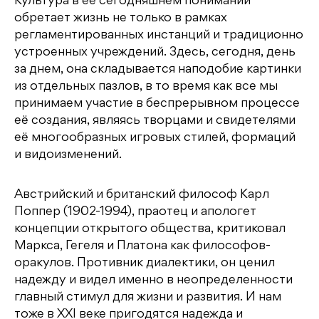
Культура в ее сегодняшнем понимании
обретает жизнь не только в рамках
регламентированных инстанций и традиционно
устроенных учреждений. Здесь, сегодня, день
за днем, она складывается наподобие картинки
из отдельных пазлов, в то время как все мы
принимаем участие в беспрерывном процессе
её создания, являясь творцами и свидетелями
её многообразных игровых стилей, формаций
и видоизменений.
Австрийский и британский философ Карл
Поппер (1902-1994), праотец и апологет
концепции открытого общества, критиковал
Маркса, Гегеля и Платона как философов-
оракулов. Противник диалектики, он ценил
надежду и видел именно в неопределенности
главный стимул для жизни и развития. И нам
тоже в XXI веке пригодятся надежда и