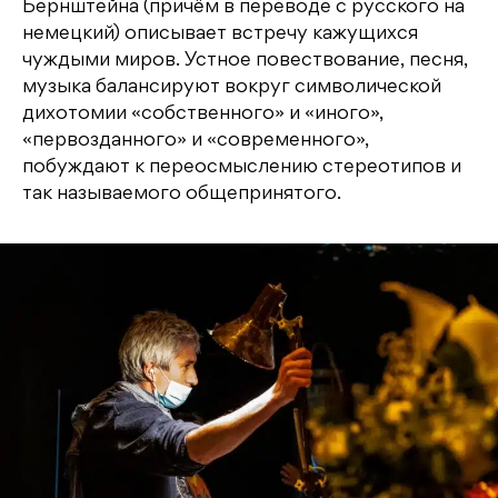
Бернштейна (причём в переводе с русского на
немецкий) описывает встречу кажущихся
чуждыми миров. Устное повествование, песня,
музыка балансируют вокруг символической
дихотомии «собственного» и «иного»,
«первозданного» и «современного»,
побуждают к переосмыслению стереотипов и
так называемого общепринятого.