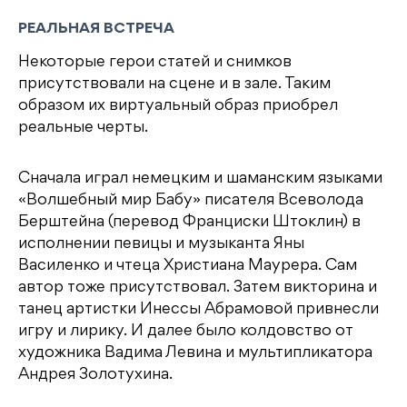
РЕАЛЬНАЯ ВСТРЕЧА
Некоторые герои статей и снимков
присутствовали на сцене и в зале. Таким
образом их виртуальный образ приобрел
реальные черты.
Сначала играл немецким и шаманским языками
«Волшебный мир Бабу» писателя Всеволода
Берштейна (перевод Франциски Штоклин) в
исполнении певицы и музыканта Яны
Василенко и чтеца Христиана Маурера. Сам
автор тоже присутствовал. Затем викторина и
танец артистки Инессы Абрамовой привнесли
игру и лирику. И далее было колдовство от
художника Вадима Левина и мультипликатора
Андрея Золотухина.