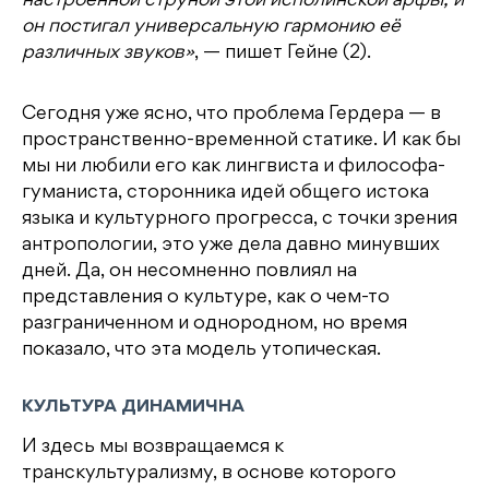
настроенной струной этой исполинской арфы, и
он постигал универсальную гармонию её
различных звуков»
, — пишет Гейне (2).
Сегодня уже ясно, что проблема Гердера — в
пространственно-временной статике. И как бы
мы ни любили его как лингвиста и философа-
гуманиста, сторонника идей общего истока
языка и культурного прогресса, с точки зрения
антропологии, это уже дела давно минувших
дней. Да, он несомненно повлиял на
представления о культуре, как о чем-то
разграниченном и однородном, но время
показало, что эта модель утопическая.
КУЛЬТУРА ДИНАМИЧНА
И здесь мы возвращаемся к
транскультурализму, в основе которого