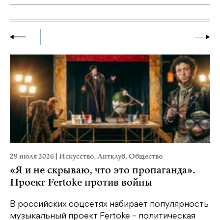
29 июля 2026
|
Искусство
,
Литклуб
,
Общество
23
«Я и не скрываю, что это пропаганда».
М
Проект Fertoke против войны
р
В российских соцсетях набирает популярность
На
музыкальный проект Fertoke – политическая
Ге