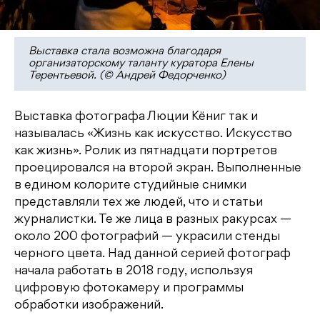
Выставка стала возможна благодаря
организаторскому таланту куратора Елены
Терентьевой. (© Андрей Федорченко)
Выставка фотографа Люции Кёниг так и
называлась «Жизнь как искусство. Искусство
как жизнь». Ролик из пятнадцати портретов
проецировался на второй экран. Выполненные
в едином колорите студийные снимки
представляли тех же людей, что и статьи
журналистки. Те же лица в разных ракурсах —
около 200 фотографий — украсили стенды
черного цвета. Над данной серией фотограф
начала работать в 2018 году, используя
цифровую фотокамеру и программы
обработки изображений.