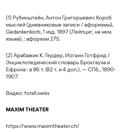
(1) Рубинштейн, Антон Григорьевич: Короб
мыслей (дневниковые записи / афоризмы),
Gedankenkorb, 1 изд. 1897 (Лейпциг, на нем.
языке), : афоризм 275.
(2) Арабажин К. Гердер, Иоганн Готфрид /
Энциклопедический словарь Брокгауза и
Ефрона : в 86 т. (82 т. и 4 доп.). — СПб., 1890-
1907.
Видео: forall.swiss
MAXIM THEATER
https://www.maximtheater.ch/