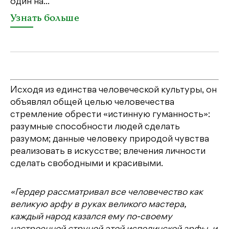
один на...
У
Узнать больше
Исходя из единства человеческой культуры, он
объявлял общей целью человечества
стремление обрести «истинную гуманность»:
разумные способности людей сделать
разумом; данные человеку природой чувства
реализовать в искусстве; влечения личности
сделать свободными и красивыми.
«Гердер рассматривал все человечество как
великую арфу в руках великого мастера,
каждый народ казался ему по-своему