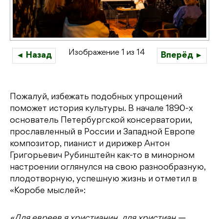
Изображение 1 из 14
◄ Назад
Вперёд ►
Пожалуй, избежать подобных упрощений
поможет история культуры. В начале 1890-х
основатель Петербургской консерватории,
прославленный в России и Западной Европе
композитор, пианист и дирижер Антон
Григорьевич Рубинштейн как-то в минорном
настроении оглянулся на свою разнообразную,
плодотворную, успешную жизнь и отметил в
«Коробе мыслей»:
«Для евреев я христианин, для христиан —