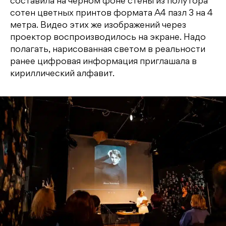
составила на черном фоне стены из полутора
сотен цветных принтов формата А4 пазл 3 на 4
метра. Видео этих же изображений через
проектор воспроизводилось на экране. Надо
полагать, нарисованная светом в реальности
ранее цифровая информация приглашала в
кириллический алфавит.