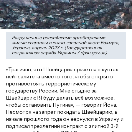
Разрушенные российскими артобстрелами
жилые кварталы в южно-западной части Бахмута,
Украина, апрель 2023 г. (Государственная
пограничная служба Украины / dpsu.gov.ua)
«Трагично, что Швейцария прячется в кустах
нейтралитета вместо того, чтобы открыто
противостоять террористическому
государству России. Мне стыдно за
Швейцарию! Я буду делать всё возможное,
чтобы остановить Путина», — говорит Йона.
Несмотря на запрет покидать Швейцарию, в
начале прошлого года он вернулся в Украину и
подписал трехлетний контракт с элитной 3-й