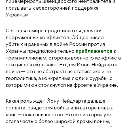
лицемерность швейцарского нейтралитета и
призывать к всесторонней поддержке
Украины».
Сегодня в мире продолжаются десятки
вооружённых конфликтов. Общее число
убитых и раненых в войне России против
Украины предположительно
приближается
к
трем миллионам, стороны военного конфликта
эти цифры скрывают. Но для Йоны Нейдхарта
война — это не абстрактная статистика и не
геополитика, а конкретные люди и судьбы, с
которыми он столкнулся на фронте в Украине.
Какая роль ждёт Йону Нейдхарта дальше —
солдата, свидетеля войны или автора новых
книг — пока неизвестно. Но его история уже
стала частью более широкой драмы войны,