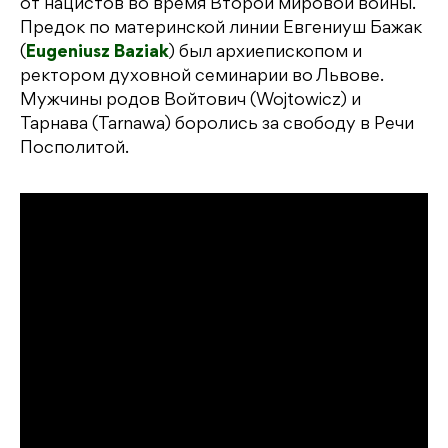
от нацистов во время Второй мировой войны.
Предок по материнской линии Евгениуш Бажак
(
Eugeniusz Baziak
) был архиепископом и
ректором духовной семинарии во Львове.
Мужчины родов Войтович (Wojtowicz) и
Тарнава (Tarnawa) боролись за свободу в Речи
Посполитой.