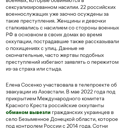
военных, которые обвиняются в
сексуализированном насилии. 22 российских
военнослужащих уже заочно осуждены за
такие преступления. Женщины и девочки
сталкивались с насилием со стороны военных
РФ в основном в своих домах во время
оккупации, пострадавшие также рассказывали
о похищениях с улиц. Данные не
окончательные, часто жертвы подобных
преступлений избегают заявлять о пережитом
из-за страха или стыда.
Елена Сосенко участвовала в телепроекте об
эвакуации из Азовстали. В мае 2022 года под
прикрытием Международного комитета
Красного Креста российские оккупанты
обманом вывезли
гражданских украинцев в
село Безыменное Донецкой области, которое
под контролем России с 2014 года. Сотни