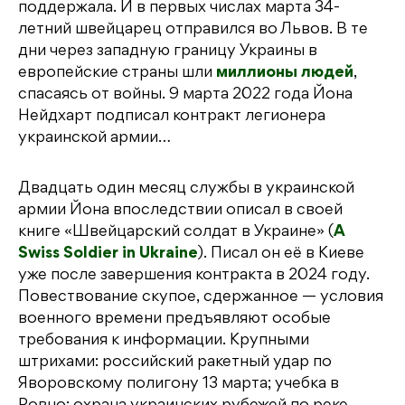
поддержала. И в первых числах марта 34-
летний швейцарец отправился во Львов. В те
дни через западную границу Украины в
европейские страны шли
миллионы людей
,
спасаясь от войны. 9 марта 2022 года Йона
Нейдхарт подписал контракт легионера
украинской армии…
Двадцать один месяц службы в украинской
армии Йона впоследствии описал в своей
книге «Швейцарский солдат в Украине» (
A
Swiss Soldier in Ukraine
). Писал он её в Киеве
уже после завершения контракта в 2024 году.
Повествование скупое, сдержанное — условия
военного времени предъявляют особые
требования к информации. Крупными
штрихами: российский ракетный удар по
Яворовскому полигону 13 марта; учебка в