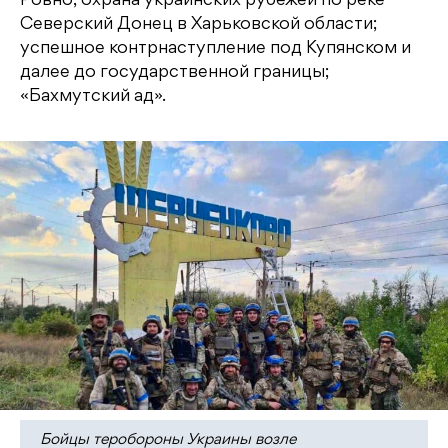
Ровно; охрана украинских рубежей по реке
Северский Донец в Харьковской области;
успешное контрнаступление под Купянском и
далее до государственной границы;
«Бахмутский ад».
Бойцы теробороны Украины возле