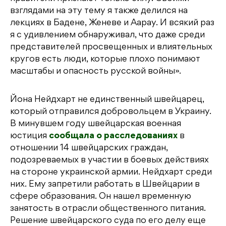
взглядами на эту тему я также делился на
лекциях в Бадене, Женеве и Аарау. И всякий раз
я с удивлением обнаруживал, что даже среди
представителей просвещенных и влиятельных
кругов есть люди, которые плохо понимают
масштабы и опасность русской войны».
Йона Нейдхарт не единственный швейцарец,
который отправился добровольцем в Украину.
В минувшем году швейцарская военная
юстиция
сообщала о расследованиях
в
отношении 14 швейцарских граждан,
подозреваемых в участии в боевых действиях
на стороне украинской армии. Нейдхарт среди
них. Ему запретили работать в Швейцарии в
сфере образования. Он нашел временную
занятость в отрасли общественного питания.
Решение швейцарского суда по его делу еще