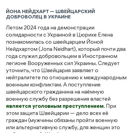
ЙОНА НЕЙДХАРТ — ШВЕЙЦАРСКИЙ
ДОБРОВОЛЕЦ В УКРАИНЕ
Летом 2024 года на демонстрации
солидарности с Украиной в Цюрихе Елена
познакомилась со швейцарцем Йоной
Нейдхартом (Jona Neidhart), который почти два
года служил добровольцем в Иностранном
легионе Вооруженных сил Украины. Следует
уточнить, что Швейцария заявляет о
нейтралитете по отношению к международным
военным конфликтам. А поступление
швейцарского гражданина на наёмную
военную службу без разрешения властей
является уголовным преступлением
. При
этом защита Швейцарии — дело всех её
граждан (мужчины обязаны пройти военную
или альтернативную службу, для женщин это