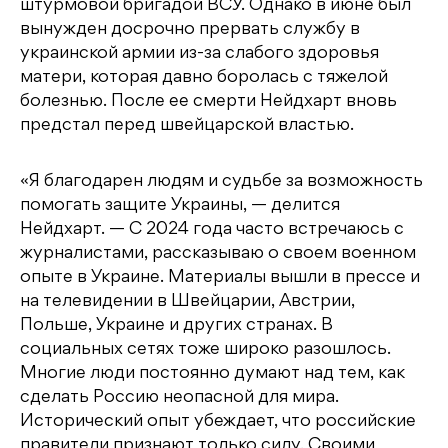
штурмовой бригадой ВСУ. Однако в июне был
вынужден досрочно прервать службу в
украинской армии из-за слабого здоровья
матери, которая давно боролась с тяжелой
болезнью. После ее смерти Нейдхарт вновь
предстал перед швейцарской властью.
«Я благодарен людям и судьбе за возможность
помогать защите Украины, — делится
Нейдхарт. — С 2024 года часто встречаюсь с
журналистами, рассказываю о своем военном
опыте в Украине. Материалы вышли в прессе и
на телевидении в Швейцарии, Австрии,
Польше, Украине и других странах. В
социальных сетях тоже широко разошлось.
Многие люди постоянно думают над тем, как
сделать Россию неопасной для мира.
Исторический опыт убеждает, что российские
правители признают только силу. Своими