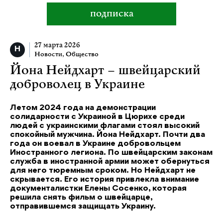
подписка
27 марта 2026
Новости
,
Общество
Йона Нейдхарт – швейцарский
доброволец в Украине
Летом 2024 года на демонстрации
солидарности с Украиной в Цюрихе среди
людей с украинскими флагами стоял высокий
спокойный мужчина. Йона Нейдхарт. Почти два
года он воевал в Украине добровольцем
Иностранного легиона. По швейцарским законам
служба в иностранной армии может обернуться
для него тюремным сроком. Но Нейдхарт не
скрывается. Его история привлекла внимание
документалистки Елены Сосенко, которая
решила снять фильм о швейцарце,
отправившемся защищать Украину.