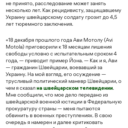
не принято, расследование может занять
несколько лет. Как рецидивисту, защищавшему
Украину швейцарскому солдату грозит до 4,5
лет тюремного заключения.
«18 декабря прошлого года Ави Мотолу (Avi
Motola) приговорили к 18 месяцам лишения
свободы условно с испытательным сроком 4
года, — приводит пример Йона. — Как и я, Ави
— гражданин Швейцарии, воевавший за
Украину. На мой взгляд, его осуждение —
трусливый политический маневр Швейцарии, о
чем я сказал
на швейцарском телевидении
.
Мне сообщили, что мое дело передано из
швейцарской военной юстиции в Федеральную
прокуратуру страны — меня пытаются
обвинить в военных преступлениях. В свою
очередь я намерен и далее критиковать