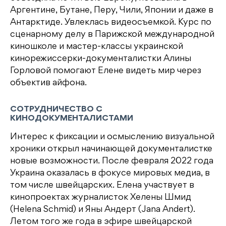
Аргентине, Бутане, Перу, Чили, Японии и даже в
Антарктиде. Увлеклась видеосъемкой. Курс по
сценарному делу в Парижской международной
киношколе и мастер-классы украинской
кинорежиссерки-документалистки Алины
Горловой помогают Елене видеть мир через
объектив айфона.
СОТРУДНИЧЕСТВО С
КИНОДОКУМЕНТАЛИСТАМИ
Интерес к фиксации и осмыслению визуальной
хроники открыл начинающей документалистке
новые возможности. После февраля 2022 года
Украина оказалась в фокусе мировых медиа, в
том числе швейцарских. Елена участвует в
кинопроектах журналисток Хелены Шмид
(Helena Schmid) и Яны Андерт (Jana Andert).
Летом того же года в эфире швейцарской