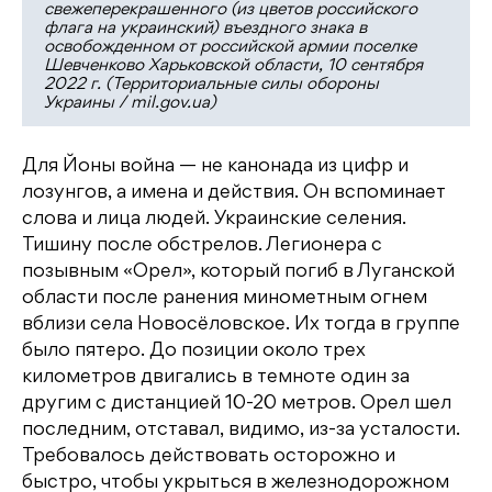
свежеперекрашенного (из цветов российского
флага на украинский) въездного знака в
освобожденном от российской армии поселке
Шевченково Харьковской области, 10 сентября
2022 г. (Территориальные силы обороны
Украины / mil.gov.ua)
Для Йоны война — не канонада из цифр и
лозунгов, а имена и действия. Он вспоминает
слова и лица людей. Украинские селения.
Тишину после обстрелов. Легионера с
позывным «Орел», который погиб в Луганской
области после ранения минометным огнем
вблизи села Новосёловское. Их тогда в группе
было пятеро. До позиции около трех
километров двигались в темноте один за
другим с дистанцией 10-20 метров. Орел шел
последним, отставал, видимо, из-за усталости.
Требовалось действовать осторожно и
быстро, чтобы укрыться в железнодорожном