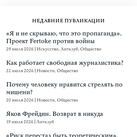
НЕДАВНИЕ ПУБЛИКАЦИИ
«Я и не скрываю, что это пропаганда».
Проект Fertoke против войны
29 июля 2026
|
Искусство
,
Литклуб
,
Общество
Как работает свободная журналистика?
22 июля 2026
|
Новости
,
Общество
Почему человеку нравится стрелять по
мишени?
20 июля 2026
|
Новости
,
Общество
Яков Фрейдин. Возврат в никуда
19 июля 2026
|
Литклуб
«Риск перестал быть теоретическим».