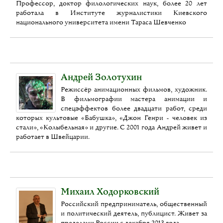
Профессор, доктор филологических наук, более 20 лет
работала в Институте журналистики Киевского
национального университета имени Тараса Шевченко
Андрей Золотухин
Режиссёр анимационных фильмов, художник.
В фильмографии мастера анимации и
спецэффектов более двадцати работ, среди
которых культовые «Бабушка», «Джон Генри - человек из
стали», «Колыбельная» и другие. С 2001 года Андрей живет и
работает в Швейцарии.
Михаил Ходорковский
Российский предприниматель, общественный
и политический деятель, публицист. Живет за
пределами России с декабря 2013 года.