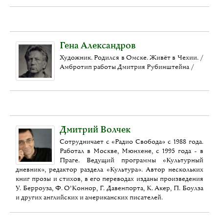
Гена Александров
Художник. Родился в Омске. Живёт в Чехии. /
Амбротип работы Дмитрия Рубинштейна /
Дмитрий Волчек
Сотрудничает с «Радио Свобода» с 1988 года.
Работал в Москве, Мюнхене, с 1995 года - в
Праге. Ведущий программы «Культурный
дневник», редактор раздела «Культура». Автор нескольких
книг прозы и стихов, в его переводах изданы произведения
У. Берроуза, Ф. О'Коннор, Г. Давенпорта, К. Акер, П. Боулза
и других английских и американских писателей.