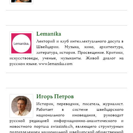
Lemanika
Лекторий и клуб интеллектуального досуга в
Швейцарии. Музыка, кино, архитектура,
литература, история. Просвещение. Критики,
искусствоведы, ученые, музыканты. Живой диалог на
русском языке. www.lemanika.com
Игорь Петров
Историк, переводчик, писатель, журналист.
Работает в системе швейцарского
национального иновещания, руководит
русской редакцией информационно-аналитического и
новостного портала swissinfo.ch, являющего структурным
подразделением национальной швейцарской общественной