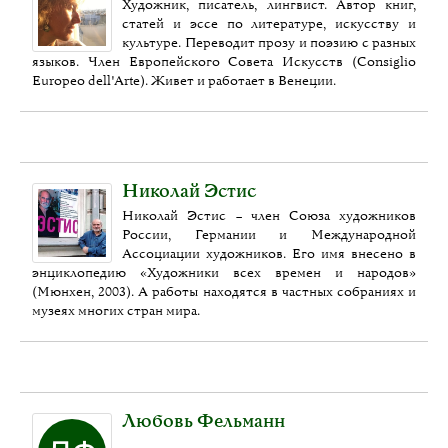
Художник, писатель, лингвист. Автор книг,
статей и эссе по литературе, искусству и
культуре. Переводит прозу и поэзию с разных
языков. Член Европейского Совета Искусств (Consiglio
Europeo dell'Arte). Живет и работает в Венеции.
Николай Эстис
Николай Эстис – член Союза художников
России, Германии и Международной
Ассоциации художников. Его имя внесено в
энциклопедию «Художники всех времен и народов»
(Мюнхен, 2003). А работы находятся в частных собраниях и
музеях многих стран мира.
Любовь Фельманн