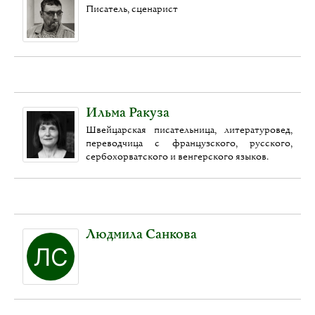
Писатель, сценарист
Ильма Ракуза
Швейцарская писательница, литературовед,
переводчица с французского, русского,
сербохорватского и венгерского языков.
Людмила Санкова