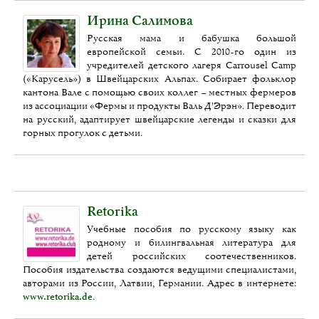
Ирина Салимова
Русская мама и бабушка большой
европейской семьи. С 2010-го один из
учредителей детского лагеря Carrousel Camp
(«Карусель») в Швейцарских Альпах. Собирает фольклор
кантона Вале с помощью своих коллег – местных фермеров
из ассоциации «Фермы и продукты Валь Д’Эрэн». Переводит
на русский, адаптирует швейцарские легенды и сказки для
горных прогулок с детьми.
Retorika
Учебные пособия по русскому языку как
родному и билингвальная литература для
детей российских соотечественников.
Пособия издательства создаются ведущими специалистами,
авторами из России, Латвии, Германии. Адрес в интернете:
www.retorika.de
.