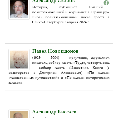
Александр Скобов
Историк, публицист. Бывший
политзаключенный и журналист в «Грани.ру».
Вновь политзаключенный после ареста в
Санкт-Петербурге 2 апреля 2024 г.
Павел Новокшонов
(1929 — 2004) — иркутянин, журналист,
писатель, собкор газеты «Труд», четверть века
— собкор газеты «Известия». Книги (в
соавторстве с Дмитрием Алексеевым): «По следам
«таинственных путешествий» и «По следам исторических
загадок».
Александр Киселёв