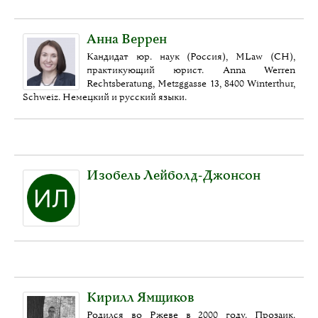
Анна Веррен
Кандидат юр. наук (Россия), MLaw (CH),
практикующий юрист. Anna Werren
Rechtsberatung, Metzggasse 13, 8400 Winterthur,
Schweiz. Немецкий и русский языки.
Изобель Лейболд-Джонсон
Кирилл Ямщиков
Родился во Ржеве в 2000 году. Прозаик.