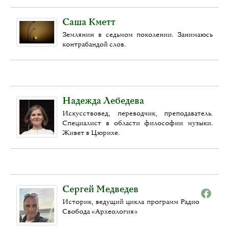
Саша Кметт
Землянин в седьмом поколении. Занимаюсь
контрабандой слов.
Надежда Лебедева
Искусствовед, переводчик, преподаватель.
Специалист в области философии музыки.
Живет в Цюрихе.
Сергей Медведев
Историк, ведущий цикла программ Радио
Свобода «Археология»