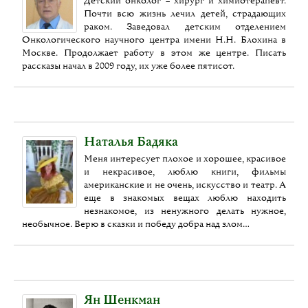
Детский онколог – хирург и химиотерапевт.
Почти всю жизнь лечил детей, страдающих
раком. Заведовал детским отделением
Онкологического научного центра имени Н.Н. Блохина в
Москве. Продолжает работу в этом же центре. Писать
рассказы начал в 2009 году, их уже более пятисот.
Наталья Бадяка
Меня интересует плохое и хорошее, красивое
и некрасивое, люблю книги, фильмы
американские и не очень, искусство и театр. А
еще в знакомых вещах люблю находить
незнакомое, из ненужного делать нужное,
необычное. Верю в сказки и победу добра над злом…
Ян Шенкман