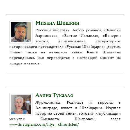
Михаил Шишкин
Русский писатель. Автор романов «Записки
Ларионова», «Взятие Измаила», «Венерин
волос», «Письмовник», литературно-
исторического путеводителя «Русская Швейцария», других.
Пишет также на немецком языке. Книги Шишкина
переводились или переводятся в настоящий момент на
тридцать языков.
Алина Тукалло
Журналистка. Родилась и выросла в
Ленинграде, живет в Швейцарии. Изучает
историю своей семьи, готовит к публикации
мемуары Елизаветы Шмаровой, ведет
www.instagram.com/lilys__chronicles/