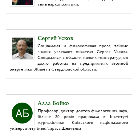
теме наркополитики.
Сергей Усков
Социальная и философская проза, тайные
знания увлекают писателя Сергея Ускова.
Специалист в области низких температур, он
долго работал на предприятиях атомной
энергетики. Живёт в Свердловской области.
Алла Бойко
Професор, доктор доктор філологічних наук,
більше 20 років працювала в Інституті
журналістики Київського національного
університету імені Тараса Шевченка