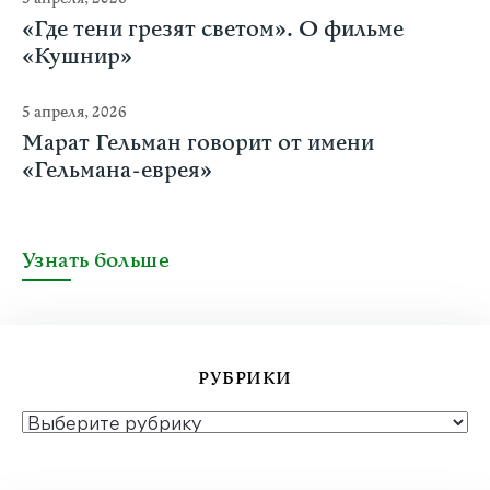
«Где тени грезят светом». О фильме
«Кушнир»
5 апреля, 2026
Марат Гельман говорит от имени
«Гельмана-еврея»
Узнать больше
РУБРИКИ
РУБРИКИ