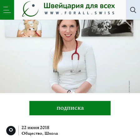
Все авторы
»
Лиана Грибанова
подписка
22 июня 2018
Общество
,
Школа