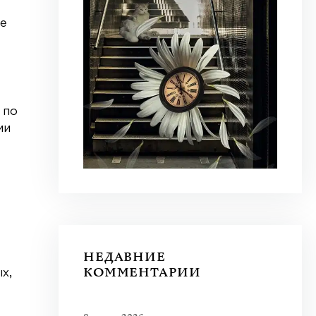
ое
 по
ии
НЕДАВНИЕ
КОММЕНТАРИИ
х,