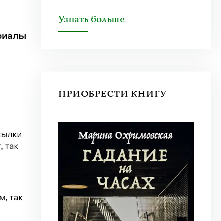
Узнать больше
риалы
ПРИОБРЕСТИ КНИГУ
сылки
 так
м, так