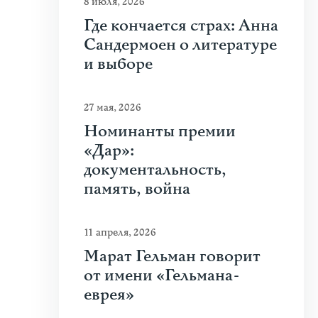
8 июля, 2026
Где кончается страх: Анна
Сандермоен о литературе
и выборе
27 мая, 2026
Номинанты премии
«Дар»:
документальность,
память, война
11 апреля, 2026
Марат Гельман говорит
от имени «Гельмана-
еврея»