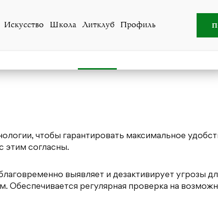
Правила
п
Искусство
Школа
Литклуб
Профиль
ПРАВИЛА
А
хнологии, чтобы гарантировать максимальное удобс
с этим согласны.
благовременно выявляет и дезактивирует угрозы дл
ям. Обеспечивается регулярная проверка на возмож