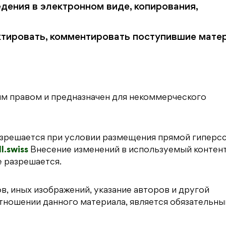
едения в электронном виде, копирования,
ктировать, комментировать поступившие мате
им правом и предназначен для некоммерческого
азрешается при условии размещения прямой гиперс
ll.swiss
Внесение изменений в используемый контент,
е разрешается.
в, иных изображений, указание авторов и другой
 отношении данного материала, является обязательны