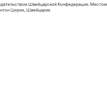
нодательством Швейцарской Конфедерации. Местом
антон Цюрих, Швейцария.