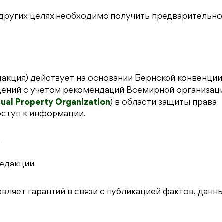
в других целях необходимо получить предварительн
акция) действует на основании Бернской конвенции
дений с учетом рекомендаций Всемирной организац
tual Property Organization
) в области защиты права
оступ к информации.
Ь
едакции.
вляет гарантий в связи с публикацией фактов, данны