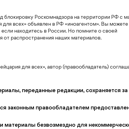
д блокировку Роскомнадзора на территории РФ с м
я для всех» объявлен в РФ «иноагентом». Вы можете
 если находитесь в России. Но помните о своей
я от распространения наших материалов.
йцария для всех», автор (правообладатель) соглаш
ериалы, переданные редакции, сохраняется за
ется законным правообладателем предоставле
ии материалы безвозмездно для некоммерческ