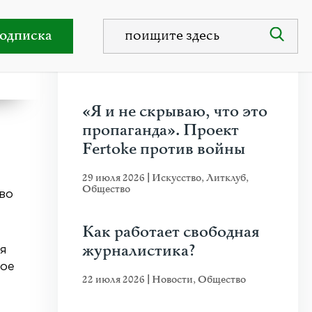
одписка
НЕДАВНИЕ ПУБЛИКАЦИИ
ВТОРЫ
«Я и не скрываю, что это
пропаганда». Проект
Fertoke против войны
29 июля 2026
|
Искусство
,
Литклуб
,
Общество
тво
Как работает свободная
журналистика?
я
ное
22 июля 2026
|
Новости
,
Общество