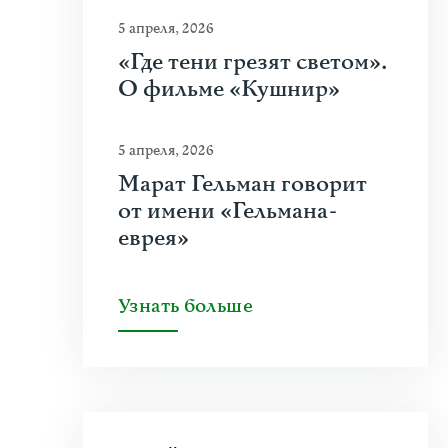
5 апреля, 2026
«Где тени грезят светом».
О фильме «Кушнир»
5 апреля, 2026
Марат Гельман говорит
от имени «Гельмана-
еврея»
Узнать больше