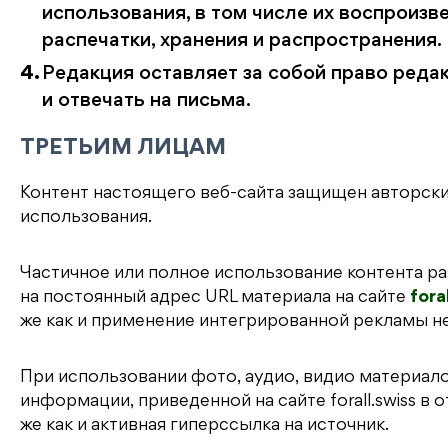
использования, в том числе их воспроизв
распечатки, хранения и распространения.
Редакция оставляет за собой право реда
и отвечать на письма.
ТРЕТЬИМ ЛИЦАМ
Контент настоящего веб-сайта защищен авторск
использования.
Частичное или полное использование контента р
на постоянный адрес URL материала на сайте
fora
же как и применение интегрированной рекламы н
При использовании фото, аудио, видио материало
информации, приведенной на сайте forall.swiss в
же как и активная гиперссылка на источник.