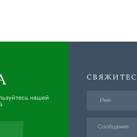
А
СВЯЖИТЕС
ользуйтесь нашей
й