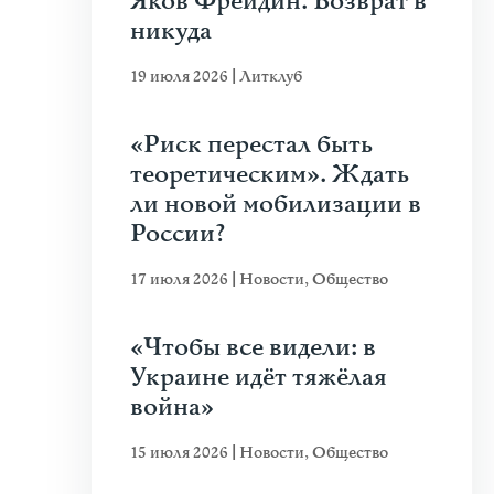
Яков Фрейдин. Возврат в
никуда
19 июля 2026
|
Литклуб
«Риск перестал быть
теоретическим». Ждать
ли новой мобилизации в
России?
17 июля 2026
|
Новости
,
Общество
«Чтобы все видели: в
Украине идёт тяжёлая
война»
15 июля 2026
|
Новости
,
Общество