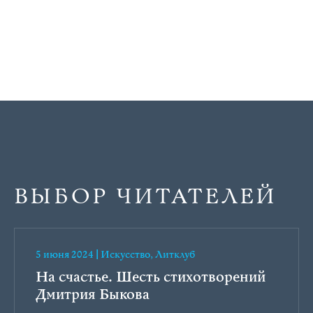
ВЫБОР ЧИТАТЕЛЕЙ
5 июня 2024
|
Искусство
,
Литклуб
На счастье. Шесть стихотворений
Дмитрия Быкова