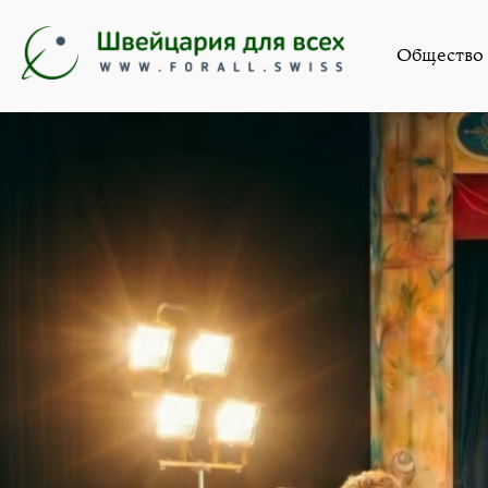
Швейцария для всех »
Новости на рус
Общество