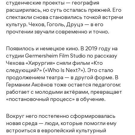
студенческие проекты — география
расширилась, но суть осталась прежней. Его
спектакли снова становились точкой встречи
культур. Чехов, Гоголь, Друцэ — в его
прочтении звучали современно и точно.
Появилось и немецкое кино. В 2019 году на
студии Germersheim Film Studio по рассказу
Чехова «Хирургия» сняли фильм «Кто
следующий?» («Who Is Next?»). Это стало
продолжением театра — в другой форме. В
Германии Аксёнов тоже остается педагогом:
работает с молодыми актёрами, превращает
«постановочный процесс» в обучение.
Вокруг него постепенно сформировалась
новая среда — люди, которые помогли ему
встроиться в европейский культурный