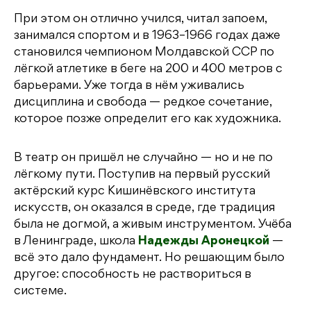
При этом он отлично учился, читал запоем,
занимался спортом и в 1963–1966 годах даже
становился чемпионом Молдавской ССР по
лёгкой атлетике в беге на 200 и 400 метров с
барьерами. Уже тогда в нём уживались
дисциплина и свобода — редкое сочетание,
которое позже определит его как художника.
В театр он пришёл не случайно — но и не по
лёгкому пути. Поступив на первый русский
актёрский курс Кишинёвского института
искусств, он оказался в среде, где традиция
была не догмой, а живым инструментом. Учёба
в Ленинграде, школа
Надежды Аронецкой
—
всё это дало фундамент. Но решающим было
другое: способность не раствориться в
системе.