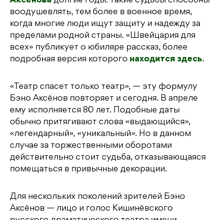
Аксёнова
долгие годы. Такие судьбы способны
воодушевлять, тем более в военное время,
когда многие люди ищут защиту и надежду за
пределами родной страны. «Швейцария для
всех» публикует о юбиляре рассказ, более
подробная версия которого
находится здесь
.
«Театр спасет только театр», — эту формулу
Бэно Аксёнов повторяет и сегодня. В апреле
ему исполняется 80 лет. Подобные даты
обычно притягивают слова «выдающийся»,
«легендарный», «уникальный». Но в данном
случае за торжественными оборотами
действительно стоит судьба, отказывающаяся
помещаться в привычные декорации.
Для нескольких поколений зрителей Бэно
Аксёнов — лицо и голос Кишинёвского