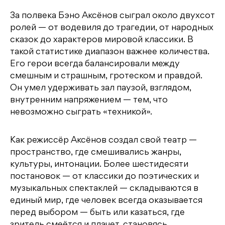
За полвека Бэно Аксёнов сыграл около двухсот
ролей — от водевиля до трагедии, от народных
сказок до характеров мировой классики. В
такой статистике диапазон важнее количества.
Его герои всегда балансировали между
смешным и страшным, гротеском и правдой.
Он умел удерживать зал паузой, взглядом,
внутренним напряжением — тем, что
невозможно сыграть «техникой».
Как режиссёр Аксёнов создал свой театр —
пространство, где смешивались жанры,
культуры, интонации. Более шестидесяти
постановок — от классики до поэтических и
музыкальных спектаклей — складываются в
единый мир, где человек всегда оказывается
перед выбором — быть или казаться, где