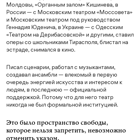
Молдовы, «Органным залом» Кишинева, в
России — с Московским театром «Моссовета»
и Московским театром под руководством
Геннадия Юденича, в Украине — с Одесским
«Театром на Дерибасовской» и другими, ставил
оперы со школьниками Тирасполя, блистал на
эстраде, снимался в кино.
Писал сценарии, работал с музыкантами,
создавал ансамбли — влекомый в первую
очередь энергией искусства и интересом к
людям, в последнюю — официальной
поддержкой. Потому что для него театр
никогда не был формальной институцией.
Это было пространство свободы,
которое нельзя запретить, невозможно
отменить указом.