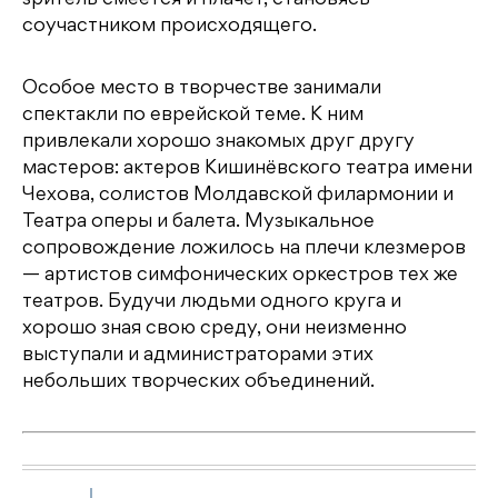
зритель смеётся и плачет, становясь
соучастником происходящего.
Особое место в творчестве занимали
спектакли по еврейской теме. К ним
привлекали хорошо знакомых друг другу
мастеров: актеров Кишинёвского театра имени
Чехова, солистов Молдавской филармонии и
Театра оперы и балета. Музыкальное
сопровождение ложилось на плечи клезмеров
— артистов симфонических оркестров тех же
театров. Будучи людьми одного круга и
хорошо зная свою среду, они неизменно
выступали и администраторами этих
небольших творческих объединений.