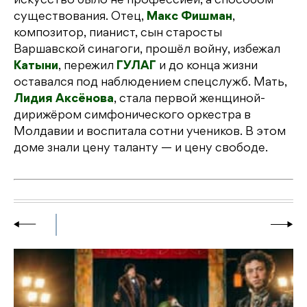
искусство было не профессией, а способом
существования. Отец,
Макс Фишман
,
композитор, пианист, сын старосты
Варшавской синагоги, прошёл войну, избежал
Катыни
, пережил
ГУЛАГ
и до конца жизни
оставался под наблюдением спецслужб. Мать,
Лидия Аксёнова
, стала первой женщиной-
дирижёром симфонического оркестра в
Молдавии и воспитала сотни учеников. В этом
доме знали цену таланту — и цену свободе.