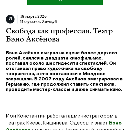
18 марта 2026
Искусство
,
Литклуб
Свобода как профессия. Театр
Бэно Аксёнова
Бэно Аксёнов сыграл на сцене более двухсот
ролей, снялся в двадцати кинофильмах,
поставил около шестидесяти спектаклей. Он
отстаивал право художника на свободу
творчества, а его постановки в Молдове
запрещали. В 2007 году Аксёнов эмигрировал в
Германию, где продолжил ставить спектакли,
проводить мастер-классы и даже снимать кино.
Ион Константин работал администратором в
театрах Киева, Кишинева, Одессы и знает
Бэно