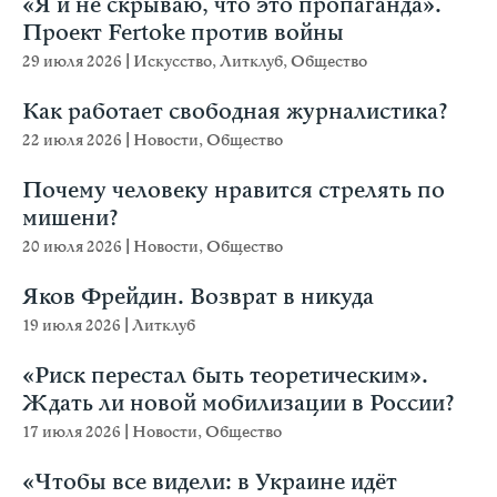
«Я и не скрываю, что это пропаганда».
Проект Fertoke против войны
29 июля 2026
|
Искусство
,
Литклуб
,
Общество
Как работает свободная журналистика?
22 июля 2026
|
Новости
,
Общество
Почему человеку нравится стрелять по
мишени?
20 июля 2026
|
Новости
,
Общество
Яков Фрейдин. Возврат в никуда
19 июля 2026
|
Литклуб
«Риск перестал быть теоретическим».
Ждать ли новой мобилизации в России?
17 июля 2026
|
Новости
,
Общество
«Чтобы все видели: в Украине идёт