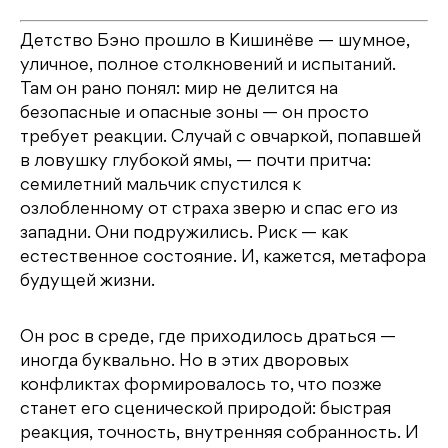
Детство Бэно прошло в Кишинёве — шумное,
уличное, полное столкновений и испытаний.
Там он рано понял: мир не делится на
безопасные и опасные зоны — он просто
требует реакции. Случай с овчаркой, попавшей
в ловушку глубокой ямы, — почти притча:
семилетний мальчик спустился к
озлобленному от страха зверю и спас его из
западни. Они подружились. Риск — как
естественное состояние. И, кажется, метафора
будущей жизни.
Он рос в среде, где приходилось драться —
иногда буквально. Но в этих дворовых
конфликтах формировалось то, что позже
станет его сценической природой: быстрая
реакция, точность, внутренняя собранность. И