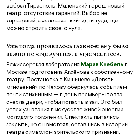
выбрал Тирасполь. Маленький город, новый
театр, отсутствие гарантий. Выбор не
карьерный, а человеческий: идти туда, где
можно строить свое, с нуля.
Уже тогда проявилось главное: ему было
важно не «где лучше», а «где честнее».
Режиссерская лаборатория
Марии Кнебель
в
Москве подготовила Аксёнова к собственному
театру. Постановка в Кишинёве «Девять
мгновений» по Чехову обернулась событием
почти стихийным — в день премьеры толпа
снесла двери, чтобы попасть в зал. Это был
успех узнавания в искусстве живой энергии
молодого поколения. Спектакль пытались
закрыть, но он выстоял, оставшись в истории
театра символом зрительского признания.