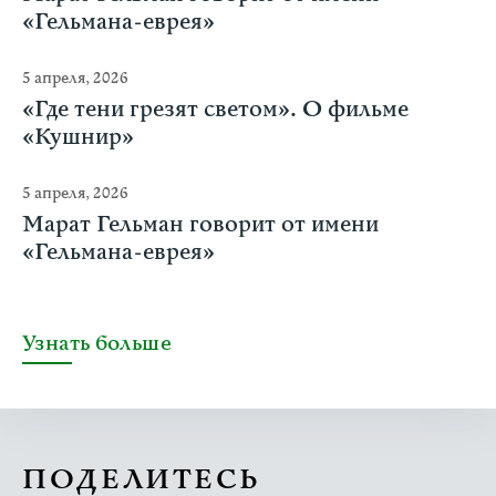
«Гельмана-еврея»
5 апреля, 2026
«Где тени грезят светом». О фильме
«Кушнир»
5 апреля, 2026
Марат Гельман говорит от имени
«Гельмана-еврея»
Узнать больше
ПОДЕЛИТЕСЬ