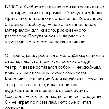
В 1980-е Аксёнов стал известен на телевидении
— сатирические программы «Аричул» и «Лавка
Аричула» били точно и болезненно. Коррупция,
бюрократия, абсурд — всё это становилось
материалом для живого, рискованного
разговора. Популярность шла рядом с
угрозами, но это его не останавливало.
Он преподавал, работал с молодёжью, ездил по
стране, выступал там, куда редко доходил
театр. И везде оставался собой — неудобным,
прямым, не склонным к компромиссам.
Конфликты с властью были неизбежны. Уход из
театра в Тирасполе, исключение из
художественного совета, отказ осудить
Сахарова — это не эпизоды, а линия поведения.
Он не играл по правилам, которые считал
ложными.