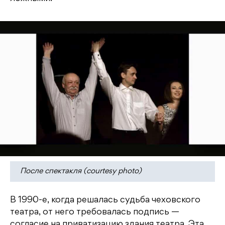
После спектакля (courtesy photo)
В 1990-е, когда решалась судьба чеховского
театра, от него требовалась подпись —
согласие на приватизацию здания театра. Эта