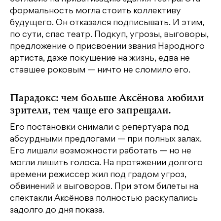
формальность могла стоить коллективу
будущего. Он отказался подписывать. И этим,
по сути, спас театр. Подкуп, угрозы, выговоры,
предложение о присвоении звания Народного
артиста, даже покушение на жизнь, едва не
ставшее роковым — ничто не сломило его.
Парадокс: чем больше Аксёнова любили
зрители, тем чаще его запрещали.
Его постановки снимали с репертуара под
абсурдными предлогами — при полных залах.
Его лишали возможности работать — но не
могли лишить голоса. На протяжении долгого
времени режиссер жил под градом угроз,
обвинений и выговоров. При этом билеты на
спектакли Аксёнова полностью раскупались
задолго до дня показа.