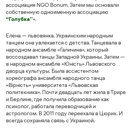
ассоциация NGO Bonum. Затем мы основали
собственную одноименную ассоциацию
“Голубка”
».
Елена — львовянка. Украинским народным
танцем она увлекается с детства. Танцевала в
народном ансамбле «Галичина», который
воссоздавал танцы Западной Украины. Затем —
в народном ансамбле «Юнiсть» Львовского
дворца культуры. Была ассистентом
хореографа ансамбля народного танца
«Вірність» университета «Львовская
политехника». Почти двадцать лет жила в Трире
и Берлине, где получила образование как
психолог, работала переводчицей и
астрологом. В 2011 году переехала в Цюрих. И
всегда сохраняла связь с Украиной.