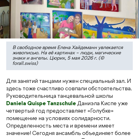
В свободное время Елена Хайдеманн увлекается
живописью. На её картинах – люди, магические
знаки и ангелы. Цюрих, 5 мая 2026 г. (©
forall.swiss)
Для занятий танцами нужен специальный зал. И
здесь тоже счастливо совпали обстоятельства.
Руководительница танцевальной школы
Daniela Quispe Tanzschule
Даниэла Киспе уже
четвертый год предоставляет «Голубке»
помещение на условиях солидарности.
Определенность места и времени имеет
значение! Сегодня ансамбль объединяет более