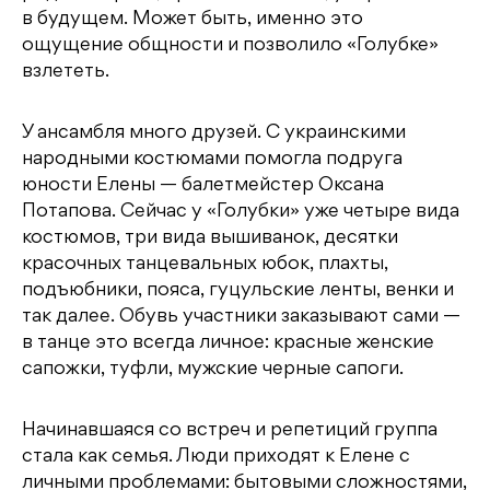
в будущем. Может быть, именно это
ощущение общности и позволило «Голубке»
взлететь.
У ансамбля много друзей. С украинскими
народными костюмами помогла подруга
юности Елены — балетмейстер Оксана
Потапова. Сейчас у «Голубки» уже четыре вида
костюмов, три вида вышиванок, десятки
красочных танцевальных юбок, плахты,
подъюбники, пояса, гуцульские ленты, венки и
так далее. Обувь участники заказывают сами —
в танце это всегда личное: красные женские
сапожки, туфли, мужские черные сапоги.
Начинавшаяся со встреч и репетиций группа
стала как семья. Люди приходят к Елене с
личными проблемами: бытовыми сложностями,