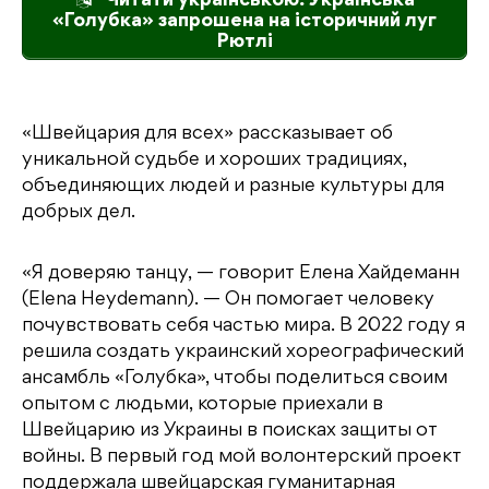
Читати українською: Українська
«Голубка» запрошена на історичний луг
Рютлі
«Швейцария для всех» рассказывает об
уникальной судьбе и хороших традициях,
объединяющих людей и разные культуры для
добрых дел.
«Я доверяю танцу, — говорит Елена Хайдеманн
(Elena Heydemann). — Он помогает человеку
почувствовать себя частью мира. В 2022 году я
решила создать украинский хореографический
ансамбль «Голубка», чтобы поделиться своим
опытом с людьми, которые приехали в
Швейцарию из Украины в поисках защиты от
войны. В первый год мой волонтерский проект
поддержала швейцарская гуманитарная