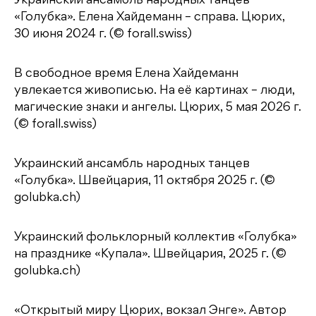
Украинский ансамбль народных танцев
«Голубка». Елена Хайдеманн – справа. Цюрих,
30 июня 2024 г. (© forall.swiss)
В свободное время Елена Хайдеманн
увлекается живописью. На её картинах – люди,
магические знаки и ангелы. Цюрих, 5 мая 2026 г.
(© forall.swiss)
Украинский ансамбль народных танцев
«Голубка». Швейцария, 11 октября 2025 г. (©
golubka.ch)
Украинский фольклорный коллектив «Голубка»
на празднике «Купала». Швейцария, 2025 г. (©
golubka.ch)
«Открытый миру Цюрих, вокзал Энге». Автор