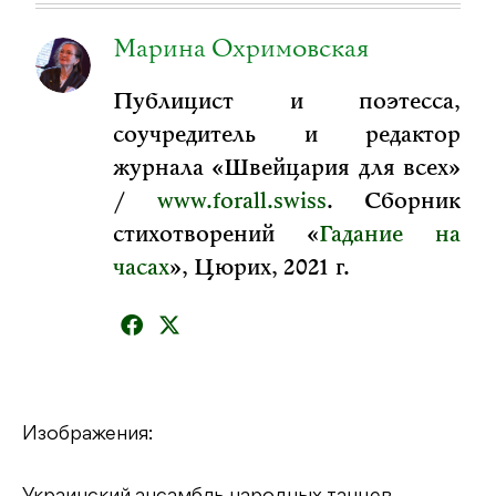
Марина Охримовская
Публицист и поэтесса,
соучредитель и редактор
журнала «Швейцария для всех»
/
www.forall.swiss
. Сборник
стихотворений «
Гадание на
часах
», Цюрих, 2021 г.
Изображения: