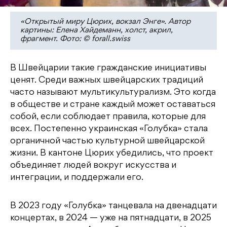
«Открытый миру Цюрих, вокзал Энге». Автор
картины: Елена Хайдеманн, холст, акрил,
фрагмент. Фото: © forall.swiss
В Швейцарии такие гражданские инициативы
ценят. Среди важных швейцарских традиций
часто называют мультикультурализм. Это когда
в обществе и стране каждый может оставаться
собой, если соблюдает правила, которые для
всех. Постепенно украинская «Голубка» стала
органичной частью культурной швейцарской
жизни. В кантоне Цюрих убедились, что проект
объединяет людей вокруг искусства и
интеграции, и поддержали его.
В 2023 году «Голубка» танцевала на двенадцати
концертах, в 2024 — уже на пятнадцати, в 2025