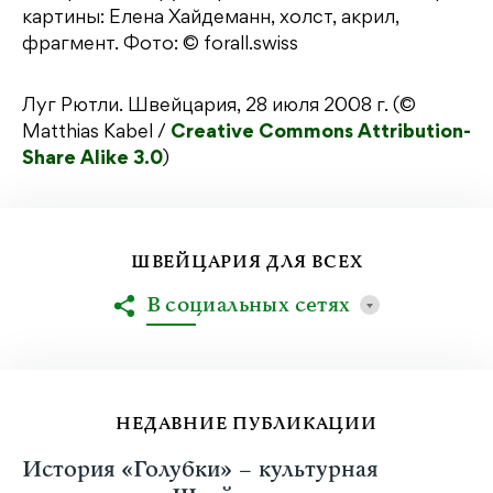
картины: Елена Хайдеманн, холст, акрил,
фрагмент. Фото: © forall.swiss
Луг Рютли. Швейцария, 28 июля 2008 г. (©
Matthias Kabel /
Creative Commons Attribution-
Share Alike 3.0
)
ШВЕЙЦАРИЯ ДЛЯ ВСЕХ
В социальных сетях
НЕДАВНИЕ ПУБЛИКАЦИИ
История «Голубки» – культурная