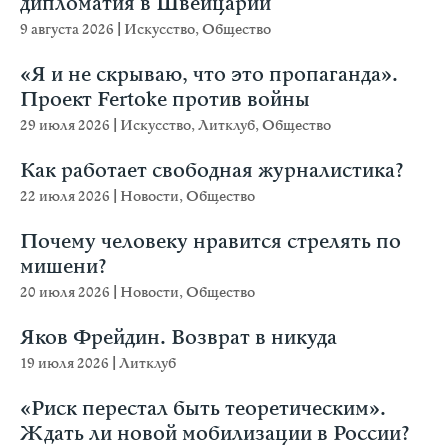
дипломатия в Швейцарии
9 августа 2026
|
Искусство
,
Общество
«Я и не скрываю, что это пропаганда».
Проект Fertoke против войны
29 июля 2026
|
Искусство
,
Литклуб
,
Общество
Как работает свободная журналистика?
22 июля 2026
|
Новости
,
Общество
Почему человеку нравится стрелять по
мишени?
20 июля 2026
|
Новости
,
Общество
Яков Фрейдин. Возврат в никуда
19 июля 2026
|
Литклуб
«Риск перестал быть теоретическим».
Ждать ли новой мобилизации в России?