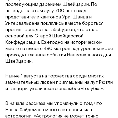
последующим дарением Швейцарии. По
легенде, на этом лугу 700 лет назад
представители кантонов Ури, Швица и
Унтервальдена поклялись вместе бороться
против господства Габсбургов, что стало
основой для Старой Швейцарской
Конфедерации. Ежегодно на историческом
месте на высоте 480 метров над уровнем моря
проходят главные события Национального дня
Швейцарии.
Нынче 1 августа на торжества среди многих
замечательных людей приглашены на луг Рютли
и танцоры украинского ансамбля «Голубка».
В начале рассказа мы упомянули о том, что
Елена Хайдеманн много лет посвятила
астрологии. «Астрология не может точно