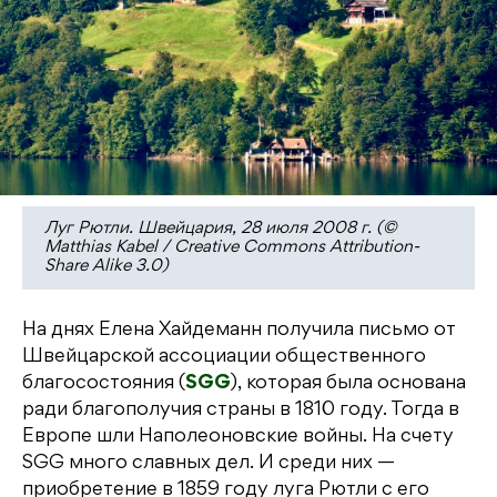
Луг Рютли. Швейцария, 28 июля 2008 г. (©
Matthias Kabel / Creative Commons Attribution-
Share Alike 3.0)
На днях Елена Хайдеманн получила письмо от
Швейцарской ассоциации общественного
благосостояния (
SGG
), которая была основана
ради благополучия страны в 1810 году. Тогда в
Европе шли Наполеоновские войны. На счету
SGG много славных дел. И среди них —
приобретение в 1859 году луга Рютли с его