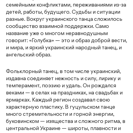
семейными конфликтами, переживаниями из-за
детей, работы, будущего. Судьбы и ситуации
разные. Вокруг украинского танца сложилось
сообщество взаимной поддержки. Само
название уже о многом неравнодушным
говорит: «Голубка» — это и образ доброй вести,
и мира, и яркий украинский народный танец, и
ангельский образ.
Фольклорный танец, в том числе украинский,
издавна соединяет нежность и силу, лирику и
темперамент, поэзию и удаль. Он рождался
веками — в селах на праздниках, на свадьбах и
ярмарках. Каждый регион создавал свою
характерную пластику. В гуцульском танце
много стремительности и горной энергии,
буковинском — изящества и сложного ритма, в
центральной Украине — широты, плавности и