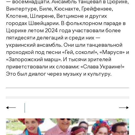
— восемнадцати. Ансамбль танцевал в Цюрихе,
Винтертуре, Биле, Кюснахте, Грейфензее,
Клотене, Шлирене, Ветциконе и других
городах Швейцарии. В фольклорном параде в
Цюрихе летом 2024 года участвовали более
пятидесяти делегаций и среди них —
украинский ансамбль. Они шли танцевальной
проходкой под песни «Гей, соколи!», «Маруся» и
«Запорожский марш». И тысячи зрителей
приветствовали их словами: «Слава Украине!»
Это был диалог через музыку и культуру.