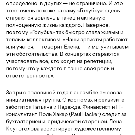
определено, в других — не ограничено. И это
тоже очень похоже на саму «Голубку»: здесь
стараются вовлечь в танец и активную
полноценную жизнь каждого. Наверное,
поэтому «Голубка» так быстро стала живым и
теплым коллективом. «Наши артисты работают
или учатся, — говорит Елена, — и мы учитываем
эти обстоятельства. В концертах стараются
участвовать все, кто ходит на репетиции,
потому что у каждого в танце своя роль и
ответственность».
За три с половиной года в ансамбле выросла
инициативная группа. О костюмах и реквизите
заботятся Татьяна и Надежда. Финансист и IT-
консультант Поль Хакер (Paul Hacker) следит за
бухгалтерией и юридической стороной. Лена
Крутоголова ассистирует художественному