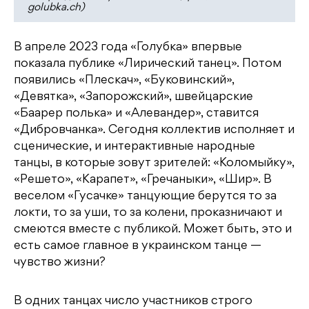
golubka.ch)
В апреле 2023 года «Голубка» впервые
показала публике «Лирический танец». Потом
появились «Плескач», «Буковинский»,
«Девятка», «Запорожский», швейцарские
«Баарер полька» и «Алевандер», ставится
«Дибровчанка». Сегодня коллектив исполняет и
сценические, и интерактивные народные
танцы, в которые зовут зрителей: «Коломыйку»,
«Решето», «Карапет», «Гречаныки», «Шир». В
веселом «Гусачке» танцующие берутся то за
локти, то за уши, то за колени, проказничают и
смеются вместе с публикой. Может быть, это и
есть самое главное в украинском танце —
чувство жизни?
В одних танцах число участников строго