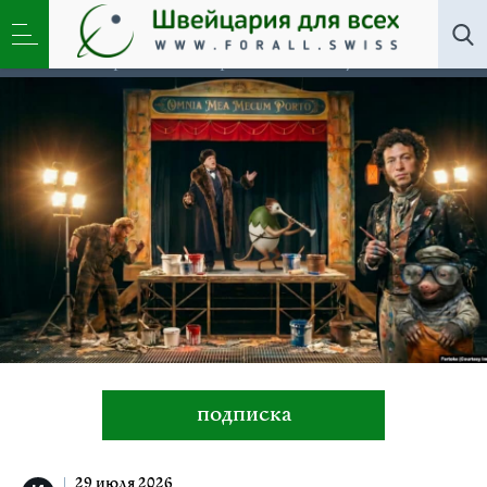
Общество »
Новости о событиях и судьбах
эмигрантов в Швейцарии. Как и чем живет
современное европейское общество.
подписка
29 июля 2026