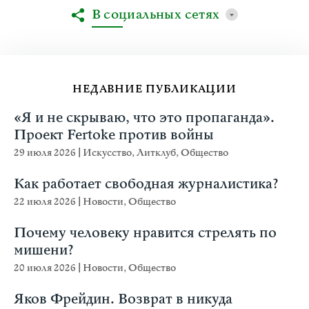
В социальных сетях
НЕДАВНИЕ ПУБЛИКАЦИИ
«Я и не скрываю, что это пропаганда».
Проект Fertoke против войны
29 июля 2026
|
Искусство
,
Литклуб
,
Общество
Как работает свободная журналистика?
22 июля 2026
|
Новости
,
Общество
Почему человеку нравится стрелять по
мишени?
20 июля 2026
|
Новости
,
Общество
Яков Фрейдин. Возврат в никуда