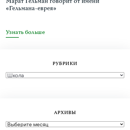
Марат Гельман говорит от имени
«Гельмана-еврея»
Узнать больше
РУБРИКИ
РУБРИКИ
АРХИВЫ
АРХИВЫ