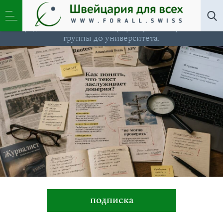
Школа »
Новости швейцарского образования, в том
числе на русском языке, учиться в Швейцарии с
радостью. Полезная информация от игровой
группы до университета.
подписка