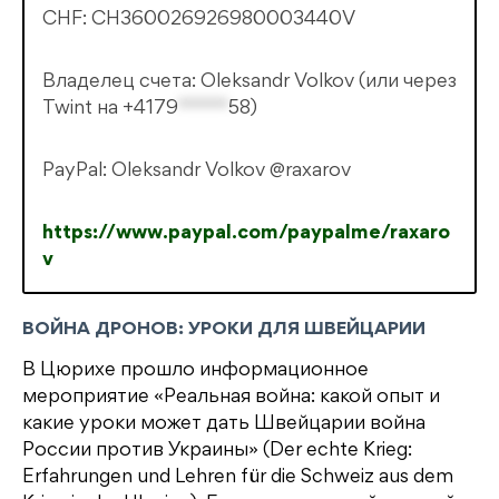
CHF: CH360026926980003440V
Владелец счета: Oleksandr Volkov (или через
Twint на
+4179
*****
58
)
PayPal: Oleksandr Volkov @raxarov
https://www.paypal.com/paypalme/raxaro
v
ВОЙНА ДРОНОВ: УРОКИ ДЛЯ ШВЕЙЦАРИИ
В Цюрихе прошло информационное
мероприятие «Реальная война: какой опыт и
какие уроки может дать Швейцарии война
России против Украины» (Der echte Krieg:
Erfahrungen und Lehren für die Schweiz aus dem