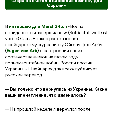
«Україна сьогодні виробляє безпеку для
Європи»
В
интервью для March24.ch
«Волна
солидарности завершилась» (Solidaritätswelle ist
vorbei) Саша Волков рассказывает
швейцарскому журналисту Ойгену фон Арбу
(
Eugen von Arb
) о настроении своих
соотечественников на пятом году
полномасштабной войны России против
Украины. «Швейцария для всех» публикует
русский перевод.
— Вы только что вернулись из Украины. Какие
ваши впечатления, что изменилось?
— На прошлой неделе я вернулся после