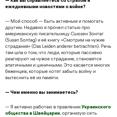
— Как вы справляетесь со страхом и
ежедневными новостями о войне?
— Мой способ — быть активным и помогать
другим. Недавно я прочел статью про
американскую писательницу Сьюзен Зонтаг
(Susan Sontag) и её книгу «Смотрим на чужие
страдания» (Das Leiden anderer betrachten). Речь
там шла о том, что люди, которые пассивно
реагируют на чужое страдание, становятся
апатичными и циничными. Это касается многих
беженцев, которые хотят забыть войну и
вытеснить её из памяти.
— Чем именно вы занимаетесь?
— Я активно работаю в правлении
Украинского
общества в Швейцарии
, организую сеть