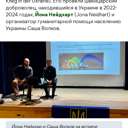
Krieg in der Ukraine). Его провели швейцарский
доброволец, находившийся в Украине в 2022-
2024 годах,
Йона Нейдхарт
(Jona Neidhart) и
организатор гуманитарной помощи населению
Украины Саша Волков.
Йона Нейдхар и Саша Волков на встрече