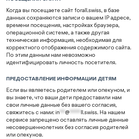
Когда вы посещаете сайт forall.swiss, в базе
данных сохраняются записи о вашем IP адресе,
времени посещения, настройках браузера,
операционной системе, а также другая
техническая информация, необходимая для
корректного отображения содержимого сайта.
По этим данным нам невозможно
идентифицировать личность посетителя.
ПРЕДОСТАВЛЕНИЕ ИНФОРМАЦИИ ДЕТЯМ
Если вы являетесь родителем или опекуном, и
вы знаете, что ваши дети предоставили нам
свои личные данные без вашего согласия,
свяжитесь с нами:
in
**
@
****
ll.swiss
. На нашем
сервисе запрещено оставлять личные данные
несовершеннолетних без согласия родителей
или опекунов.