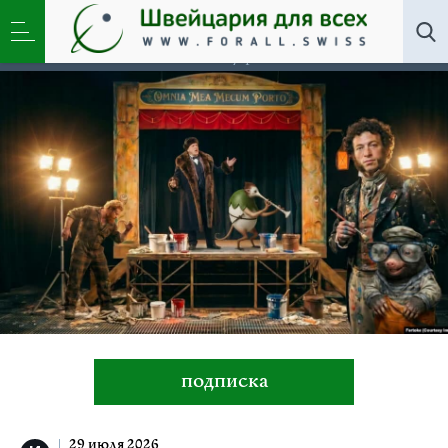
Искусство »
Новости эмигрантской и швейцарской
культуры, русский язык за границей. Творческий
человек в Швейцарии – кто он.
подписка
29 июля 2026