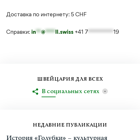
Доставка по интернету: 5 CHF
Справки:
in
**
@
****
ll.swiss
+41 7
*********
19
ШВЕЙЦАРИЯ ДЛЯ ВСЕХ
В социальных сетях
НЕДАВНИЕ ПУБЛИКАЦИИ
История «Голубки» – культурная