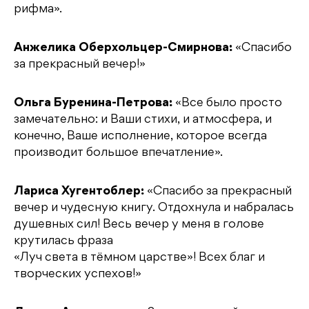
рифма».
Анжелика Оберхольцер-Смирнова:
«Спасибо
за прекрасный вечер!»
Ольга Буренина-Петрова:
«Все было просто
замечательно: и Ваши стихи, и атмосфера, и
конечно, Ваше исполнение, которое всегда
производит большое впечатление».
Лариса Хугентоблер:
«Спасибо за прекрасный
вечер и чудесную книгу. Отдохнула и набралась
душевных сил! Весь вечер у меня в голове
крутилась фраза
«Луч света в тёмном царстве»! Всех благ и
творческих успехов!»