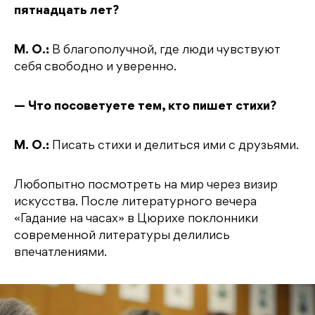
пятнадцать лет?
М. О.:
В благополучной, где люди чувствуют
себя свободно и уверенно.
— Что посоветуете тем, кто пишет стихи?
М. О.:
Писать стихи и делиться ими с друзьями.
Любопытно посмотреть на мир через визир
искусства. После литературного вечера
«Гадание на часах» в Цюрихе поклонники
современной литературы делились
впечатлениями.