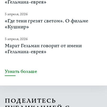
«Гельмана-еврея»
5 апреля, 2026
«Где тени грезят светом». О фильме
«Кушнир»
5 апреля, 2026
Марат Гельман говорит от имени
«Гельмана-еврея»
Узнать больше
ПОДЕЛИТЕСЬ