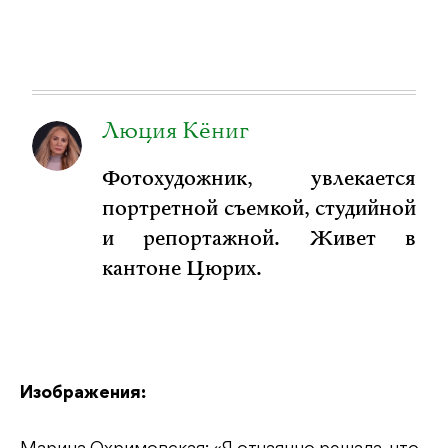
Люция Кёниг
Фотохудожник, увлекается
портретной съемкой, студийной
и репортажной. Живет в
кантоне Цюрих.
Изображения: