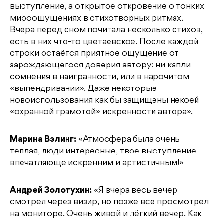
выступление, а открытое откровение о тонких
мироощущениях в стихотворных ритмах.
Вчера перед сном почитала несколько стихов,
есть в них что-то цветаевское. После каждой
строки остаётся приятное ощущение от
зарождающегося доверия автору: ни капли
сомнения в наигранности, или в нарочитом
«выпендривании». Даже некоторые
новоиспользования как бы защищены некоей
«охранной грамотой» искренности автора».
Марина Вэлинг:
«Атмосфера была очень
теплая, люди интересные, твое выступление
впечатляюще искренним и артистичным!»
Андрей Золотухин:
«Я вчера весь вечер
смотрел через визир, но позже все просмотрел
на мониторе. Очень живой и лёгкий вечер. Как