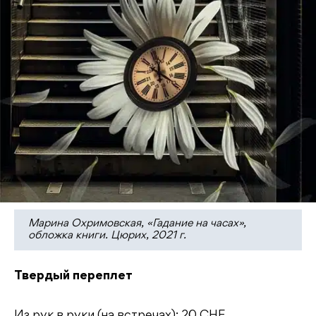
Марина Охримовская, «Гадание на часах»,
обложка книги. Цюрих, 2021 г.
Твердый переплет