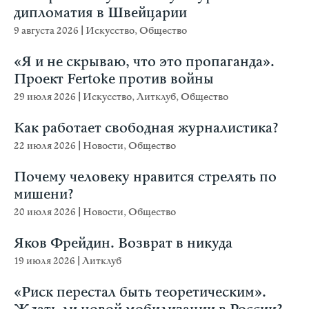
дипломатия в Швейцарии
9 августа 2026
|
Искусство
,
Общество
«Я и не скрываю, что это пропаганда».
Проект Fertoke против войны
29 июля 2026
|
Искусство
,
Литклуб
,
Общество
Как работает свободная журналистика?
22 июля 2026
|
Новости
,
Общество
Почему человеку нравится стрелять по
мишени?
20 июля 2026
|
Новости
,
Общество
Яков Фрейдин. Возврат в никуда
19 июля 2026
|
Литклуб
«Риск перестал быть теоретическим».