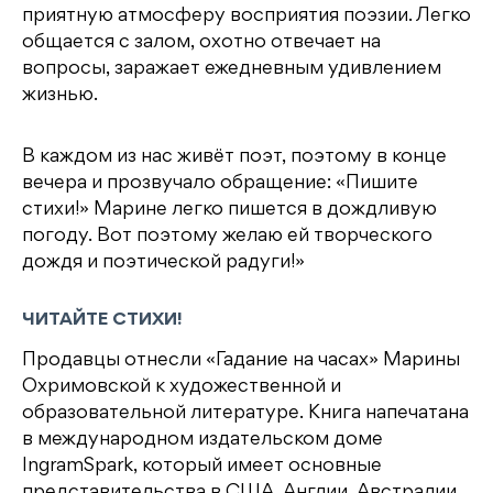
приятную атмосферу восприятия поэзии. Легко
общается с залом, охотно отвечает на
вопросы, заражает ежедневным удивлением
жизнью.
В каждом из нас живёт поэт, поэтому в конце
вечера и прозвучало обращение: «Пишите
стихи!» Марине легко пишется в дождливую
погоду. Вот поэтому желаю ей творческого
дождя и поэтической радуги!»
ЧИТАЙТЕ СТИХИ!
Продавцы отнесли «Гадание на часах» Марины
Охримовской к художественной и
образовательной литературе. Книга напечатана
в международном издательском доме
IngramSpark, который имеет основные
представительства в США, Англии, Австралии