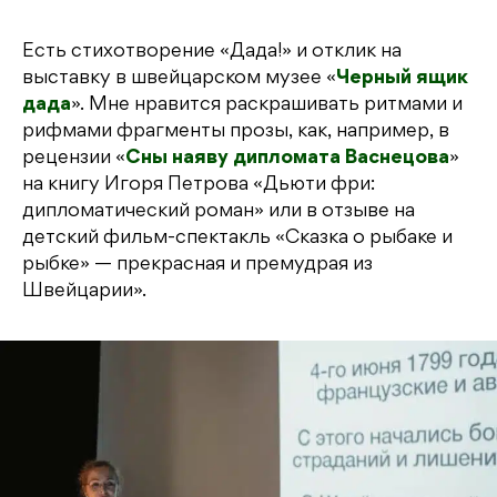
Есть стихотворение «Дада!» и отклик на
выставку в швейцарском музее «
Черный ящик
дада
». Мне нравится раскрашивать ритмами и
рифмами фрагменты прозы, как, например, в
рецензии «
Сны наяву дипломата Васнецова
»
на книгу Игоря Петрова «Дьюти фри:
дипломатический роман» или в отзыве на
детский фильм-спектакль «Сказка о рыбаке и
рыбке» — прекрасная и премудрая из
Швейцарии».