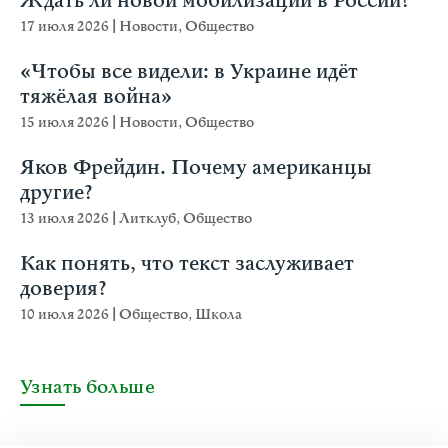
Ждать ли новой мобилизации в России?
17 июля 2026
|
Новости
,
Общество
«Чтобы все видели: в Украине идёт
тяжёлая война»
15 июля 2026
|
Новости
,
Общество
Яков Фрейдин. Почему американцы
другие?
13 июля 2026
|
Литклуб
,
Общество
Как понять, что текст заслуживает
доверия?
10 июля 2026
|
Общество
,
Школа
Узнать больше