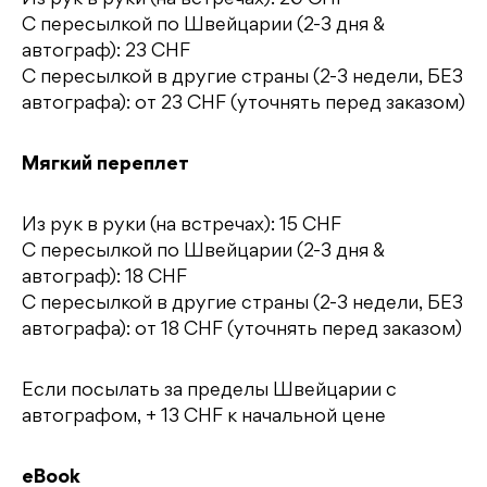
Из рук в руки (на встречах): 20 CHF
С пересылкой по Швейцарии (2-3 дня &
автограф): 23 CHF
С пересылкой в другие страны (2-3 недели, БЕЗ
автографа): от 23 CHF (уточнять перед заказом)
Мягкий переплет
Из рук в руки (на встречах): 15 CHF
С пересылкой по Швейцарии (2-3 дня &
автограф): 18 CHF
С пересылкой в другие страны (2-3 недели, БЕЗ
автографа): от 18 CHF (уточнять перед заказом)
Если посылать за пределы Швейцарии с
автографом, + 13 CHF к начальной цене
eBook