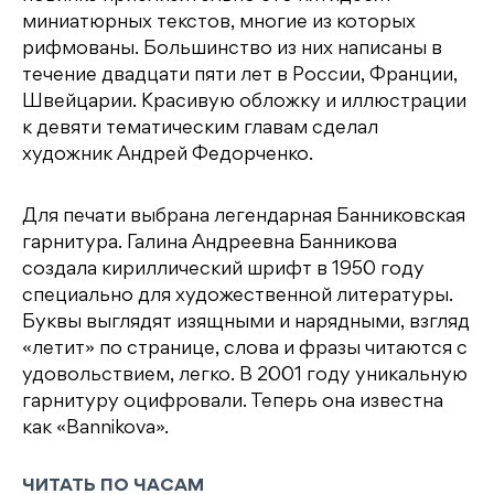
миниатюрных текстов, многие из которых
рифмованы. Большинство из них написаны в
течение двадцати пяти лет в России, Франции,
Швейцарии. Красивую обложку и иллюстрации
к девяти тематическим главам сделал
художник Андрей Федорченко.
Для печати выбрана легендарная Банниковская
гарнитура. Галина Андреевна Банникова
создала кириллический шрифт в 1950 году
специально для художественной литературы.
Буквы выглядят изящными и нарядными, взгляд
«летит» по странице, слова и фразы читаются с
удовольствием, легко. В 2001 году уникальную
гарнитуру оцифровали. Теперь она известна
как «Bannikova».
ЧИТАТЬ ПО ЧАСАМ