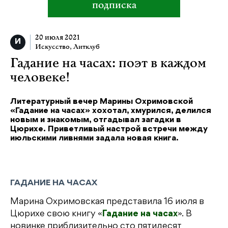
подписка
20 июля 2021
Искусство
,
Литклуб
Гадание на часах: поэт в каждом
человеке!
Литературный вечер Марины Охримовской
«Гадание на часах» хохотал, хмурился, делился
новым и знакомым, отгадывал загадки в
Цюрихе. Приветливый настрой встречи между
июльскими ливнями задала новая книга.
ГАДАНИЕ НА ЧАСАХ
Марина Охримовская представила 16 июля в
Цюрихе свою книгу «
Гадание на часах
». В
новинке приблизительно сто пятидесят