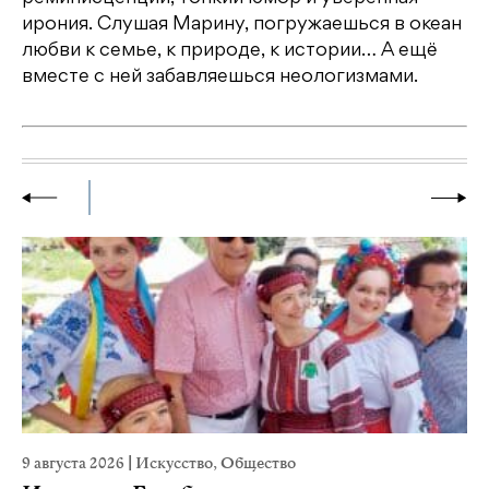
ирония. Слушая Марину, погружаешься в океан
любви к семье, к природе, к истории… А ещё
вместе с ней забавляешься неологизмами.
9 августа 2026
|
Искусство
,
Общество
29