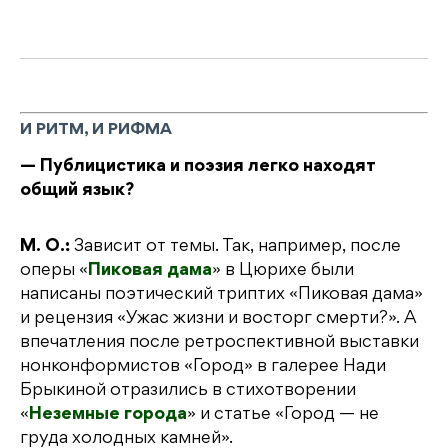
И РИТМ, И РИФМА
— Публицистика и поэзия легко находят
общий язык?
М. О.:
Зависит от темы. Так, например, после
оперы «
Пиковая дама
» в Цюрихе были
написаны поэтический триптих «Пиковая дама»
и рецензия «Ужас жизни и восторг смерти?». А
впечатления после ретроспективной выставки
нонконформистов «Город» в галерее Нади
Брыкиной отразились в стихотворении
«
Неземные города
» и статье «Город — не
груда холодных камней».