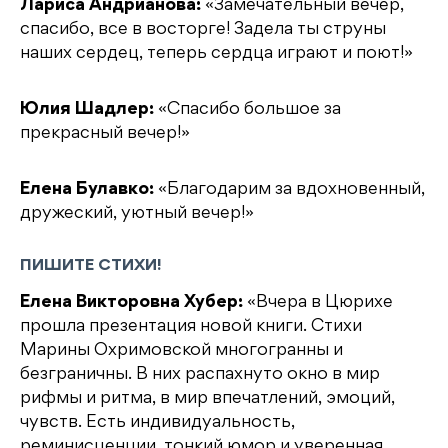
Лариса Андрианова:
«Замечательный вечер,
спасибо, все в восторге! Задела ты струны
наших сердец, теперь сердца играют и поют!»
Юлия Шадлер:
«Спасибо большое за
прекрасный вечер!»
Елена Булавко:
«Благодарим за вдохновенный,
дружеский, уютный вечер!»
ПИШИТЕ СТИХИ!
Елена Викторовна Хубер:
«Вчера в Цюрихе
прошла презентация новой книги. Стихи
Марины Охримовской многогранны и
безграничны. В них распахнуто окно в мир
рифмы и ритма, в мир впечатлений, эмоций,
чувств. Есть индивидуальность,
реминисценции, тонкий юмор и уверенная