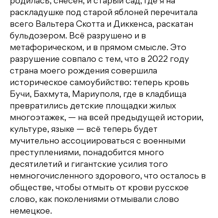
родилась, снесен, и старый сад, где я на
раскладушке под старой яблоней перечитала
всего Вальтера Скотта и Диккенса, раскатан
бульдозером. Всё разрушено и в
метафорическом, и в прямом смысле. Это
разрушение совпало с тем, что в 2022 году
страна моего рождения совершила
историческое самоубийство: теперь кровь
Бучи, Бахмута, Мариуполя, где в кладбища
превратились детские площадки жилых
многоэтажек, — на всей предыдущей истории,
культуре, языке — всё теперь будет
мучительно ассоциироваться с военными
преступлениями, понадобится много
десятилетий и гигантские усилия того
немногочисленного здорового, что осталось в
обществе, чтобы отмыть от крови русское
слово, как поколениями отмывали слово
немецкое.