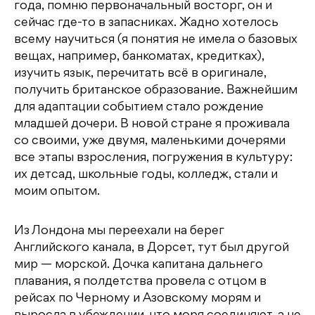
года, помню первоначальный восторг, он и
сейчас где-то в запасниках. Жадно хотелось
всему научиться (я понятия не имела о базовых
вещах, например, банкоматах, кредитках),
изучить язык, перечитать всё в оригинале,
получить британское образование. Важнейшим
для адаптации событием стало рождение
младшей дочери. В новой стране я проживала
со своими, уже двумя, маленькими дочерями
все этапы взросления, погружения в культуру:
их детсад, школьные годы, колледж, стали и
моим опытом.
Из Лондона мы переехали на берег
Английского канала, в Дорсет, тут был другой
мир — морской. Дочка капитана дальнего
плавания, я полдетства провела с отцом в
рейсах по Черному и Азовскому морям и