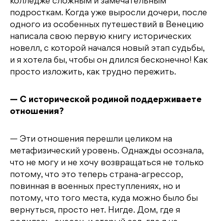
колледже сложным и замечательным
подросткам. Когда уже выросли дочери, после
одного из особенных путешествий в Венецию
написала свою первую книгу исторических
новелл, с которой начался новый этап судьбы,
и я хотела бы, чтобы он длился бесконечно! Как
просто изложить, как трудно пережить.
— С исторической родиной поддерживаете
отношения?
— Эти отношения перешли целиком на
метафизический уровень. Однажды осознала,
что не могу и не хочу возвращаться не только
потому, что это теперь страна-агрессор,
повинная в военных преступлениях, но и
потому, что того места, куда можно было бы
вернуться, просто нет. Нигде. Дом, где я