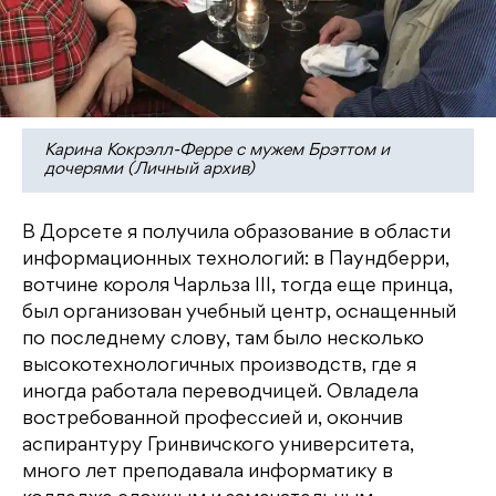
Карина Кокрэлл-Ферре с мужем Брэттом и
дочерями (Личный архив)
В Дорсете я получила образование в области
информационных технологий: в Паундберри,
вотчине короля Чарльза III, тогда еще принца,
был организован учебный центр, оснащенный
по последнему слову, там было несколько
высокотехнологичных производств, где я
иногда работала переводчицей. Овладела
востребованной профессией и, окончив
аспирантуру Гринвичского университета,
много лет преподавала информатику в