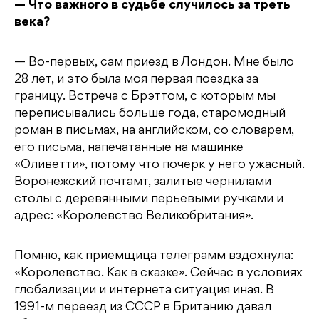
— Что важного в судьбе случилось за треть
века?
— Во-первых, сам приезд в Лондон. Мне было
28 лет, и это была моя первая поездка за
границу. Встреча с Брэттом, с которым мы
переписывались больше года, старомодный
роман в письмах, на английском, со словарем,
его письма, напечатанные на машинке
«Оливетти», потому что почерк у него ужасный.
Воронежский почтамт, залитые чернилами
столы с деревянными перьевыми ручками и
адрес: «Королевство Великобритания».
Помню, как приемщица телеграмм вздохнула:
«Королевство. Как в сказке». Сейчас в условиях
глобализации и интернета ситуация иная. В
1991-м переезд из СССР в Британию давал