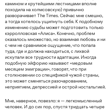
камином и крутейшими лестницами вполне
походила на холмсовскую) привычно
разворачивает The Times. Сейчас мне смешно,
а тогда хотелось ущипнуть себя. К подобному
изменению судьбы может подготовить только
кэрролловская «Алиса». Конечно, проблем
оказалось множество, но взаимная любовь и ни
с чем не сравнимое ощущение, что попала
туда, где и должна находиться, с лихвой
искупали все трудности адаптации. Иногда
подобную эйфорию называют «медовым
месяцем эмиграции», говорят, что при
столкновении со спецификой чужой страны,
это может сменяться разочарованием,
неприятием, депрессией и острой ностальгией.
Мне, наверное, повезло: я — легкомысленный
человек. И до сих пор, спустя тридцать четыре