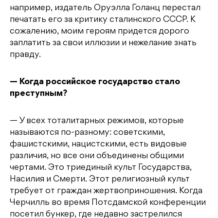
например, издатель Оруэлла Голанц перестал
печатать его за критику сталинского СССР. К
сожалению, моим героям придется дорого
заплатить за свои иллюзии и нежелание знать
правду.
— Когда российское государство стало
преступным?
— У всех тоталитарных режимов, которые
называются по-разному: советскими,
фашистскими, нацистскими, есть видовые
различия, но все они объединены общими
чертами. Это триединый культ Государства,
Насилия и Смерти. Этот религиозный культ
требует от граждан жертвоприношения. Когда
Черчилль во время Потсдамской конференции
посетил бункер, где недавно застрелился