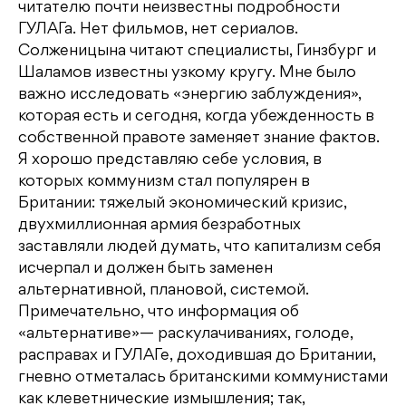
читателю почти неизвестны подробности
ГУЛАГа. Нет фильмов, нет сериалов.
Солженицына читают специалисты, Гинзбург и
Шаламов известны узкому кругу. Мне было
важно исследовать «энергию заблуждения»,
которая есть и сегодня, когда убежденность в
собственной правоте заменяет знание фактов.
Я хорошо представляю себе условия, в
которых коммунизм стал популярен в
Британии: тяжелый экономический кризис,
двухмиллионная армия безработных
заставляли людей думать, что капитализм себя
исчерпал и должен быть заменен
альтернативной, плановой, системой.
Примечательно, что информация об
«альтернативе»— раскулачиваниях, голоде,
расправах и ГУЛАГе, доходившая до Британии,
гневно отметалась британскими коммунистами
как клеветнические измышления; так,