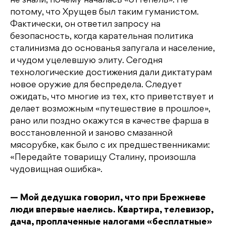
не знали, почему началась «оттепель». Не
потому, что Хрущев был таким гуманистом.
Фактически, он ответил запросу на
безопасность, когда карательная политика
сталинизма до основанья запугала и население,
и чудом уцелевшую элиту. Сегодня
технологические достижения дали диктатурам
новое оружие для беспредела. Следует
ожидать, что многие из тех, кто приветствует и
делает возможным «путешествие в прошлое»,
рано или поздно окажутся в качестве фарша в
восстановленной и заново смазанной
мясорубке, как было с их предшественниками:
«Передайте товарищу Сталину, произошла
чудовищная ошибка».
— Мой дедушка говорил, что при Брежневе
люди впервые наелись. Квартира, телевизор,
дача, проплаченные налогами «бесплатные»