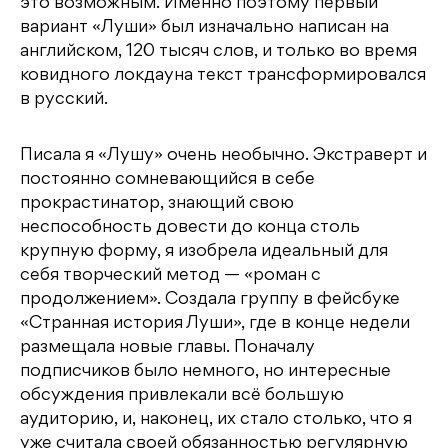
это возможным. Именно поэтому первый
вариант «Луши» был изначально написан на
английском, 120 тысяч слов, и только во время
ковидного локдауна текст трансформировался
в русский.
Писала я «Лушу» очень необычно. Экстраверт и
постоянно сомневающийся в себе
прокрастинатор, знающий свою
неспособность довести до конца столь
крупную форму, я изобрела идеальный для
себя творческий метод — «роман с
продолжением». Создала группу в фейсбуке
«Странная история Луши», где в конце недели
размещала новые главы. Поначалу
подписчиков было немного, но интересные
обсуждения привлекали всё большую
аудиторию, и, наконец, их стало столько, что я
уже считала своей обязанностью регулярную