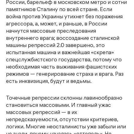
России, барельеф в московском метро и сотни
памятников Сталину по всей стране. Если
война против Украины утихнет без поражения
агрессора, а, может, и раньше, в России
начнутся массовые преследования
внутреннего врага; воссоздание сталинской
машины репрессий 2.0 завершено, это
испытанная машина и важнейшая «скрепа»
спецслужбистского государства, потому что
необходимая часть выживания фашистских
режимов — генерирование страха и врага. Раз
есть инквизиция, будут и ведьмы.
Точечные репрессии склонны лавинообразно
становиться массовыми. И главный ужас
массовых репрессий — в их
непредсказуемости, отсутствии критериев,
логики. Многие неосталинисты уже забыли или