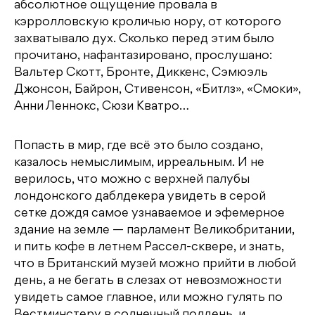
абсолютное ощущение провала в
кэрролловскую кроличью нору, от которого
захватывало дух. Сколько перед этим было
прочитано, нафантазировано, прослушано:
Вальтер Скотт, Бронте, Диккенс, Сэмюэль
Джонсон, Байрон, Стивенсон, «Битлз», «Смоки»,
Анни Леннокс, Сюзи Кватро…
Попасть в мир, где всё это было создано,
казалось немыслимым, ирреальным. И не
верилось, что можно с верхней палубы
лондонского даблдекера увидеть в серой
сетке дождя самое узнаваемое и эфемерное
здание на земле — парламент Великобритании,
и пить кофе в летнем Рассел-сквере, и знать,
что в Британский музей можно прийти в любой
день, а не бегать в слезах от невозможности
увидеть самое главное, или можно гулять по