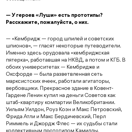
— У героев «Луши» есть прототипы?
Расскажите, пожалуйста, о них.
— «Кембридж — город шпилей и советских
шпионов», — гласят некоторые путеводители.
Именно здесь орудовала «кембриджская
пятерка», работавшая на НКВД, а потом и КГБ. В
обоих университетах — Кембридже и
Оксфорде — была разветвленная сеть
марксистских ячеек, работали агитаторы,
вербовщики. Прекрасное здание в Ковент-
Гардене Ленин купил на деньги Советов как
штаб-квартиру компартии Великобритании.
Уильям Уилдон, Роуз Коэн и Макс Петровский,
Фрида Атли и Макс Бердичевский, Перл
Риммель и Джордж Флес — их судьбы стали
коллективным прототипом Камиллы,