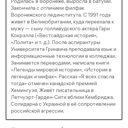
Родилась в Воронеже, выросла в Батуми.
Закончила с отличием филфак
Воронежского пединститута. С 1991 года
живет в Великобритании, куда переехала к
мужу — сыну голливудского актера Гари
Кокрэлла («Вестсайдская история»,
«Лолита» и т. д.). После аспирантуры
Университета Гринвича преподавала язык и
информационные технологии в колледжах.
Занимается переводами, написала книги
«Легенды мировой истории», «История в
легендах и мифах». Рассказ «Я всех спасла
тогда» отмечен канадской премией
Хемингуэя. Живёт писательница в
Летчуэрт-Гарден-Сити вблизи Кембриджа.
Солидарна с Украиной в её сопротивлении
российской агрессии.