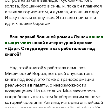
остров на закате выглядел куском чистого
золота, брошенного в синь, и, пока он плавился
и таял за горизонтом, я думала, что ни на одну
Итаку нельзя вернуться. Это надо принять и
идти к новым берегам.
— Ваш первый большой роман «Луша»
вошел
в шорт-лист
новой литературной премии
«Дар». Откуда идея и как работалось над
книгой?
— Над этой книгой я работала семь лет.
Мифический Ворож, который опускается в
книге под воду, это тоже о трансформации
реальности в память, о невозможности
возвращения. Но не только. Мне захотелось
попробовать стать тем берберовским «швом»,
который соединит Англию, историю английской