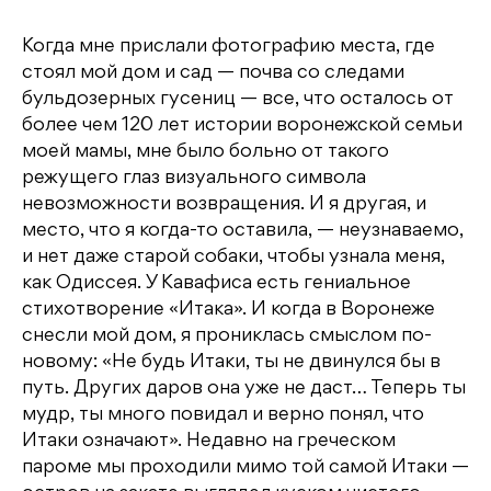
Когда мне прислали фотографию места, где
стоял мой дом и сад — почва со следами
бульдозерных гусениц — все, что осталось от
более чем 120 лет истории воронежской семьи
моей мамы, мне было больно от такого
режущего глаз визуального символа
невозможности возвращения. И я другая, и
место, что я когда-то оставила, — неузнаваемо,
и нет даже старой собаки, чтобы узнала меня,
как Одиссея. У Кавафиса есть гениальное
стихотворение «Итака». И когда в Воронеже
снесли мой дом, я прониклась смыслом по-
новому: «Не будь Итаки, ты не двинулся бы в
путь. Других даров она уже не даст… Теперь ты
мудр, ты много повидал и верно понял, что
Итаки означают». Недавно на греческом
пароме мы проходили мимо той самой Итаки —