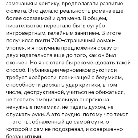
замечания и критику, предполагали развитие
сюжета. Это делало реальность романа еще
более осязаемой и для меня. В общем,
писательство перестало быть сугубо
интровертным, келейным занятием. В итоге
получился почти 700-страничный роман-
эпопея, и я получила предложения сразу от
двух издательств еще до того, как он был
окончен. Но я не стала бы рекомендовать такой
способ. Публикация черновиков рукописи
требует храбрости, граничащей с безумием,
способности держать удар критики, в том
числе, деструктивной, учиться не обижаться,
не тратить эмоциональную энергию на
ненужные полемики, не падать духом, не
опускать руки. А это трудно, потому что текст
— это ты, обнаженный до самой сути, о
которой и сам не подозревал, и совершенно
беззащитный.