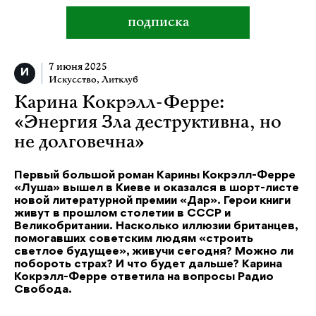
подписка
7 июня 2025
Искусство
,
Литклуб
Карина Кокрэлл-Ферре:
«Энергия Зла деструктивна, но
не долговечна»
Первый большой роман Карины Кокрэлл-Ферре
«Луша» вышел в Киеве и оказался в шорт-листе
новой литературной премии «Дар». Герои книги
живут в прошлом столетии в СССР и
Великобритании. Насколько иллюзии британцев,
помогавших советским людям «строить
светлое будущее», живучи сегодня? Можно ли
побороть страх? И что будет дальше? Карина
Кокрэлл-Ферре ответила на вопросы Радио
Свобода.