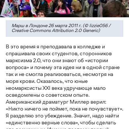
Марш в Лондоне 26 марта 2011 г. (© lizzie056 /
Creative Commons Attribution 2.0 Generic)
В это время я преподавала в колледже и
спрашивала своих студентов, сторонников
марксизма 2.0, что они знают об «истории
вопроса» и почему эта идея ни в одной стране
так и не смогла реализоваться, несмотря на
моря крови. Оказалось, что юные
неомарксисты ХХI века удручающе мало
осведомлены о советском опыте.
Американский драматург Миллер верил:
«Никто ничего не поймет, пока не почувствует».
Я разделяю это убеждение. Значит, надо найти
«единственно верные слова», чтобы сделать