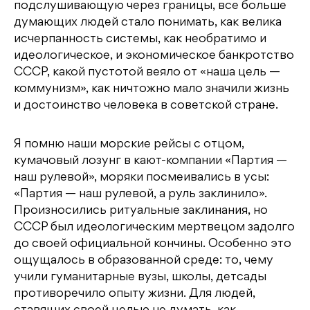
подслушивающую через границы, все больше
думающих людей стало понимать, как велика
исчерпанность системы, как необратимо и
идеологическое, и экономическое банкротство
СССР, какой пустотой веяло от «наша цель —
коммунизм», как ничтожно мало значили жизнь
и достоинство человека в советской стране.
Я помню наши морские рейсы с отцом,
кумачовый лозунг в кают-компании «Партия —
наш рулевой», моряки посмеивались в усы:
«Партия — наш рулевой, а руль заклинило».
Произносились ритуальные заклинания, но
СССР был идеологическим мертвецом задолго
до своей официальной кончины. Особенно это
ощущалось в образованной среде: то, чему
учили гуманитарные вузы, школы, детсады
противоречило опыту жизни. Для людей,