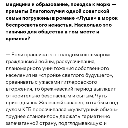
медицина и образование, поездка к морю —
приметы благополучия одной советской
семьи погружены в романе «Луша» в морок
беспросветного ненастья. Насколько это
типично для общества в том месте и
времени?
— Если сравнивать с голодом и кошмаром
гражданской войны, раскулачивания,
планомерного уничтожения собственного
населения на «стройке светлого будущего»,
сравнивать с ужасами гитлеровского
вторжения, то брежневский период выглядит
относительно безопасным и сытым. Чуть
приподнялся Железный занавес, хотя бы и под
дулом КГБ просачивался «культурный обмен»,
труднее становилось держать герметично
запечатанной страну, подглядывающую и