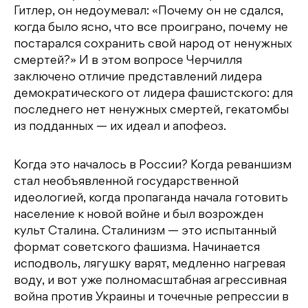
Гитлер, он недоумевал: «Почему он не сдался,
когда было ясно, что все проиграно, почему не
постарался сохранить свой народ от ненужных
смертей?» И в этом вопросе Черчилля
заключено отличие представлений лидера
демократического от лидера фашистского: для
последнего нет ненужных смертей, гекатомбы
из подданных — их идеал и апофеоз.
Когда это началось в России? Когда реваншизм
стал необъявленной государственной
идеологией, когда пропаганда начала готовить
население к новой войне и был возрожден
культ Сталина. Сталинизм — это испытанный
формат советского фашизма. Начинается
исподволь, лягушку варят, медленно нагревая
воду, и вот уже полномасштабная агрессивная
война против Украины и точечные репрессии в