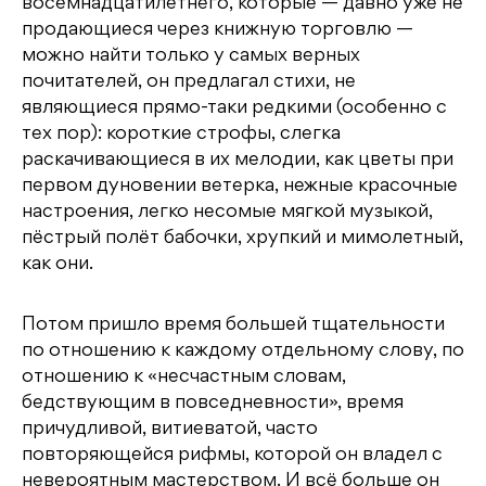
восемнадцатилетнего, которые — давно уже не
продающиеся через книжную торговлю —
можно найти только у самых верных
почитателей, он предлагал стихи, не
являющиеся прямо-таки редкими (особенно с
тех пор): короткие строфы, cлегка
раскачивающиеся в их мелодии, как цветы при
первом дуновении ветерка, нежные красочные
настроения, легко несомые мягкой музыкой,
пёстрый полёт бабочки, хрупкий и мимолетный,
как они.
Потом пришло время большей тщательности
по отношению к каждому отдельному слову, по
отношению к «несчастным словам,
бедствующим в повседневности», время
причудливой, витиеватой, часто
повторяющейся рифмы, которой он владел с
невероятным мастерством. И всё больше он