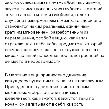
чем-то ухваченным из потока больших чувств,
звуком, заимствованным из глубоких гармоний,
чем-то легко взятым из изобилия, только
случайно низверженным в жизнь, то здесь оно
становится неким реальным, единичным
кратким мгновением, разработанным из
перемещения, особой вещью, как капля,
отражающая в себе небо, предметом, который
секунда наполняет жизнью окружающего его
мира, частицей повседневности, встроенной на
ее место в необозримости.
В мертвые вещи привнесено движение,
кажущееся пугающим и едва ли не призрачным.
Приведенные в движение таинственным
механизмом образов, они начинают
шевелиться, как кажется, движутся тени по
ночам, они впитывают в себя живость