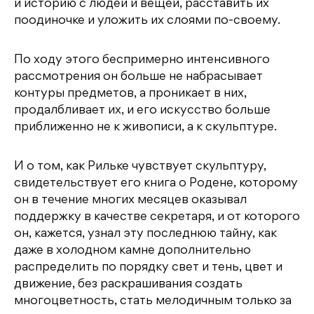
и историю с людей и вещей, расставить их
поодиночке и уложить их слоями по-своему.
По ходу этого беспримерно интенсивного
рассмотрения он больше не набрасывает
контуры предметов, а проникает в них,
продалбливает их, и его искусство больше
приближенно не к живописи, а к скульптуре.
И о том, как Рильке чувствует скульптуру,
свидетельствует его книга о Родене, которому
он в течение многих месяцев оказывал
поддержку в качестве секретаря, и от которого
он, кажется, узнал эту последнюю тайну, как
даже в холодном камне дополнительно
распределить по порядку свет и тень, цвет и
движение, без раскрашивания создать
многоцветность, стать мелодичным только за