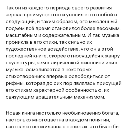
Так он из каждого периода своего развития
черпал преимущество и уносил его с собой в
следующий, и таким образом, его мысленный
подъём всё время становился более весомым,
масштабным и содержательным. И так музыка
проникла в его стихи, так сильно их
художественное воздействие, что он в этой
последней книге, скорее относящейся к жанру
скульптуры, чем к лирической живописи или к
музыке, осмеливается в некоторых
стихотворениях впервые освободиться от
рифмы, которая до сих пор являлась присущей
его стихам характерной особенностью, их
связующим вращательным механизмом.
Новая книга настолько необыкновенно богата,
настолько многоцветна в каждом понятии,
настолько неожиданна в сюжетах, что было бы