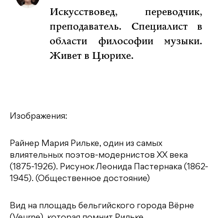
Искусствовед, переводчик,
преподаватель. Специалист в
области философии музыки.
Живет в Цюрихе.
Изображения:
Райнер Мария Рильке, один из самых
влиятельных поэтов-модернистов XX века
(1875-1926). Рисунок Леонида Пастернака (1862-
1945). (Общественное достояние)
Вид на площадь бельгийского города Вёрне
(Veurne), которая помнит Рильке.