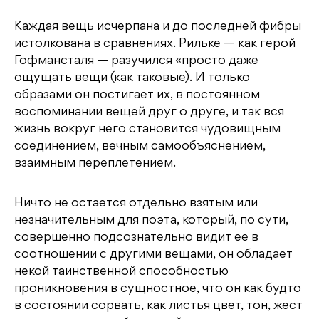
Каждая вещь исчерпана и до последней фибры
истолкована в сравнениях. Рильке — как герой
Гофмансталя — разучился «просто даже
ощущать вещи (как таковые). И только
образами он постигает их, в постоянном
воспоминании вещей друг о друге, и так вся
жизнь вокруг него становится чудовищным
соединением, вечным самообъяснением,
взаимным переплетением.
Ничто не остается отдельно взятым или
незначительным для поэта, который, по сути,
совершенно подсознательно видит ее в
соотношении с другими вещами, он обладает
некой таинственной способностью
проникновения в сущностное, что он как будто
в состоянии сорвать, как листья цвет, тон, жест