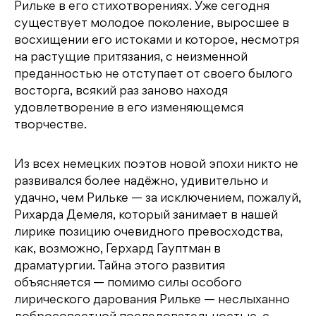
Рильке в его стихотворениях. Уже сегодня
существует молодое поколение, выросшее в
восхищении его истоками и которое, несмотря
на растущие притязания, с неизменной
преданностью не отступает от своего былого
восторга, всякий раз заново находя
удовлетворение в его изменяющемся
творчестве.
Из всех немецких поэтов новой эпохи никто не
развивался более надёжно, удивительно и
удачно, чем Рильке — за исключением, пожалуй,
Рихарда Демеля, который занимает в нашей
лирике позицию очевидного превосходства,
как, возможно, Герхард Гауптман в
драматургии. Тайна этого развития
объясняется — помимо силы особого
лирического дарования Рильке — неслыханно