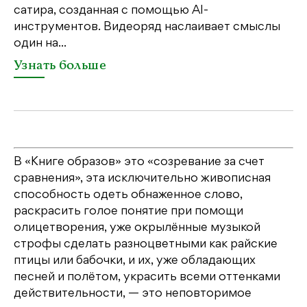
сатира, созданная с помощью AI-
яр
инструментов. Видеоряд наслаивает смыслы
об
один на...
У
Узнать больше
В «Книге образов» это «созревание за счет
сравнения», эта исключительно живописная
способность одеть обнаженное слово,
раскрасить голое понятие при помощи
олицетворения, уже окрылённые музыкой
строфы сделать разноцветными как райские
птицы или бабочки, и их, уже обладающих
песней и полётом, украсить всеми оттенками
действительности, — это неповторимое