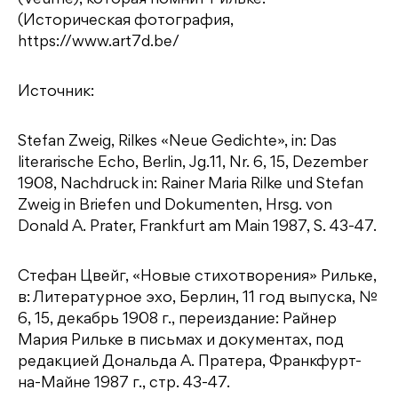
(Историческая фотография,
https://www.art7d.be/
Источник:
Stefan Zweig, Rilkes «Neue Gedichte», in: Das
literarische Echo, Berlin, Jg.11, Nr. 6, 15, Dezember
1908, Nachdruck in: Rainer Maria Rilke und Stefan
Zweig in Briefen und Dokumenten, Hrsg. von
Donald A. Prater, Frankfurt am Main 1987, S. 43-47.
Стефан Цвейг, «Новые стихотворения» Рильке,
в: Литературное эхо, Берлин, 11 год выпуска, №
6, 15, декабрь 1908 г., переиздание: Райнер
Мария Рильке в письмах и документах, под
редакцией Дональда А. Пратера, Франкфурт-
на-Майне 1987 г., стр. 43-47.