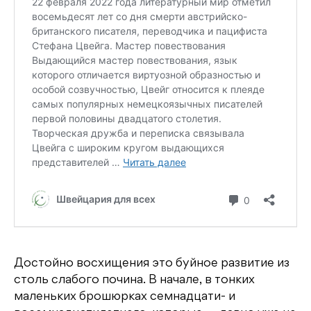
Достойно восхищения это буйное развитие из
столь слабого почина. В начале, в тонких
маленьких брошюрках семнадцати- и