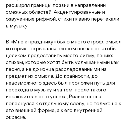
расширял границы поэзии в направлении
смежных областей. Акцентуированные и
озвученные рифмой, стихи плавно перетекали
в музыку.
В «Мне к празднику» было много строф, смысл
которых открывался словом внезапно, чтобы
целиком предоставить место ритму, пению:
стихам, которые хотят быть услышанными как
песня, а не до конца расследованными на
предмет их смысла. До крайности, до
невозможного здесь был проложен путь для
перехода в музыку и за тем, после такого
исключительного успеха, Рильке снова
повернулся к отдельному слову, но только не к
его внешней форме, а к его внутренней
окраске.