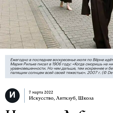
Ежегодно в последнее воскресенье июля по Вёрне идёт
Мария Рильке писал в 1906 году: «Когда сморишь на ни
уравновешенности. Но чем дальше, тем искреннее и без
палящим солнцем всей своей тяжестью». 2007 г. (© De 
7 марта 2022
Искусство
,
Литклуб
,
Школа