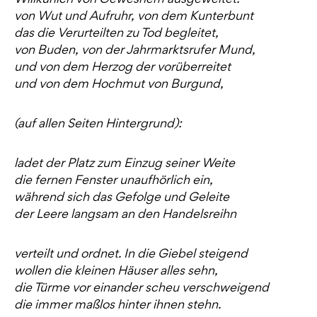
von Wut und Aufruhr, von dem Kunterbunt
das die Verurteilten zu Tod begleitet,
von Buden, von der Jahrmarktsrufer Mund,
und von dem Herzog der vorüberreitet
und von dem Hochmut von Burgund,
(auf allen Seiten Hintergrund):
ladet der Platz zum Einzug seiner Weite
die fernen Fenster unaufhörlich ein,
während sich das Gefolge und Geleite
der Leere langsam an den Handelsreihn
verteilt und ordnet. In die Giebel steigend
wollen die kleinen Häuser alles sehn,
die Türme vor einander scheu verschweigend
die immer maßlos hinter ihnen stehn.