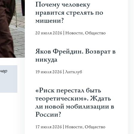
Почему человеку
нравится стрелять по
мишени?
20 июля 2026
|
Новости
,
Общество
Яков Фрейдин. Возврат в
никуда
нер
19 июля 2026
|
Литклуб
«Риск перестал быть
теоретическим». Ждать
ли новой мобилизации в
России?
17 июля 2026
|
Новости
,
Общество