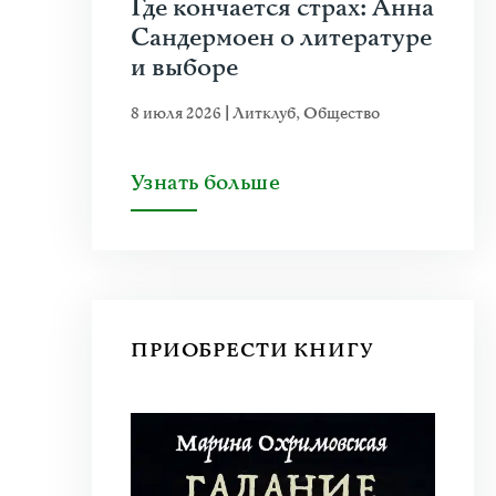
Где кончается страх: Анна
Сандермоен о литературе
и выборе
8 июля 2026
|
Литклуб
,
Общество
Узнать больше
ПРИОБРЕСТИ КНИГУ