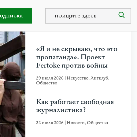
ера Марии Рильке
одписка
НЕДАВНИЕ ПУБЛИКАЦИИ
«Я и не скрываю, что это
пропаганда». Проект
Fertoke против войны
29 июля 2026
|
Искусство
,
Литклуб
,
Общество
Как работает свободная
журналистика?
22 июля 2026
|
Новости
,
Общество