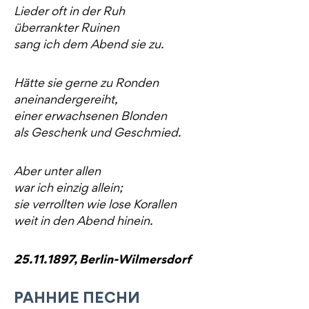
Lieder oft in der Ruh
überrankter Ruinen
sang ich dem Abend sie zu.
Hätte sie gerne zu Ronden
aneinandergereiht,
einer erwachsenen Blonden
als Geschenk und Geschmied.
Aber unter allen
war ich einzig allein;
sie verrollten wie lose Korallen
weit in den Abend hinein.
25.11.1897, Berlin-Wilmersdorf
РАННИЕ ПЕСНИ