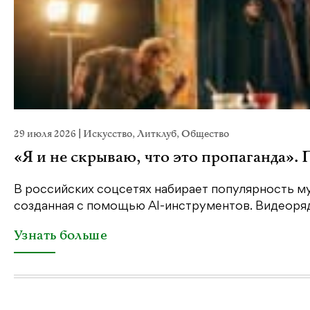
29 июля 2026
|
Искусство
,
Литклуб
,
Общество
«Я и не скрываю, что это пропаганда».
В российских соцсетях набирает популярность му
созданная с помощью AI-инструментов. Видеоряд 
Узнать больше