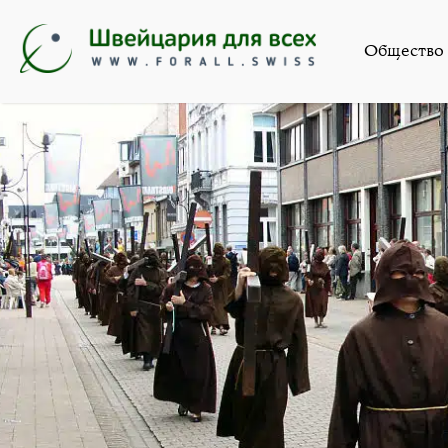
Искусство
,
Литкл
Общество