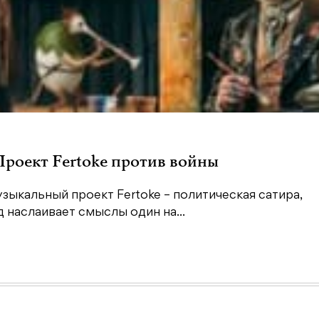
 Проект Fertoke против войны
зыкальный проект Fertoke – политическая сатира,
наслаивает смыслы один на...