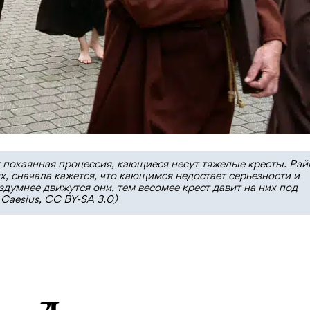
 покаянная процессия, кающиеся несут тяжелые кресты. Рай
х, сначала кажется, что кающимся недостает серьезности и
думнее движутся они, тем весомее крест давит на них под
Caesius, CC BY-SA 3.0)