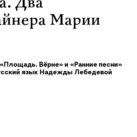
а. Два
айнера Марии
«Площадь. Вёрне» и «Ранние песни»
русский язык Надежды Лебедевой