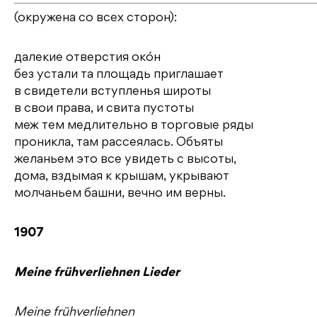
(окружена со всех сторон):
далекие отверстия окóн
без устали та площадь приглашает
в свидетели вступленья широты
в свои права, и свита пустоты
меж тем медлительно в торговые ряды
проникла, там рассеялась. Объяты
желаньем это все увидеть с высоты,
дома, вздымая к крышам, укрывают
молчаньем башни, вечно им верны.
1907
Meine frühverliehnen Lieder
Meine frühverliehnen