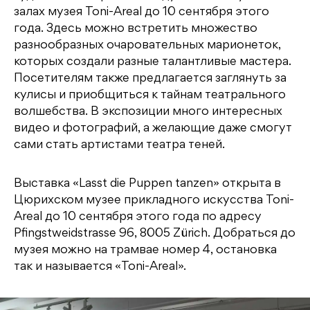
залах музея Toni-Areal до 10 сентября этого
года. Здесь можно встретить множество
разнообразных очаровательных марионеток,
которых создали разные талантливые мастера.
Посетителям также предлагается заглянуть за
кулисы и приобщиться к тайнам театрального
волшебства. В экспозиции много интересных
видео и фотографий, а желающие даже смогут
сами стать артистами театра теней.
Выставка «Lasst die Puppen tanzen» открыта в
Цюрихском музее прикладного искусства Toni-
Areal до 10 сентября этого года по адресу
Pfingstweidstrasse 96, 8005 Zürich. Добраться до
музея можно на трамвае номер 4, остановка
так и называется «Toni-Areal».