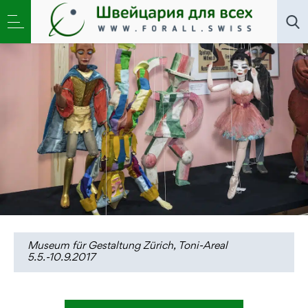
Искусство
»
Позвольте куклам танцеват в Toni-
Areal в Цюрихе
Museum für Gestaltung Zürich, Toni-Areal
5.5.-10.9.2017