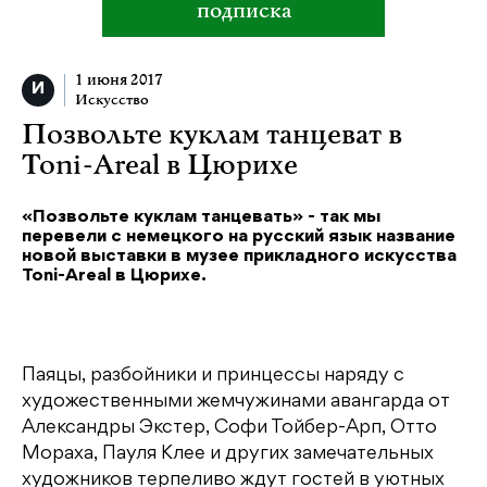
подписка
1 июня 2017
Искусство
Позвольте куклам танцеват в
Toni-Areal в Цюрихе
«Позвольте куклам танцевать» - так мы
перевели с немецкого на русский язык название
новой выставки в музее прикладного искусства
Toni-Areal в Цюрихе.
Паяцы, разбойники и принцессы наряду с
художественными жемчужинами авангарда от
Александры Экстер, Софи Тойбер-Арп, Отто
Мораха, Пауля Клее и других замечательных
художников терпеливо ждут гостей в уютных