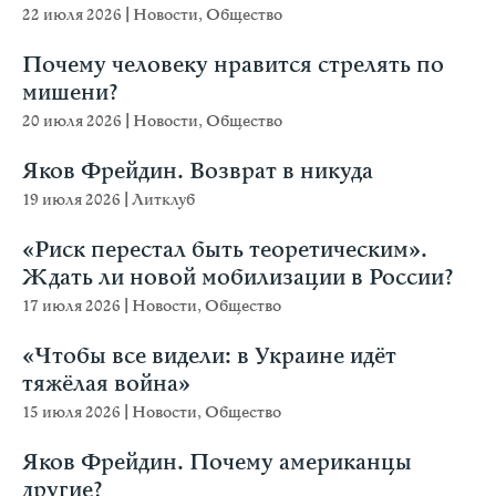
22 июля 2026
|
Новости
,
Общество
Почему человеку нравится стрелять по
мишени?
20 июля 2026
|
Новости
,
Общество
Яков Фрейдин. Возврат в никуда
19 июля 2026
|
Литклуб
«Риск перестал быть теоретическим».
Ждать ли новой мобилизации в России?
17 июля 2026
|
Новости
,
Общество
«Чтобы все видели: в Украине идёт
тяжёлая война»
15 июля 2026
|
Новости
,
Общество
Яков Фрейдин. Почему американцы
другие?