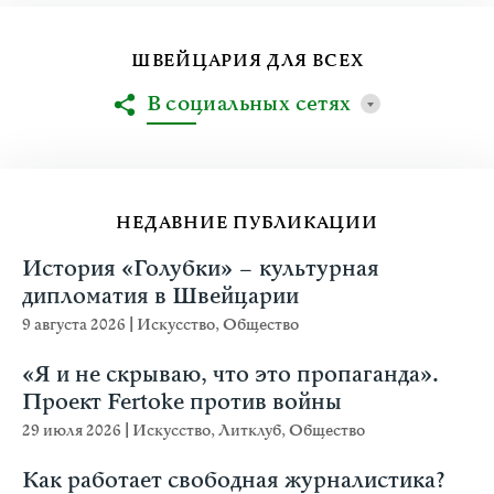
ШВЕЙЦАРИЯ ДЛЯ ВСЕХ
В социальных сетях
НЕДАВНИЕ ПУБЛИКАЦИИ
История «Голубки» – культурная
дипломатия в Швейцарии
9 августа 2026
|
Искусство
,
Общество
«Я и не скрываю, что это пропаганда».
Проект Fertoke против войны
29 июля 2026
|
Искусство
,
Литклуб
,
Общество
Как работает свободная журналистика?