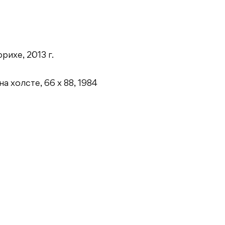
ихе, 2013 г.
 холсте, 66 х 88, 1984