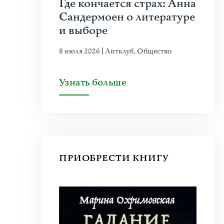
Где кончается страх: Анна
Сандермоен о литературе
и выборе
8 июля 2026
|
Литклуб
,
Общество
Узнать больше
ПРИОБРЕСТИ КНИГУ