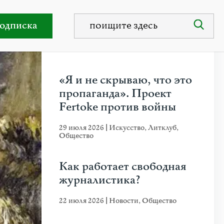
одписка
НЕДАВНИЕ ПУБЛИКАЦИИ
«Я и не скрываю, что это
пропаганда». Проект
Fertoke против войны
29 июля 2026
|
Искусство
,
Литклуб
,
Общество
Как работает свободная
журналистика?
22 июля 2026
|
Новости
,
Общество