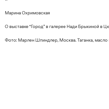
Марина Охримовская
О выставке “Город” в галерее Нади Брыкиной в Цюр
Фото: Марлен Шпиндлер, Москва. Таганка, масло на