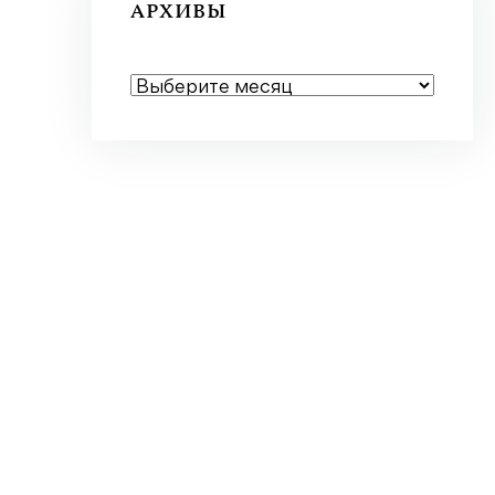
АРХИВЫ
АРХИВЫ