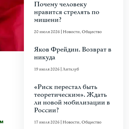
Почему человеку
нравится стрелять по
мишени?
20 июля 2026
|
Новости
,
Общество
Яков Фрейдин. Возврат в
никуда
19 июля 2026
|
Литклуб
«Риск перестал быть
теоретическим». Ждать
ли новой мобилизации в
России?
е
17 июля 2026
|
Новости
,
Общество
ом