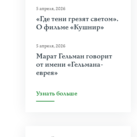
5 апреля, 2026
«Где тени грезят светом».
О фильме «Кушнир»
5 апреля, 2026
Марат Гельман говорит
от имени «Гельмана-
еврея»
Узнать больше