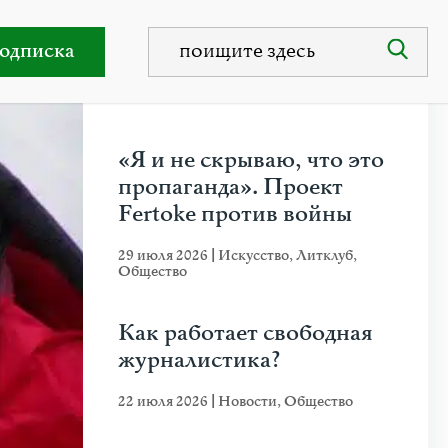
ы в России, Франции, Швейцарии.
одписка
НЕДАВНИЕ ПУБЛИКАЦИИ
«Я и не скрываю, что это
пропаганда». Проект
Fertoke против войны
29 июля 2026
|
Искусство
,
Литклуб
,
Общество
Как работает свободная
журналистика?
22 июля 2026
|
Новости
,
Общество