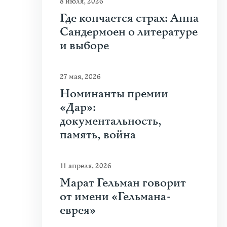
8 июля, 2026
Где кончается страх: Анна
Сандермоен о литературе
и выборе
27 мая, 2026
Номинанты премии
«Дар»:
документальность,
память, война
11 апреля, 2026
Марат Гельман говорит
от имени «Гельмана-
еврея»