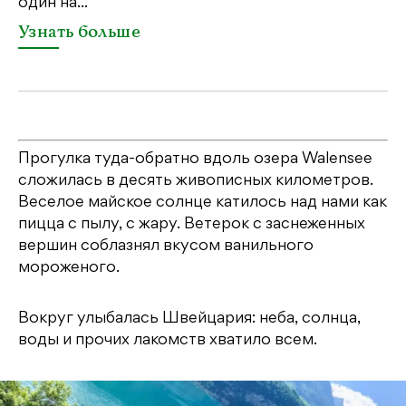
один на...
Узнать больше
Прогулка туда-обратно вдоль озера Walensee
сложилась в десять живописных километров.
Веселое майское солнце катилось над нами как
пицца с пылу, с жару. Ветерок с заснеженных
вершин соблазнял вкусом ванильного
мороженого.
Вокруг улыбалась Швейцария: неба, солнца,
воды и прочих лакомств хватило всем.