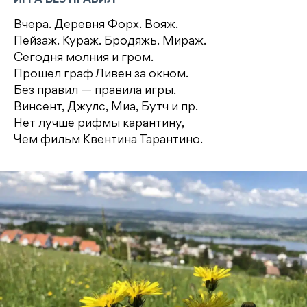
ИГРА БЕЗ ПРАВИЛ
Вчера. Деревня Форх. Вояж.
Пейзаж. Кураж. Бродяжь. Мираж.
Сегодня молния и гром.
Прошел граф Ливен за окном.
Без правил — правила игры.
Винсент, Джулс, Миа, Бутч и пр.
Нет лучше рифмы карантину,
Чем фильм Квентина Тарантино.