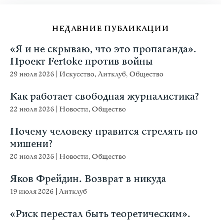
НЕДАВНИЕ ПУБЛИКАЦИИ
«Я и не скрываю, что это пропаганда».
Проект Fertoke против войны
29 июля 2026
|
Искусство
,
Литклуб
,
Общество
Как работает свободная журналистика?
22 июля 2026
|
Новости
,
Общество
Почему человеку нравится стрелять по
мишени?
20 июля 2026
|
Новости
,
Общество
Яков Фрейдин. Возврат в никуда
19 июля 2026
|
Литклуб
«Риск перестал быть теоретическим».