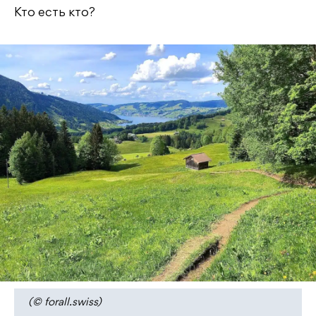
Кто есть кто?
(© forall.swiss)