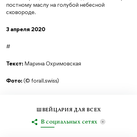
постному маслу на голубой небесной
сковороде.
3 апреля 2020
#
Текст:
Марина Охримовская
Фото:
(© forall.swiss)
ШВЕЙЦАРИЯ ДЛЯ ВСЕХ
В социальных сетях