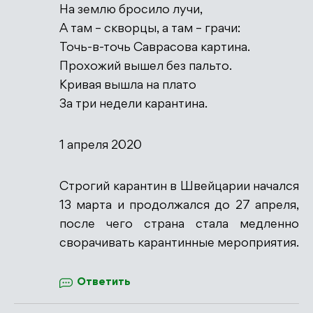
На землю бросило лучи,
А там – скворцы, а там – грачи:
Точь-в-точь Саврасова картина.
Антиспам от CleanTalk
Прохожий вышел без пальто.
Кривая вышла на плато
За три недели карантина.
1 апреля 2020
Строгий карантин в Швейцарии начался
13 марта и продолжался до 27 апреля,
после чего страна стала медленно
сворачивать карантинные мероприятия.
Ответить