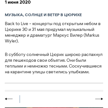
1 июня 2020
МУЗЫКА, СОЛНЦЕ И ВЕТЕР В ЦЮРИХЕ
Back to Live – концерты под открытым небом в
Цюрихе 30 и 31 мая придумал музыкальный
менеджер и драматург Маркус Вилер (Markus
Wyler).
В субботу солнечный Цюрих широко распахнул
для пешеходов свои объятия. Они были
теплыми и немножко тесными. Соскучившиеся
на карантине улицы светились улыбками.