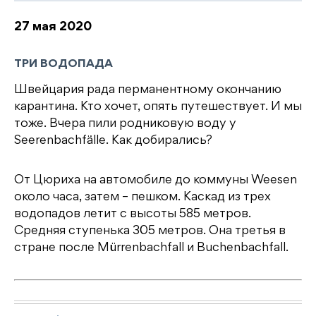
27 мая 2020
ТРИ ВОДОПАДА
Швейцария рада перманентному окончанию
карантина. Кто хочет, опять путешествует. И мы
тоже. Вчера пили родниковую воду у
Seerenbachfälle. Как добирались?
От Цюриха на автомобиле до коммуны Weesen
около часа, затем – пешком. Каскад из трех
водопадов летит с высоты 585 метров.
Средняя ступенька 305 метров. Она третья в
стране после Mürrenbachfall и Buchenbachfall.