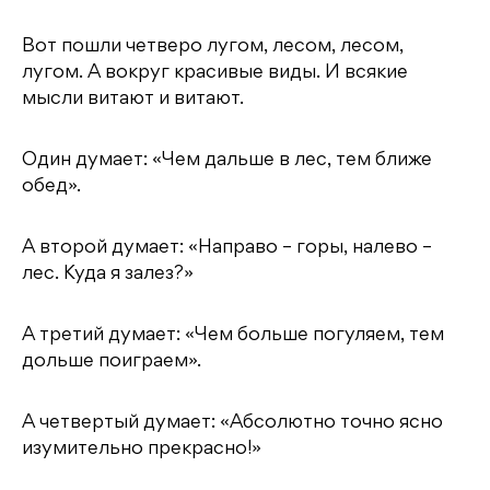
Вот пошли четверо лугом, лесом, лесом,
лугом. А вокруг красивые виды. И всякие
мысли витают и витают.
Один думает: «Чем дальше в лес, тем ближе
обед».
А второй думает: «Направо – горы, налево –
лес. Куда я залез?»
А третий думает: «Чем больше погуляем, тем
дольше поиграем».
А четвертый думает: «Абсолютно точно ясно
изумительно прекрасно!»