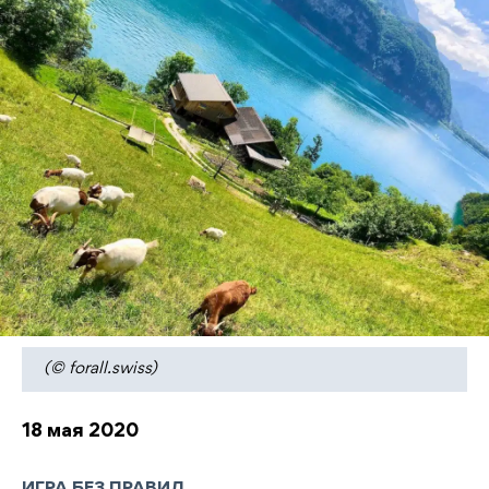
(© forall.swiss)
18 мая 2020