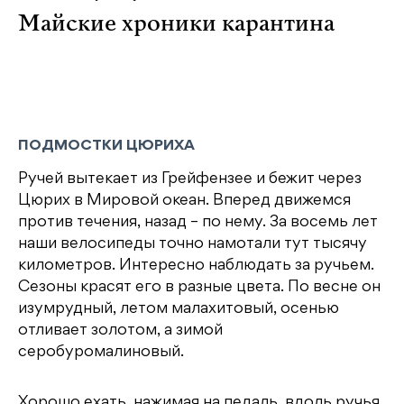
Майские хроники карантина
ПОДМОСТКИ ЦЮРИХА
Ручей вытекает из Грейфензее и бежит через
Цюрих в Мировой океан. Вперед движемся
против течения, назад – по нему. За восемь лет
наши велосипеды точно намотали тут тысячу
километров. Интересно наблюдать за ручьем.
Сезоны красят его в разные цвета. По весне он
изумрудный, летом малахитовый, осенью
отливает золотом, а зимой
серобуромалиновый.
Хорошо ехать, нажимая на педаль, вдоль ручья.