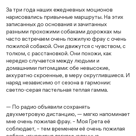
За три года наших ежедневных моционов
нарисовались привычные маршруты. На этих
записанных до основания и зачитанных
разными прохожими собаками дорожках мы
часто встречаем очень пожилую фрау с очень
пожилой собакой. Они движутся с чувством, с
толком, с расстановкой. Они похожи, как
нередко случается между людьми и
домашними питомцами: обе невысокие,
аккуратно скроенные, в меру округлившиеся. И
наряд независимо от сезона в гармонии:
светло-серая пастельная теплая гамма.
— По радио объявили сохранять
двухметровую дистанцию, — мягко напоминает
мне очень пожилая фрау. – Моя Грета её
соблюдает, – тем временем её очень пожилая