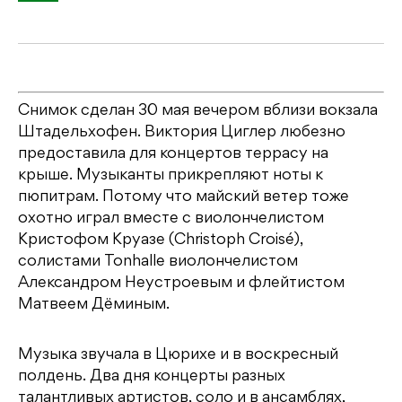
Снимок сделан 30 мая вечером вблизи вокзала
Штадельхофен. Виктория Циглер любезно
предоставила для концертов террасу на
крыше. Музыканты прикрепляют ноты к
пюпитрам. Потому что майский ветер тоже
охотно играл вместе с виолончелистом
Кристофом Круазе (Christoph Croisé),
солистами Tonhalle виолончелистом
Александром Неустроевым и флейтистом
Матвеем Дёминым.
Музыка звучала в Цюрихе и в воскресный
полдень. Два дня концерты разных
талантливых артистов, соло и в ансамблях,