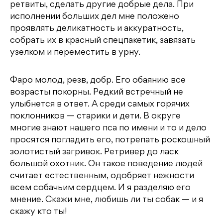
ретвиты, сделать другие добрые дела. При
исполнении больших дел мне положено
проявлять деликатность и аккуратность,
собрать их в красный спецпакетик, завязать
узелком и переместить в урну.
Фаро молод, резв, добр. Его обаянию все
возрасты покорны. Редкий встречный не
улыбнется в ответ. А среди самых горячих
поклонников — старики и дети. В округе
многие знают нашего пса по имени и то и дело
просятся погладить его, потрепать роскошный
золотистый загривок. Ретривер до ласк
большой охотник. Он такое поведение людей
считает естественным, одобряет нежности
всем собачьим сердцем. И я разделяю его
мнение. Скажи мне, любишь ли ты собак — и я
скажу кто ты!