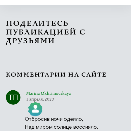
ПОДЕЛИТЕСЬ
ПУБЛИКАЦИЕЙ С
ДРУЗЬЯМИ
КОММЕНТАРИИ НА САЙТЕ
Marina Okhrimovskaya
1 апреля, 2020
Отбросив ночи одеяло,
Значок &quot;Реальный человек&quot;
Над миром солнце воссияло.