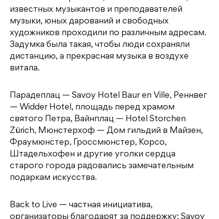
известных музыкантов и преподавателей
музыки, юных дарований и свободных
художников проходили по различным адресам.
Задумка была такая, чтобы люди сохраняли
дистанцию, а прекрасная музыка в воздухе
витала.
Парадеплац — Savoy Hotel Baur en Ville, Реннвег
— Widder Hotel, площадь перед храмом
святого Петра, Вайнплац — Hotel Storchen
Zürich, Мюнстерхоф — Дом гильдий в Майзен,
Фраумюнстер, Гроссмюнстер, Корсо,
Штадельхофен и другие уголки сердца
старого города радовались замечательным
подаркам искусства.
Back to Live — частная инициатива,
организаторы благодарят за поддержку: Savoy