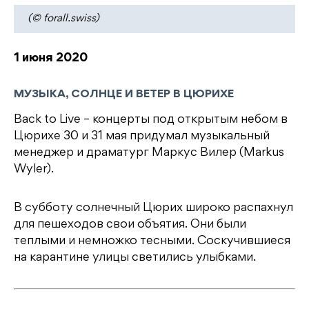
(© forall.swiss)
1 июня 2020
МУЗЫКА, СОЛНЦЕ И ВЕТЕР В ЦЮРИХЕ
Back to Live – концерты под открытым небом в
Цюрихе 30 и 31 мая придумал музыкальный
менеджер и драматург Маркус Вилер (Markus
Wyler).
В субботу солнечный Цюрих широко распахнул
для пешеходов свои объятия. Они были
теплыми и немножко тесными. Соскучившиеся
на карантине улицы светились улыбками.