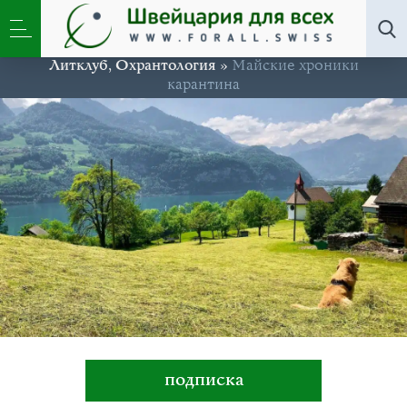
Литклуб
,
Охрантология
»
Майские хроники
карантина
подписка