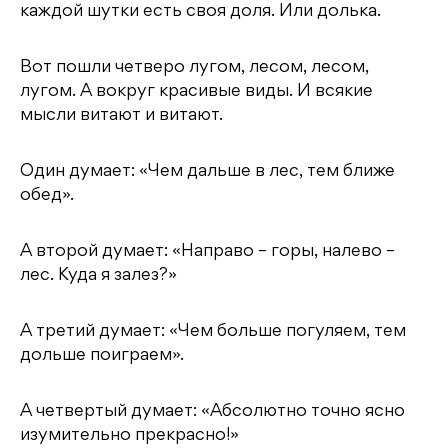
каждой шутки есть своя доля. Или долька.
Вот пошли четверо лугом, лесом, лесом,
лугом. А вокруг красивые виды. И всякие
мысли витают и витают.
Один думает: «Чем дальше в лес, тем ближе
обед».
А второй думает: «Направо – горы, налево –
лес. Куда я залез?»
А третий думает: «Чем больше погуляем, тем
дольше поиграем».
А четвертый думает: «Абсолютно точно ясно
изумительно прекрасно!»