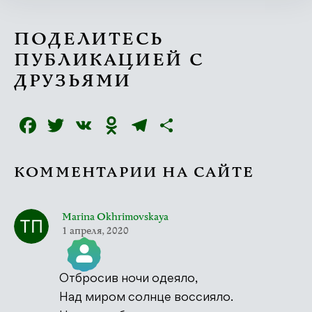
ПОДЕЛИТЕСЬ
ПУБЛИКАЦИЕЙ С
ДРУЗЬЯМИ
Facebook
Twitter
VK
Odnoklassniki
Telegram
Отправить
КОММЕНТАРИИ НА САЙТЕ
Marina Okhrimovskaya
1 апреля, 2020
Отбросив ночи одеяло,
Значок &quot;Реальный человек&quot;
Над миром солнце воссияло.