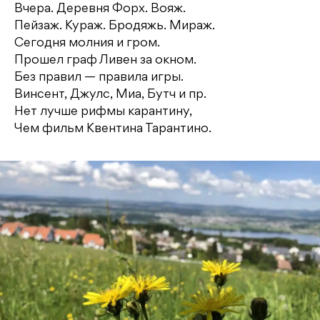
Вчера. Деревня Форх. Вояж.
Пейзаж. Кураж. Бродяжь. Мираж.
Сегодня молния и гром.
Прошел граф Ливен за окном.
Без правил — правила игры.
Винсент, Джулс, Миа, Бутч и пр.
Нет лучше рифмы карантину,
Чем фильм Квентина Тарантино.