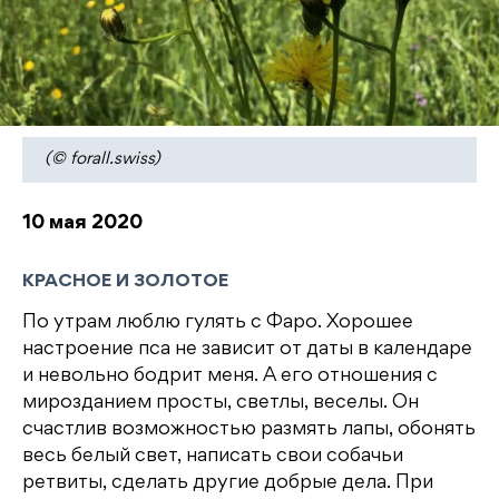
(© forall.swiss)
10 мая 2020
КРАСНОЕ И ЗОЛОТОЕ
По утрам люблю гулять с Фаро. Хорошее
настроение пса не зависит от даты в календаре
и невольно бодрит меня. А его отношения с
мирозданием просты, светлы, веселы. Он
счастлив возможностью размять лапы, обонять
весь белый свет, написать свои собачьи
ретвиты, сделать другие добрые дела. При