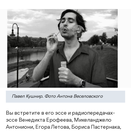
Павел Кушнир. Фото Антона Веселовского
Вы встретите в его эссе и радиопередачах-
эссе Венедикта Ерофеева, Микеланджело
Антониони, Егора Летова, Бориса Пастернака,