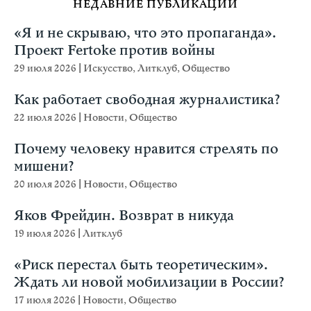
НЕДАВНИЕ ПУБЛИКАЦИИ
«Я и не скрываю, что это пропаганда».
Проект Fertoke против войны
29 июля 2026
|
Искусство
,
Литклуб
,
Общество
Как работает свободная журналистика?
22 июля 2026
|
Новости
,
Общество
Почему человеку нравится стрелять по
мишени?
20 июля 2026
|
Новости
,
Общество
Яков Фрейдин. Возврат в никуда
19 июля 2026
|
Литклуб
«Риск перестал быть теоретическим».
Ждать ли новой мобилизации в России?
17 июля 2026
|
Новости
,
Общество