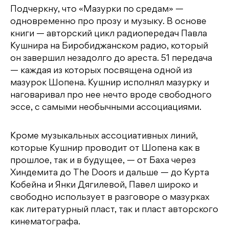
Подчеркну, что «Мазурки по средам» —
одновременно про прозу и музыку. В основе
книги — авторский цикл радиопередач Павла
Кушнира на Биробиджанском радио, который
он завершил незадолго до ареста. 51 передача
— каждая из которых посвящена одной из
мазурок Шопена. Кушнир исполнял мазурку и
наговаривал про нее нечто вроде свободного
эссе, с самыми необычными ассоциациями.
Кроме музыкальных ассоциативных линий,
которые Кушнир проводит от Шопена как в
прошлое, так и в будущее, — от Баха через
Хиндемита до The Doors и дальше — до Курта
Кобейна и Янки Дягилевой, Павел широко и
свободно использует в разговоре о мазурках
как литературный пласт, так и пласт авторского
кинематографа.