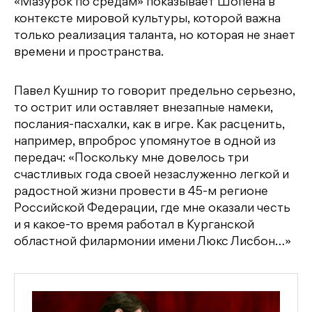
«Мазурок по средам» показывает Шопена в
контексте мировой культуры, которой важна
только реализация таланта, но которая не знает
времени и пространства.
Павел Кушнир то говорит предельно серьезно,
то острит или оставляет внезапные намеки,
послания-пасхалки, как в игре. Как расценить,
например, впроброс упомянутое в одной из
передач: «Поскольку мне довелось три
счастливых года своей незаслуженно легкой и
радостной жизни провести в 45-м регионе
Российской Федерации, где мне оказали честь
и я какое-то время работал в Курганской
областной филармонии имени Люкс Лисбон…»