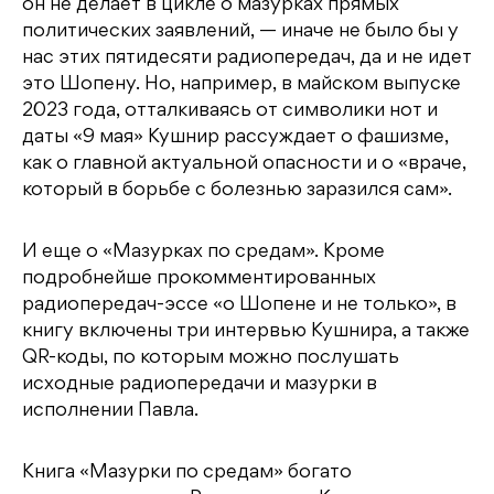
он не делает в цикле о мазурках прямых
политических заявлений, — иначе не было бы у
нас этих пятидесяти радиопередач, да и не идет
это Шопену. Но, например, в майском выпуске
2023 года, отталкиваясь от символики нот и
даты «9 мая» Кушнир рассуждает о фашизме,
как о главной актуальной опасности и о «враче,
который в борьбе с болезнью заразился сам».
И еще о «Мазурках по средам». Кроме
подробнейше прокомментированных
радиопередач-эссе «о Шопене и не только», в
книгу включены три интервью Кушнира, а также
QR-коды, по которым можно послушать
исходные радиопередачи и мазурки в
исполнении Павла.
Книга «Мазурки по средам» богато