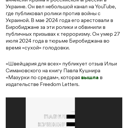
аннексии Крыма и российской агрессии в
Украине. Он вел небольшой канал на YouTube,
где публиковал ролики против войны с
Украиной. В мае 2024 года его арестовали в
Биробиджане за эти ролики и обвинили в
публичных призывах к терроризму. Он умер 27
июля 2024 года в тюрьме Биробиджана во
время «сухой» голодовки.
«Швейцария для всех» публикует отзыв Ильи
Симановского на книгу Павла Кушнира
«Мазурки по средам», которая
вышла
в
издательстве Freedom Letters.