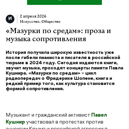
2 апреля 2026
Искусство
,
Общество
«Мазурки по средам»: проза и
музыка сопротивления
История получила широкую известность уже
после гибели пианиста и писателя в российской
тюрьме в 2024 году. Сегодня издаются книги,
звучит музыка, проходят концерты памяти Павла
Кушнира. «Мазурки по средам» – цикл
радиопередач о Фридерике Шопене, книга и
редкий пример того, как культура становится
формой сопротивления.
Музыкант и гражданский активист
Павел
Кушнир
участвовал в протестах против