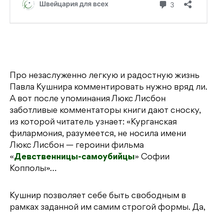
Про незаслуженно легкую и радостную жизнь
Павла Кушнира комментировать нужно вряд ли.
А вот после упоминания Люкс Лисбон
заботливые комментаторы книги дают сноску,
из которой читатель узнает: «Курганская
филармония, разумеется, не носила имени
Люкс Лисбон — героини фильма
«
Девственницы-самоубийцы
» Софии
Копполы»…
Кушнир позволяет себе быть свободным в
рамках заданной им самим строгой формы. Да,