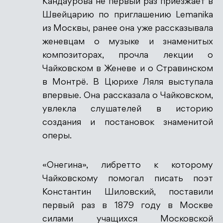
Кандаурова не первый раз приезжает в
Швейцарию по приглашению Lemanika
из Москвы, ранее она уже рассказывала
женевцам о музыке и знаменитых
композиторах, прочла лекции о
Чайковском в Женеве и о Стравинском
в Монтрё. В Цюрихе Ляля выступала
впервые. Она рассказала о Чайковском,
увлекла слушателей в историю
создания и постановок знаменитой
оперы.
«Онегина», либретто к которому
Чайковскому помогал писать поэт
Константин Шиловский, поставили
первый раз в 1879 году в Москве
силами учащихся Московской