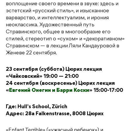
воплощение своего времени в звуке: здесь и
эстетский «русский стиль», и изысканное
варварство, и интеллектуализм, и ирония
неоклассика. Художественный путь
Стравинского, общее в многообразие его
стилей, стереотип о «сухом» и «декоративном»
Стравинском — в лекции Ляли Кандауровой в
Женеве 22 сентября.
23 сентября (суббота) Цюрих лекция
«Чайковский» 19:00 — 21:00
24 сентября (воскресенье) Цюрих лекция
«
Евгений Онегин и Барри Коски
» 15:00-17:00
Где: Hull’s School, Zürich
Адрес: 28a Falkenstrasse, 8008 Цюрих
«Enfant Terrible» («ужасный ребенок») и