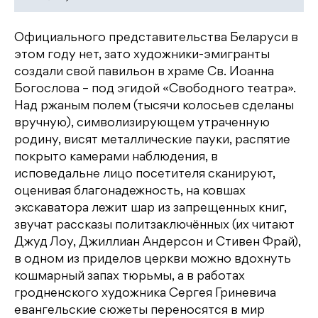
Официального представительства Беларуси в
этом году нет, зато художники-эмигранты
создали свой павильон в храме Cв. Иоанна
Богослова – под эгидой «Свободного театра».
Над ржаным полем (тысячи колосьев сделаны
вручную), символизирующем утраченную
родину, висят металлические пауки, распятие
покрыто камерами наблюдения, в
исповедальне лицо посетителя сканируют,
оценивая благонадежность, на ковшах
экскаватора лежит шар из запрещенных книг,
звучат рассказы политзаключённых (их читают
Джуд Лоу, Джиллиан Андерсон и Стивен Фрай),
в одном из приделов церкви можно вдохнуть
кошмарный запах тюрьмы, а в работах
гродненского художника Сергея Гриневича
евангельские сюжеты переносятся в мир