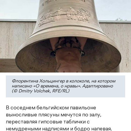
Флорентина Хольцингер в колоколе, на котором
написано «О времена, о нравы». Адаптировано
(© Dmitry Volchek, RFE/RL)
В соседнем бельгийском павильоне
выносливые плясуны мечутся по залу,
переставляя гипсовые таблички с
немудреными надписями и бодро напевая.