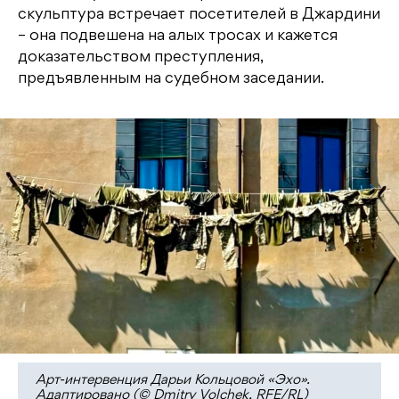
скульптура встречает посетителей в Джардини
– она подвешена на алых тросах и кажется
доказательством преступления,
предъявленным на судебном заседании.
Арт-интервенция Дарьи Кольцовой «Эхо».
Адаптировано (© Dmitry Volchek, RFE/RL)