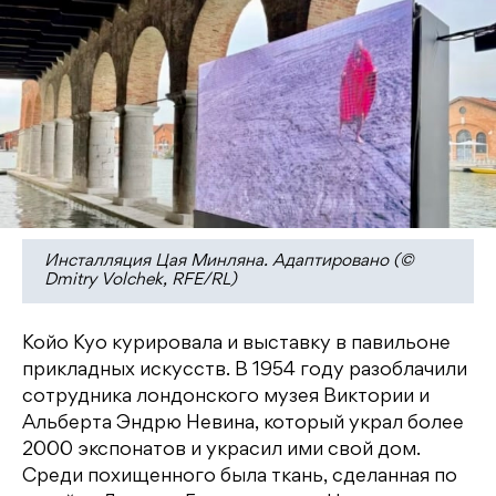
Инсталляция Цая Минляна. Адаптировано (©
Dmitry Volchek, RFE/RL)
Койо Куо курировала и выставку в павильоне
прикладных искусств. В 1954 году разоблачили
сотрудника лондонского музея Виктории и
Альберта Эндрю Невина, который украл более
2000 экспонатов и украсил ими свой дом.
Среди похищенного была ткань, сделанная по