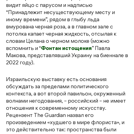
видит яйцо с парусом и надписью
“Принадлежит несуществующему месту и
иному времени”, рядом в глыбу льда
вмурована черная роза, а в главном зале с
потолка капает черная жидкость, отсылая к
словам Целана о черном молоке (можно
вспомнить и “
Фонтан истощения
” Павла
Макова, представлявший Украину на биеннале в
2022 году).
Израильскую выставку есть основания
обсуждать за пределами политического
контекста, а вот второй павильон, окруженный
волнами негодования, – российский – не имеет
отношения к современному искусству.
Рецензент The Guardian назвал его
произведением «худшего в мире флориста», и
это действительно так: пространства были