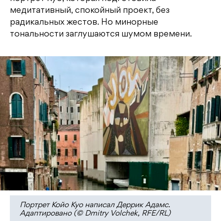
медитативный, спокойный проект, без
радикальных жестов. Но минорные
тональности заглушаются шумом времени.
Портрет Койо Куо написал Деррик Адамс.
Адаптировано (© Dmitry Volchek, RFE/RL)