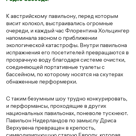
К австрийскому павильону, перед которым
висит колокол, выстраивались огромные
очереди, и каждый час Флорентина Хольцингер
напоминала звоном о приближении
экологической катастрофы. Внутри павильона
испражнения его посетителей превращаются в
прозрачную воду благодаря системе очистки,
соединяющей портативные туалеты с
бассейном, по которому носятся на скутерах
обнаженные перформерки.
С таким безумным шоу трудно конкурировать,
и перформансы, проходящие в других
национальных павильонах, поневоле тускнеют.
Павильон Нидерландов по замыслу Дриса
Верхувена превращен в крепость,
символизирующую старую Европу, которая