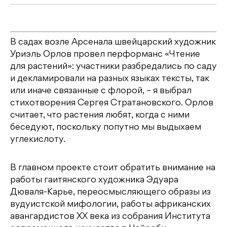
В садах возле Арсенала швейцарский художник
Уриэль Орлов провел перформанс «Чтение
для растений»: участники разбредались по саду
и декламировали на разных языках тексты, так
или иначе связанные с флорой, – я выбрал
стихотворения Сергея Стратановского. Орлов
считает, что растения любят, когда с ними
беседуют, поскольку попутно мы выдыхаем
углекислоту.
В главном проекте стоит обратить внимание на
работы гаитянского художника Эдуара
Дюваля-Карье, переосмысляющего образы из
вудуистской мифологии, работы африканских
авангардистов XX века из собрания Института