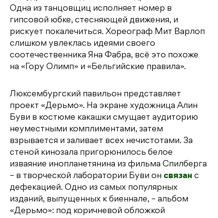
Одна из танцовщиц исполняет номер в
гипсовой юбке, стесняющей движения, и
рискует покалечиться. Хореограф Мит Варлоп
слишком увлеклась идеями своего
соотечественника Яна Фабра, всё это похоже
на «Гору Олимп» и «Бельгийские правила».
Люксембургский павильон представляет
проект «Дерьмо». На экране художница Алин
Буви в костюме какашки смущает аудиторию
неуместными комплиментами, затем
взрывается и заливает всех нечистотами. За
стеной кинозала пригорюнилось белое
изваяние инопланетянина из фильма Спилберга
– в творческой лаборатории Буви он
связан
с
дефекацией. Одно из самых популярных
изданий, выпущенных к биеннале, – альбом
«Дерьмо»: под коричневой обложкой