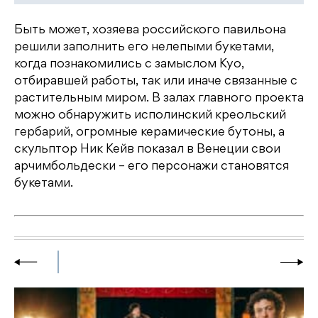
Быть может, хозяева российского павильона
решили заполнить его нелепыми букетами,
когда познакомились с замыслом Куо,
отбиравшей работы, так или иначе связанные с
растительным миром. В залах главного проекта
можно обнаружить исполинский креольский
гербарий, огромные керамические бутоны, а
скульптор Ник Кейв показал в Венеции свои
арчимбольдески – его персонажи становятся
букетами.