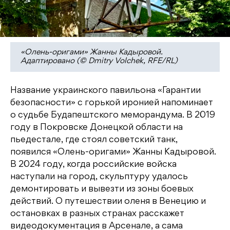
«Олень-оригами» Жанны Кадыровой.
Адаптировано (© Dmitry Volchek, RFE/RL)
Название украинского павильона «Гарантии
безопасности» с горькой иронией напоминает
о судьбе Будапештского меморандума. В 2019
году в Покровске Донецкой области на
пьедестале, где стоял советский танк,
появился «Олень-оригами» Жанны Кадыровой.
В 2024 году, когда российские войска
наступали на город, скульптуру удалось
демонтировать и вывезти из зоны боевых
действий. О путешествии оленя в Венецию и
остановках в разных странах расскажет
видеодокументация в Арсенале, а сама