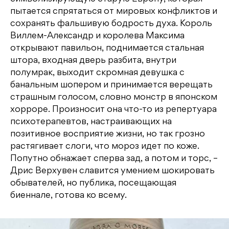
пытается спрятаться от мировых конфликтов и
сохранять фальшивую бодрость духа. Король
Виллем-Александр и королева Максима
открывают павильон, поднимается стальная
штора, входная дверь разбита, внутри
полумрак, выходит скромная девушка с
банальным шопером и принимается верещать
страшным голосом, словно монстр в японском
хорроре. Произносит она что-то из репертуара
психотерапевтов, настраивающих на
позитивное восприятие жизни, но так грозно
растягивает слоги, что мороз идет по коже.
Попутно обнажает сперва зад, а потом и торс, –
Дрис Верхувен славится умением шокировать
обывателей, но публика, посещающая
биеннале, готова ко всему.