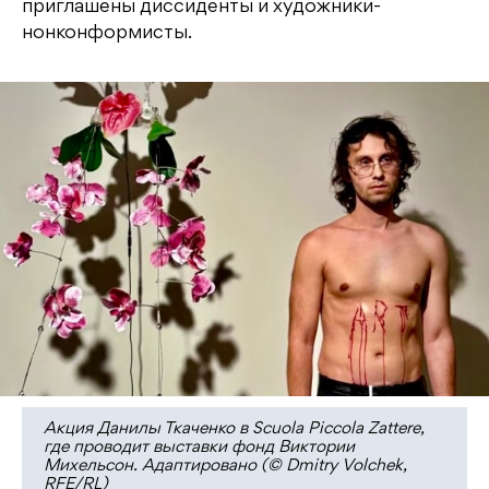
приглашены диссиденты и художники-
нонконформисты.
Акция Данилы Ткаченко в Scuola Piccola Zattere,
где проводит выставки фонд Виктории
Михельсон. Адаптировано (© Dmitry Volchek,
RFE/RL)