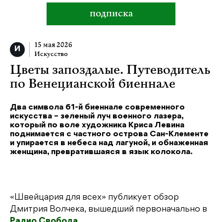
подписка
15 мая 2026
Искусство
Цветы запоздалые. Путеводитель
по Венецианской биеннале
Два символа 61-й биеннале современного
искусства – зеленый луч военного лазера,
который по воле художника Криса Левина
поднимается с частного острова Сан-Клементе
и упирается в небеса над лагуной, и обнаженная
женщина, превратившаяся в язык колокола.
«Швейцария для всех» публикует обзор
Дмитрия Волчека, вышедший первоначально в
Радио Свобода
.