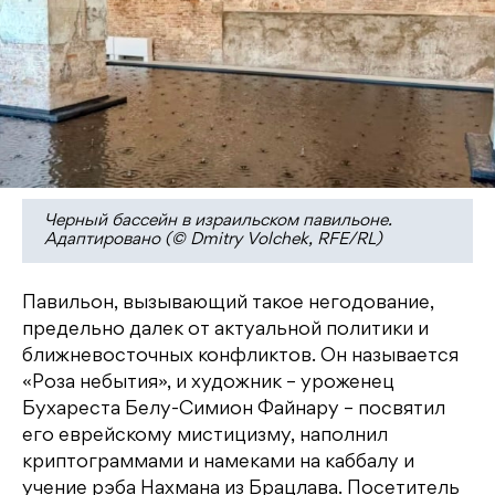
Черный бассейн в израильском павильоне.
Адаптировано (© Dmitry Volchek, RFE/RL)
Павильон, вызывающий такое негодование,
предельно далек от актуальной политики и
ближневосточных конфликтов. Он называется
«Роза небытия», и художник – уроженец
Бухареста Белу-Симион Файнару – посвятил
его еврейскому мистицизму, наполнил
криптограммами и намеками на каббалу и
учение рэба Нахмана из Брацлава. Посетитель