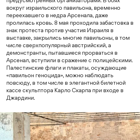
предусмотренных организаторами. В боях
вокруг израильского павильона, временно
переехавшего в недра Арсенала, даже
пролилась кровь. 8 мая проходила забастовка в
знак протеста против участия Израиля в
выставке, закрылись многие павильоны, в том
числе сверхпопулярный австрийский, а
демонстранты, пытавшиеся прорваться в
Арсенал, вступили в сражение с полицейскими.
Палестинские флаги и плакаты, осуждающие
«павильон геноцида», можно наблюдать
повсюду, в том числе в элегантной билетной
кассе скульптора Карло Скарпа при входе в
Джардини.