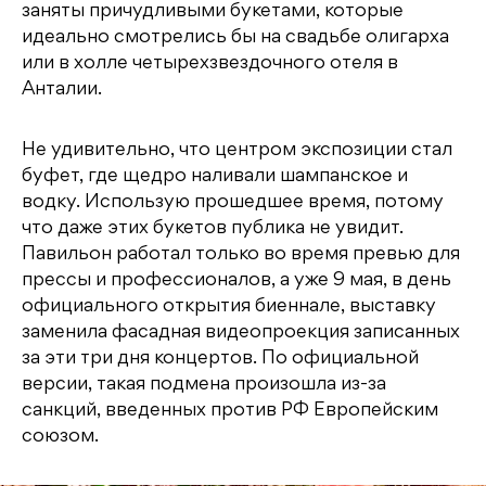
заняты причудливыми букетами, которые
идеально смотрелись бы на свадьбе олигарха
или в холле четырехзвездочного отеля в
Анталии.
Не удивительно, что центром экспозиции стал
буфет, где щедро наливали шампанское и
водку. Использую прошедшее время, потому
что даже этих букетов публика не увидит.
Павильон работал только во время превью для
прессы и профессионалов, а уже 9 мая, в день
официального открытия биеннале, выставку
заменила фасадная видеопроекция записанных
за эти три дня концертов. По официальной
версии, такая подмена произошла из-за
санкций, введенных против РФ Европейским
союзом.