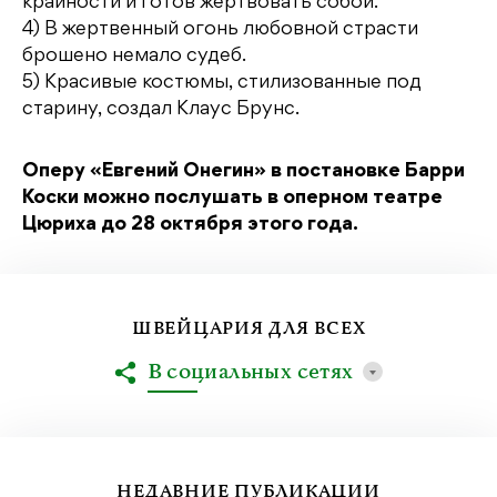
крайности и готов жертвовать собой.
4) В жертвенный огонь любовной страсти
брошено немало судеб.
5) Красивые костюмы, стилизованные под
старину, создал Клаус Брунс.
Оперу «Евгений Онегин» в постановке Барри
Коски можно послушать в оперном театре
Цюриха до 28 октября этого года.
ШВЕЙЦАРИЯ ДЛЯ ВСЕХ
В социальных сетях
НЕДАВНИЕ ПУБЛИКАЦИИ