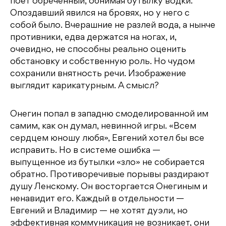
поет обреченный, обнимая бутылку водки.
Опоздавший явился на бровях, но у него с
собой было. Вчерашние не разлей вода, а нынче
противники, едва держатся на ногах, и,
очевидно, не способны реально оценить
обстановку и собственную роль. Но чудом
сохранили внятность речи. Изображение
выглядит карикатурным. А смысл?
Онегин попал в западню смоделированной им
самим, как он думал, невинной игры. «Всем
сердцем юношу любя», Евгений хотел бы все
исправить. Но в системе ошибка —
выпущенное из бутылки «зло» не собирается
обратно. Противоречивые порывы раздирают
душу Ленскому. Он восторгается Онегиным и
ненавидит его. Каждый в отдельности —
Евгений и Владимир — не хотят дуэли, но
эффективная коммуникация не возникает, они