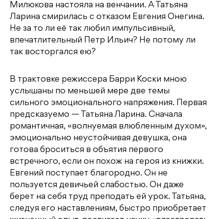
Милюкова настояла на венчании. А Татьяна
Ларина смирилась с отказом Евгения Онегина.
Не за то ли её так любил импульсивный,
впечатлительный Петр Ильич? Не потому ли
так восторгался ею?
В трактовке режиссера Барри Коски мною
услышаны по меньшей мере две темы
сильного эмоционального напряжения. Первая
предсказуемо — Татьяна Ларина. Сначала
романтичная, «волнуемая влюбленным духом»,
эмоционально неустойчивая девушка, она
готова броситься в объятия первого
встречного, если он похож на героя из книжки.
Евгений поступает благородно. Он не
пользуется девичьей слабостью. Он даже
берет на себя труд преподать ей урок. Татьяна,
следуя его наставлениям, быстро приобретает