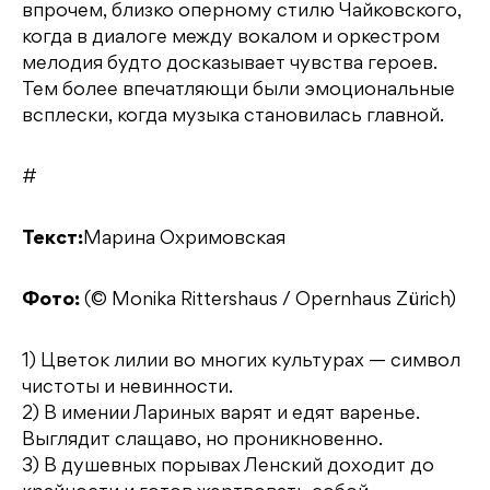
впрочем, близко оперному стилю Чайковского,
когда в диалоге между вокалом и оркестром
мелодия будто досказывает чувства героев.
Тем более впечатляющи были эмоциональные
всплески, когда музыка становилась главной.
#
Текст:
Марина Охримовская
Фото:
(© Monika Rittershaus / Opernhaus Zürich)
1) Цветок лилии во многих культурах — символ
чистоты и невинности.
2) В имении Лариных варят и едят варенье.
Выглядит слащаво, но проникновенно.
3) В душевных порывах Ленский доходит до