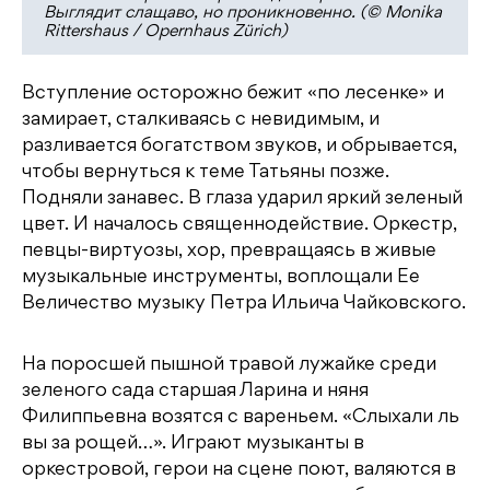
Выглядит слащаво, но проникновенно. (© Monika
Rittershaus / Opernhaus Zürich)
Вступление осторожно бежит «по лесенке» и
замирает, сталкиваясь с невидимым, и
разливается богатством звуков, и обрывается,
чтобы вернуться к теме Татьяны позже.
Подняли занавес. В глаза ударил яркий зеленый
цвет. И началось священнодействие. Оркестр,
певцы-виртуозы, хор, превращаясь в живые
музыкальные инструменты, воплощали Ее
Величество музыку Петра Ильича Чайковского.
На поросшей пышной травой лужайке среди
зеленого сада старшая Ларина и няня
Филиппьевна возятся с вареньем. «Слыхали ль
вы за рощей…». Играют музыканты в
оркестровой, герои на сцене поют, валяются в