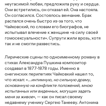
неугасимой любви, предложила руку и сердце.
Они встретились, он отказал ей. Она настояла.
Он согласился. Состоялось венчание. Брак
распался очень быстро из-за того, что
Чайковский, по словам его биографов, не
испытывал влечение к женщине «в силу своей
гомосексуальности». Супруги жили врозь, хотя
так и не смогли развестись.
Лирические сцены по одноименному роману в
стихах Александра Пушкина композитор
создавал в 1877-1878 годы. Именно в
онегинских перипетиях Чайковкий нашел то,
что искал: «…
интимную, но сильную драму,
основанную на конфликте положений, мною
испытанных или виденных, могущих задеть
меня за живое
», — как он писал своему
недавнему ученику Сергею Танееву. Антонина