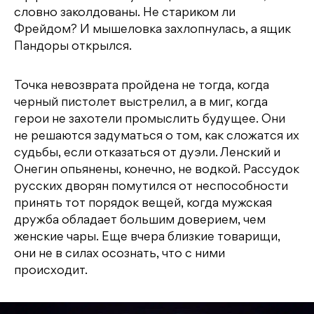
словно заколдованы. Не стариком ли
Фрейдом? И мышеловка захлопнулась, а ящик
Пандоры открылся.
Точка невозврата пройдена не тогда, когда
черный пистолет выстрелил, а в миг, когда
герои не захотели промыслить будущее. Они
не решаются задуматься о том, как сложатся их
судьбы, если отказаться от дуэли. Ленский и
Онегин опьянены, конечно, не водкой. Рассудок
русских дворян помутился от неспособности
принять тот порядок вещей, когда мужская
дружба обладает большим доверием, чем
женские чары. Еще вчера близкие товарищи,
они не в силах осознать, что с ними
происходит.