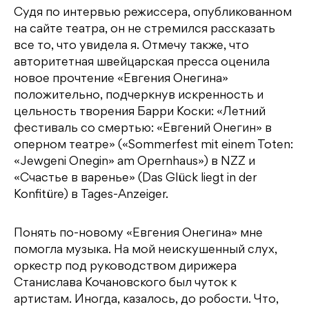
Судя по интервью режиссера, опубликованном
на сайте театра, он не стремился рассказать
все то, что увидела я. Отмечу также, что
авторитетная швейцарская пресса оценила
новое прочтение «Евгения Онегина»
положительно, подчеркнув искренность и
цельность творения Барри Коски: «Летний
фестиваль со смертью: «Евгений Онегин» в
оперном театре» («Sommerfest mit einem Toten:
«Jewgeni Onegin» am Opernhaus») в NZZ и
«Счастье в варенье» (Das Glück liegt in der
Konfitüre) в Tages-Anzeiger.
Понять по-новому «Евгения Онегина» мне
помогла музыка. На мой неискушенный слух,
оркестр под руководством дирижера
Станислава Кочановского был чуток к
артистам. Иногда, казалось, до робости. Что,