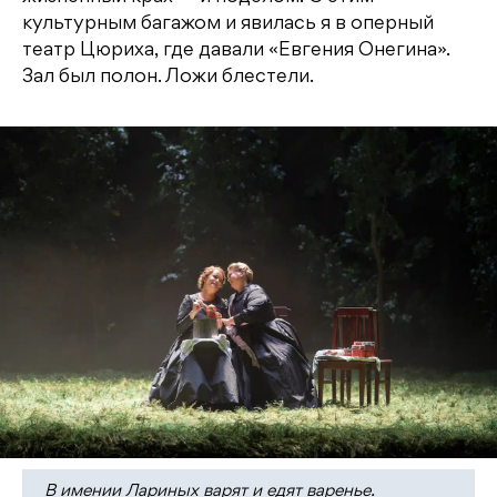
культурным багажом и явилась я в оперный
театр Цюриха, где давали «Евгения Онегина».
Зал был полон. Ложи блестели.
В имении Лариных варят и едят варенье.