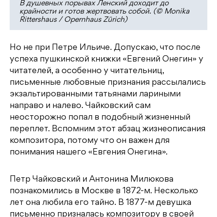
В душевных порывах Ленский доходит до
крайности и готов жертвовать собой. (© Monika
Rittershaus / Opernhaus Zürich)
Но не при Петре Ильиче. Допускаю, что после
успеха пушкинской книжки «Евгений Онегин» у
читателей, а особенно у читательниц,
письменные любовные признания рассылались
экзальтированными татьянами лариными
направо и налево. Чайковский сам
неосторожно попал в подобный жизненный
переплет. Вспомним этот абзац жизнеописания
композитора, потому что он важен для
понимания нашего «Евгения Онегина».
Петр Чайковский и Антонина Милюкова
познакомились в Москве в 1872-м. Несколько
лет она любила его тайно. В 1877-м девушка
письменно призналась композитору в своей