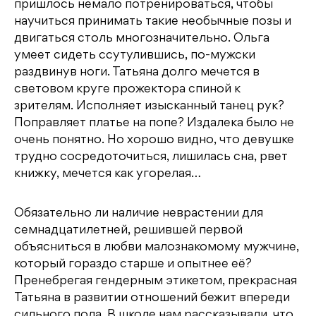
пришлось немало потренироваться, чтобы
научиться принимать такие необычные позы и
двигаться столь многозначительно. Ольга
умеет сидеть ссутулившись, по-мужски
раздвинув ноги. Татьяна долго мечется в
световом круге прожектора спиной к
зрителям. Исполняет изысканный танец рук?
Поправляет платье на попе? Издалека было не
очень понятно. Но хорошо видно, что девушке
трудно сосредоточиться, лишилась сна, рвет
книжку, мечется как угорелая…
Обязательно ли наличие неврастении для
семнадцатилетней, решившей первой
объясниться в любви малознакомому мужчине,
который гораздо старше и опытнее её?
Пренебрегая гендерным этикетом, прекрасная
Татьяна в развитии отношений бежит впереди
сильного пола. В школе нам рассказывали, что