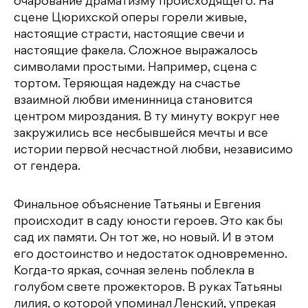
очарование драматизму происходящего. На
сцене Цюрихской оперы горели живые,
настоящие страсти, настоящие свечи и
настоящие факела. Сложное выражалось
символами простыми. Например, сцена с
тортом. Теряющая надежду на счастье
взаимной любви именинница становится
центром мироздания. В ту минуту вокруг нее
закружились все несбывшейся мечты и все
истории первой несчастной любви, независимо
от гендера.
Финальное объяснение Татьяны и Евгения
происходит в саду юности героев. Это как бы
сад их памяти. Он тот же, но новый. И в этом
его достоинство и недостаток одновременно.
Когда-то яркая, сочная зелень поблекла в
голубом свете прожекторов. В руках Татьяны
лилия, о которой упоминал Ленский, упрекая