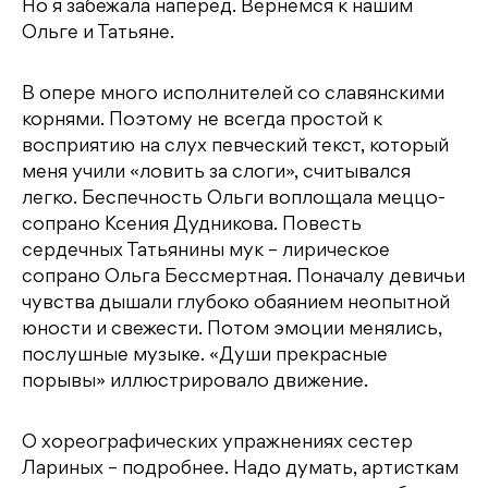
Но я забежала наперед. Вернемся к нашим
Ольге и Татьяне.
В опере много исполнителей со славянскими
корнями. Поэтому не всегда простой к
восприятию на слух певческий текст, который
меня учили «ловить за слоги», считывался
легко. Беспечность Ольги воплощала меццо-
сопрано Ксения Дудникова. Повесть
сердечных Татьянины мук – лирическое
сопрано Ольга Бессмертная. Поначалу девичьи
чувства дышали глубоко обаянием неопытной
юности и свежести. Потом эмоции менялись,
послушные музыке. «Души прекрасные
порывы» иллюстрировало движение.
О хореографических упражнениях сестер
Лариных – подробнее. Надо думать, артисткам