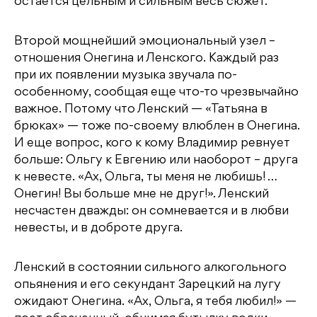
остается цельным и сильным весь сюжет.
Второй мощнейший эмоциональный узел –
отношения Онегина и Ленского. Каждый раз
при их появлении музыка звучала по-
особенному, сообщая еще что-то чрезвычайно
важное. Потому что Ленский — «Татьяна в
брюках» — тоже по-своему влюблен в Онегина.
И еще вопрос, кого к кому Владимир ревнует
больше: Ольгу к Евгению или наоборот – друга
к невесте. «Ах, Ольга, ты меня не любишь! …
Онегин! Вы больше мне не друг!». Ленский
несчастен дважды: он сомневается и в любви
невесты, и в доброте друга.
Ленский в состоянии сильного алкогольного
опьянения и его секундант Зарецкий на лугу
ожидают Онегина. «Ах, Ольга, я тебя любил!» —