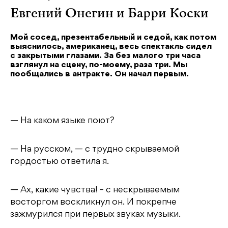
Евгений Онегин и Барри Коски
Мой сосед, презентабельный и седой, как потом
выяснилось, американец, весь спектакль сидел
с закрытыми глазами. За без малого три часа
взглянул на сцену, по-моему, раза три. Мы
пообщались в антракте. Он начал первым.
— На каком языке поют?
— На русском, — с трудно скрываемой
гордостью ответила я.
— Ах, какие чувства! – с нескрываемым
восторгом воскликнул он. И покрепче
зажмурился при первых звуках музыки.