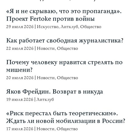
«Я и не скрываю, что это пропаганда».
Проект Fertoke против войны
29 июля 2026
|
Искусство
,
Литклуб
,
Общество
Как работает свободная журналистика?
22 июля 2026
|
Новости
,
Общество
Почему человеку нравится стрелять по
мишени?
20 июля 2026
|
Новости
,
Общество
Яков Фрейдин. Возврат в никуда
19 июля 2026
|
Литклуб
«Риск перестал быть теоретическим».
Ждать ли новой мобилизации в России?
17 июля 2026
|
Новости
,
Общество