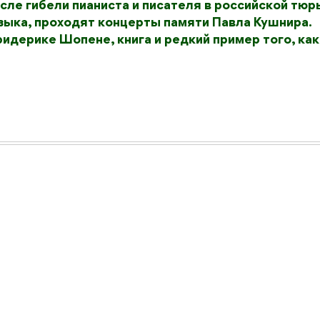
ле гибели пианиста и писателя в российской тюр
узыка, проходят концерты памяти Павла Кушнира.
идерике Шопене, книга и редкий пример того, как