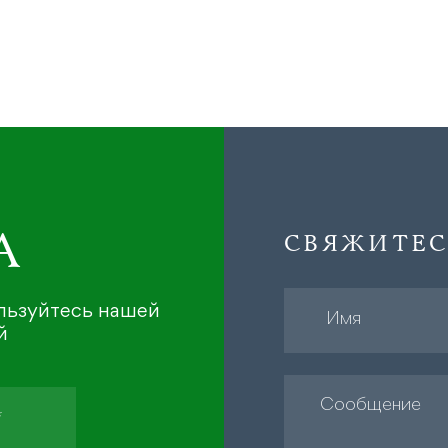
А
СВЯЖИТЕС
ользуйтесь нашей
й