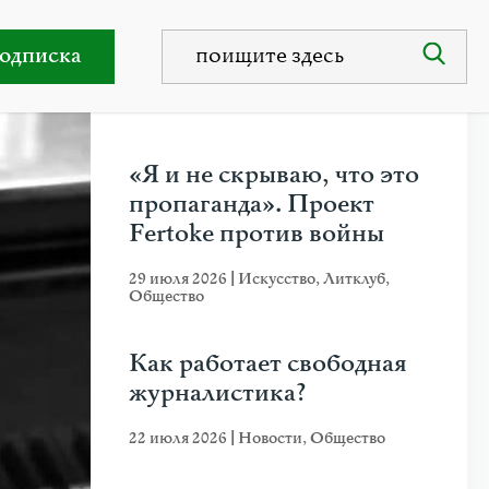
одписка
НЕДАВНИЕ ПУБЛИКАЦИИ
«Я и не скрываю, что это
пропаганда». Проект
Fertoke против войны
29 июля 2026
|
Искусство
,
Литклуб
,
Общество
Как работает свободная
журналистика?
22 июля 2026
|
Новости
,
Общество