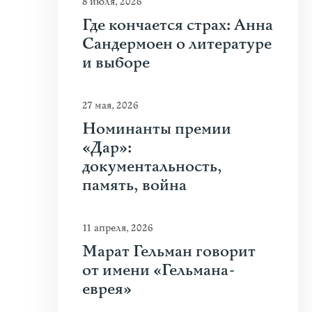
8 июля, 2026
Где кончается страх: Анна
Сандермоен о литературе
и выборе
27 мая, 2026
Номинанты премии
«Дар»:
документальность,
память, война
11 апреля, 2026
Марат Гельман говорит
от имени «Гельмана-
еврея»