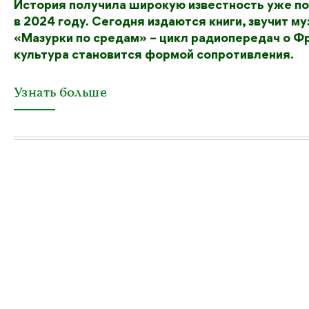
История получила широкую известность уже пос
в 2024 году. Сегодня издаются книги, звучит м
«Мазурки по средам» – цикл радиопередач о Фр
культура становится формой сопротивления.
Узнать больше