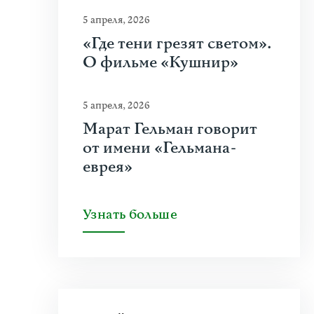
5 апреля, 2026
«Где тени грезят светом».
О фильме «Кушнир»
5 апреля, 2026
Марат Гельман говорит
от имени «Гельмана-
еврея»
Узнать больше