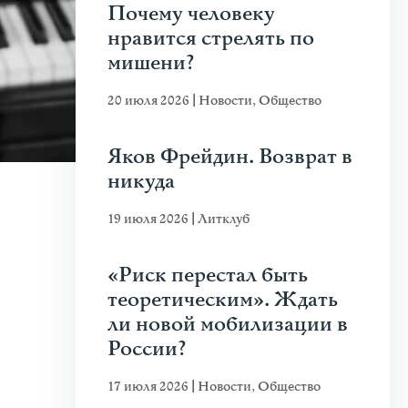
Почему человеку
нравится стрелять по
мишени?
20 июля 2026
|
Новости
,
Общество
Яков Фрейдин. Возврат в
никуда
19 июля 2026
|
Литклуб
«Риск перестал быть
теоретическим». Ждать
ли новой мобилизации в
России?
17 июля 2026
|
Новости
,
Общество