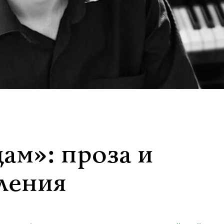
ам»: проза и
ления