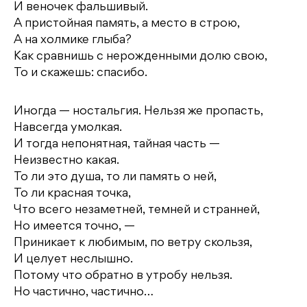
И веночек фальшивый.
А пристойная память, а место в строю,
А на холмике глыба?
Как сравнишь с нерожденными долю свою,
То и скажешь: спасибо.
Иногда — ностальгия. Нельзя же пропасть,
Навсегда умолкая.
И тогда непонятная, тайная часть —
Неизвестно какая.
То ли это душа, то ли память о ней,
То ли красная точка,
Что всего незаметней, темней и странней,
Но имеется точно, —
Приникает к любимым, по ветру скользя,
И целует неслышно.
Потому что обратно в утробу нельзя.
Но частично, частично…