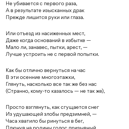
Не убивается с первого раза,
А в результате изысканных драк
Прежде лишится руки или глаза.
Или отъезд из насиженных мест,
Даже когда оснований в избытке —
Мало ли, занавес, пытки, арест, —
Лучше устроить не с первой попытки.
Как бы отлично вернуться на час
В эти осенние многоэтажки,
Глянуть, насколько все так же без нас
(Странно, кому-то казалось — не так же),
Просто взглянуть, как сгущается снег
Из удушающей злобы предзимней, —
Часа хватило бы ринуться в бег,
Плюнув на родины голос призывный.