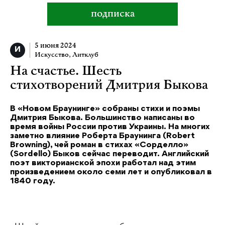
подписка
5 июня 2024
Искусство
,
Литклуб
На счастье. Шесть
стихотворений Дмитрия Быкова
В «Новом Браунинге» собраны стихи и поэмы
Дмитрия Быкова. Большинство написаны во
время войны России против Украины. На многих
заметно влияние Роберта Браунинга (Robert
Browning), чей роман в стихах «Сорделло»
(Sordello) Быков сейчас переводит. Английский
поэт викторианской эпохи работал над этим
произведением около семи лет и опубликовал в
1840 году.