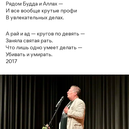
Рядом Будда и Аллах —
И все вообще крутые профи
В увлекательных делах.
А рай и ад — кругов по девять —
Заняла святая рать.
Что лишь одно умеет делать —
Убивать и умирать.
2017