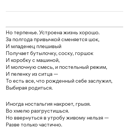
Но терпенье. Устроена жизнь хорошо.
За полгода привычкой сменяется шок,
И младенец плешивый
Получает бутылочку, соску, горшок
И коробку с машиной,
И молочную смесь, и постельный режим,
И пеленку из ситца —
То есть все, что рожденный себе заслужил,
Выбирая родиться.
Иногда ностальгия накроет, грызя.
Во хмелю разгрустишься.
Но ввернуться в утробу живому нельзя —
Разве только частично.