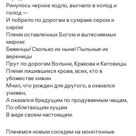
Ринулось черное кодло, выгнало в холод и
голод —
И побрело по дорогам в сумраке сером и
сиром
Племя оставленных Богом и вытесняемых
миром:
Беженцы! Сколько их ныне! Пыльные их
вереницы
Прут по дорогам Волыни, Кракова и Катовицы.
Племя лишившихся крова, всех, кто в
убожестве хижин
Мнил, что рожден для другого, а оказался
унижен,
А оказался бредущим по продуваемым чащам,
По облетающим кущам
В виде своем настоящем.
Плачемся новым соседям на монотонные