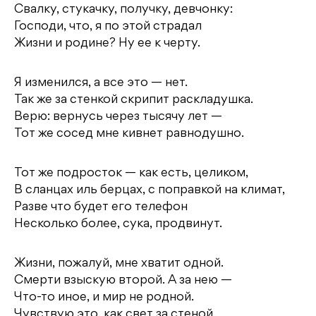
Свалку, стукачку, получку, девчонку:
Господи, что, я по этой страдал
Жизни и родине? Ну ее к черту.
Я изменился, а все это — нет.
Так же за стенкой скрипит раскладушка.
Верю: вернусь через тысячу лет —
Тот же сосед мне кивнет равнодушно.
Тот же подросток — как есть, целиком,
В сланцах иль берцах, с поправкой на климат,
Разве что будет его телефон
Несколько более, сука, продвинут.
Жизни, пожалуй, мне хватит одной.
Смерти взыскую второй. А за нею —
Что-то иное, и мир не родной.
Чувствую это, как свет за стеной,