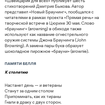
«Швейцария для всех» публикует шесть
стихотворений Дмитрия Быкова. Автор
представил «Новый Браунинг», пообщался с
читателями в рамках проекта «Прямая речь» на
творческой встрече в Цюрихе 30 мая. Слово
«браунинг» (вrowning) в обиходе также
используют как название огнестрельного
оружия системы Джона Браунинга (John
Browning). А замена пары букв образует
шоколадное пирожное «брауни» (вrownie).
ПАМЯТИ БЕЛЛЯ
К столетию
Настанет день — и ветераны
Станут за одним столом
Припоминать, как их тираны
Гнали в драку с двух сторон.