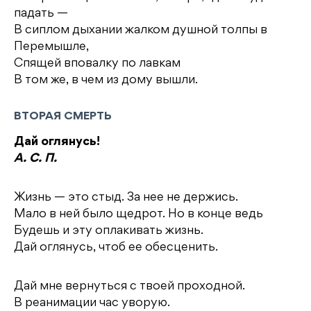
падать —
В сиплом дыхании жалком душной толпы в
Перемышле,
Спящей вповалку по лавкам
В том же, в чем из дому вышли.
ВТОРАЯ СМЕРТЬ
Дай оглянусь!
А. С. П.
Жизнь — это стыд. За нее не держись.
Мало в ней было щедрот. Но в конце ведь
Будешь и эту оплакивать жизнь.
Дай оглянусь, чтоб ее обесценить.
Дай мне вернуться с твоей проходной.
В реанимации час уворую.