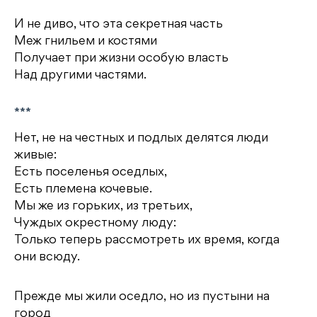
И не диво, что эта секретная часть
Меж гнильем и костями
Получает при жизни особую власть
Над другими частями.
***
Нет, не на честных и подлых делятся люди
живые:
Есть поселенья оседлых,
Есть племена кочевые.
Мы же из горьких, из третьих,
Чуждых окрестному люду:
Только теперь рассмотреть их время, когда
они всюду.
Прежде мы жили оседло, но из пустыни на
город