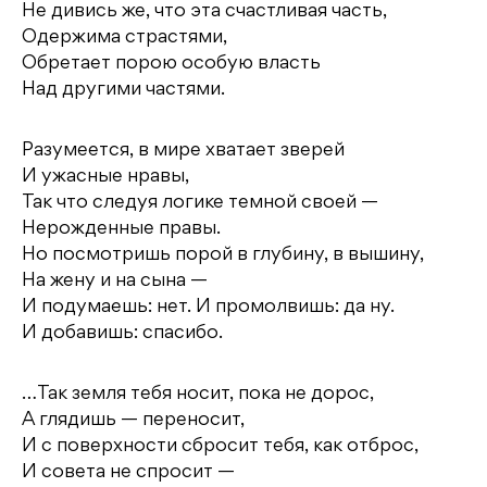
Не дивись же, что эта счастливая часть,
Одержима страстями,
Обретает порою особую власть
Над другими частями.
Разумеется, в мире хватает зверей
И ужасные нравы,
Так что следуя логике темной своей —
Нерожденные правы.
Но посмотришь порой в глубину, в вышину,
На жену и на сына —
И подумаешь: нет. И промолвишь: да ну.
И добавишь: спасибо.
…Так земля тебя носит, пока не дорос,
А глядишь — переносит,
И с поверхности сбросит тебя, как отброс,
И совета не спросит —