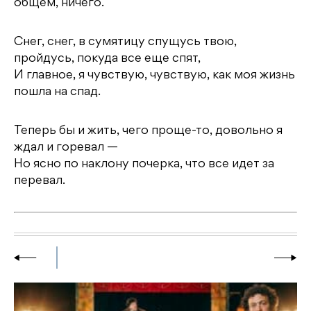
общем, ничего.
Снег, снег, в сумятицу спущусь твою,
пройдусь, покуда все еще спят,
И главное, я чувствую, чувствую, как моя жизнь
пошла на спад.
Теперь бы и жить, чего проще-то, довольно я
ждал и горевал —
Но ясно по наклону почерка, что все идет за
перевал.