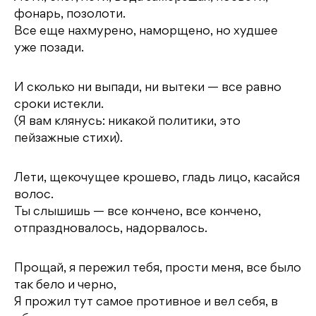
фонарь, позолоти.
Все еще нахмурено, наморщено, но худшее
уже позади.
И сколько ни выпади, ни вытеки — все равно
сроки истекли.
(Я вам клянусь: никакой политики, это
пейзажные стихи).
Лети, щекочущее крошево, гладь лицо, касайся
волос.
Ты слышишь — все кончено, все кончено,
отпраздновалось, надорвалось.
Прощай, я пережил тебя, прости меня, все было
так бело и черно,
Я прожил тут самое противное и вел себя, в