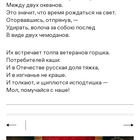
Между двух океанов.
Это значит, что время рождаться на свет.
Оторвавшись, отпрянув, —
Удирать, волоча за собою послед
В виде двух чемоданов.
Их встречает толпа ветеранов горшка.
Потребителей каши:
И в Отечестве русская доля тяжка,
И в изгнанье не краше.
И толкают, и щиплются исподтишка —
Мол, помучайся с наше!