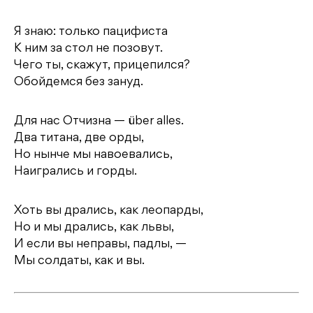
Я знаю: только пацифиста
К ним за стол не позовут.
Чего ты, скажут, прицепился?
Обойдемся без зануд.
Для нас Отчизна — über alles.
Два титана, две орды,
Но нынче мы навоевались,
Наигрались и горды.
Хоть вы дрались, как леопарды,
Но и мы дрались, как львы,
И если вы неправы, падлы, —
Мы солдаты, как и вы.