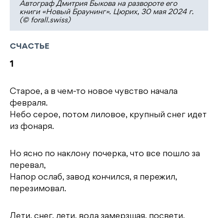
Автограф Дмитрия Быкова на развороте его
книги «Новый Браунинг». Цюрих, 30 мая 2024 г.
(© forall.swiss)
СЧАСТЬЕ
1
Старое, а в чем-то новое чувство начала
февраля.
Небо серое, потом лиловое, крупный снег идет
из фонаря.
Но ясно по наклону почерка, что все пошло за
перевал,
Напор ослаб, завод кончился, я пережил,
перезимовал.
Лети, снег, лети, вода замерзшая, посвети,