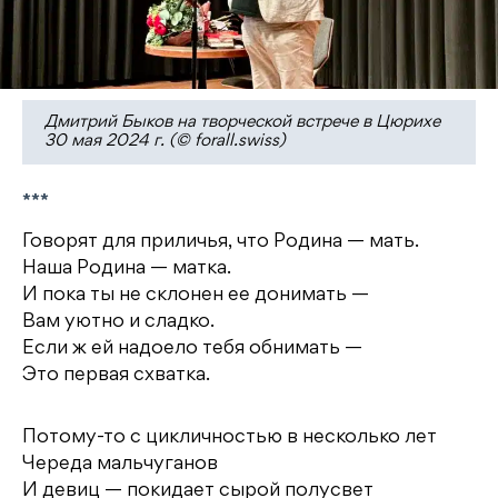
Дмитрий Быков на творческой встрече в Цюрихе
30 мая 2024 г. (© forall.swiss)
***
Говорят для приличья, что Родина — мать.
Наша Родина — матка.
И пока ты не склонен ее донимать —
Вам уютно и сладко.
Если ж ей надоело тебя обнимать —
Это первая схватка.
Потому-то с цикличностью в несколько лет
Череда мальчуганов
И девиц — покидает сырой полусвет