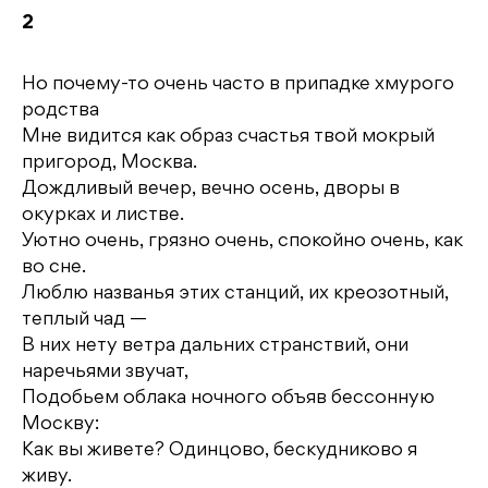
2
Но почему-то очень часто в припадке хмурого
родства
Мне видится как образ счастья твой мокрый
пригород, Москва.
Дождливый вечер, вечно осень, дворы в
окурках и листве.
Уютно очень, грязно очень, спокойно очень, как
во сне.
Люблю названья этих станций, их креозотный,
теплый чад —
В них нету ветра дальних странствий, они
наречьями звучат,
Подобьем облака ночного объяв бессонную
Москву:
Как вы живете? Одинцово, бескудниково я
живу.