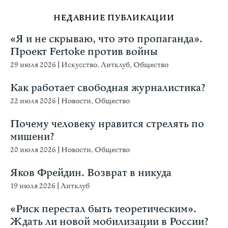
НЕДАВНИЕ ПУБЛИКАЦИИ
«Я и не скрываю, что это пропаганда».
Проект Fertoke против войны
29 июля 2026
|
Искусство
,
Литклуб
,
Общество
Как работает свободная журналистика?
22 июля 2026
|
Новости
,
Общество
Почему человеку нравится стрелять по
мишени?
20 июля 2026
|
Новости
,
Общество
Яков Фрейдин. Возврат в никуда
19 июля 2026
|
Литклуб
«Риск перестал быть теоретическим».
Ждать ли новой мобилизации в России?