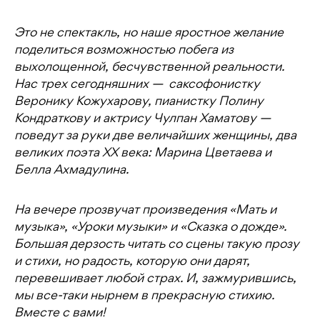
Это не спектакль, но наше яростное желание
поделиться возможностью побега из
выхолощенной, бесчувственной реальности.
Нас трех сегодняшних — саксофонистку
Веронику Кожухарову, пианистку Полину
Кондраткову и актрису Чулпан Хаматову —
поведут за руки две величайших женщины, два
великих поэта ХХ века: Марина Цветаева и
Белла Ахмадулина.
На вечере прозвучат произведения «Мать и
музыка», «Уроки музыки» и «Сказка о дожде».
Большая дерзость читать со сцены такую прозу
и стихи, но радость, которую они дарят,
перевешивает любой страх. И, зажмурившись,
мы все-таки нырнем в прекрасную стихию.
Вместе с вами!