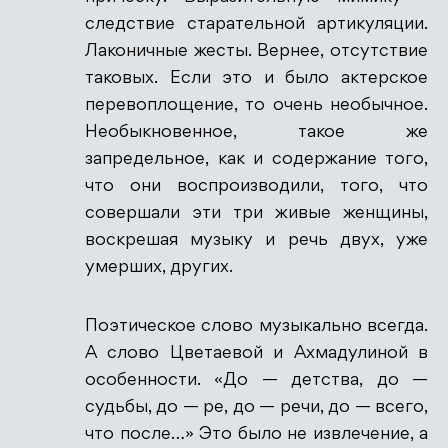
следствие старательной артикуляции.
Лаконичные жесты. Вернее, отсутствие
таковых. Если это и было актерское
перевоплощение, то очень необычное.
Необыкновенное, такое же
запредельное, как и содержание того,
что они воспроизводили, того, что
совершали эти три живые женщины,
воскрешая музыку и речь двух, уже
умерших, других.
Поэтическое слово музыкально всегда.
А слово Цветаевой и Ахмадулиной в
особенности. «До — детства, до —
судьбы, до — ре, до — речи, до — всего,
что после…» Это было не извлечение, а