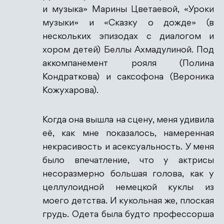
и музыка» Марины Цветаевой, «Уроки
музыки» и «Сказку о дожде» (в
Антиспам от CleanTalk
нескольких эпизодах с диалогом и
хором детей) Беллы Ахмадулиной. Под
аккомпанемент рояля (Полина
Кондраткова) и саксофона (Вероника
Кожухарова).
Когда она вышла на сцену, меня удивила
её, как мне показалось, намеренная
некрасивость и асексуальность. У меня
было впечатление, что у актрисы
несоразмерно большая голова, как у
целлулоидной немецкой куклы из
моего детства. И кукольная же, плоская
грудь. Одета была будто профессорша