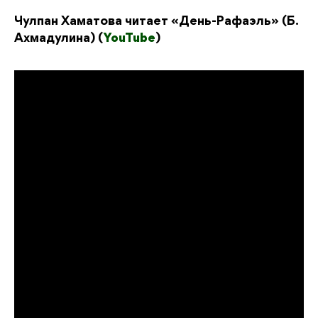
Чулпан Хаматова читает «День-Рафаэль» (Б.
Ахмадулина) (
YouTube
)