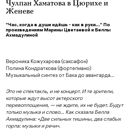
Чулпан Хаматова в Цюрихе и
Женеве
"Час, когда в души идёшь - как в руки..." По
произведениям Марины Цветаевой и Беллы
Ахмадулиной
Вероника Кожухарова (саксафон)
Полина Кондраткова (фортепиано)
Музыкальный синтез от Баха до авангарда…
Это не спектакль, и не концерт. И те зрители,
которые ждут высот актерского
перевоплощения, — не ждите, их не будет. Будут
только музыка и слово… Как сказала Белла
Ахмадулина: «Две сильных тишины, два слабых
горла: музыки и речи».