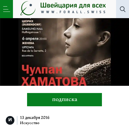
Искусство
»
Чулпан Хаматова в Цюрихе и Женеве
подписка
13 декабря 2016
Искусство