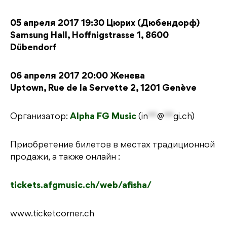
05 апреля 2017 19:30 Цюрих (Дюбендорф)
Samsung Hall, Hoffnigstrasse 1, 8600
Dübendorf
06 апреля 2017 20:00 Женева
Uptown, Rue de la Servette 2, 1201 Genève
Организатор:
Alpha FG Music
(
in
**
@
**
gi.ch
)
Приобретение билетов в местах традиционной
продажи, а также онлайн :
tickets.afgmusic.ch/web/afisha/
www.ticketcorner.ch