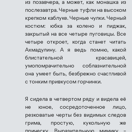
из позавчера, а может, как монашка из
послезавтра. Черные туфли на высоком
крепком каблуке. Черные чулки. Черный
костюм: юбка за колено и пиджак,
закрытый на все четыре пуговицы. Все
четыре откроет, когда станет читать
Ахмадулину. А я ведь помню, какой
блистательной красавицей,
умопомрачительно соблазнительной
она умеет быть, безбрежно счастливой
с тонким привкусом горчинки.
Я сидела в четвертом ряду и видела её
не юное, сосредоточенное лицо,
резковатые черты без видимых следов
грима, простую, кукольную же
прическу. Выразительную мимику –