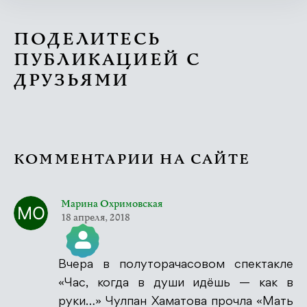
ПОДЕЛИТЕСЬ
ПУБЛИКАЦИЕЙ С
ДРУЗЬЯМИ
КОММЕНТАРИИ НА САЙТЕ
Марина Охримовская
18 апреля, 2018
Вчера в полуторачасовом спектакле
Значок &quot;Реальный человек&quot;
«Час, когда в души идёшь — как в
руки…» Чулпан Хаматова прочла «Мать