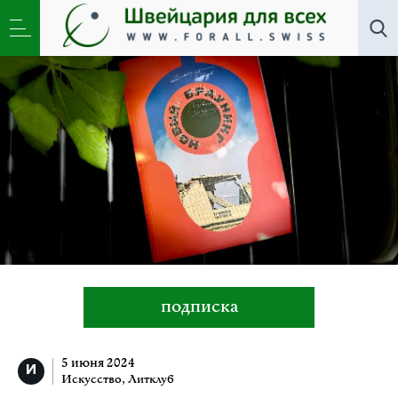
Все авторы
»
Дмитрий Быков
подписка
5 июня 2024
Искусство
,
Литклуб