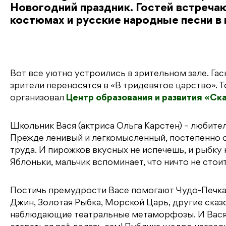
Новогодний праздник. Гостей встреч
костюмах и русские народные песни в
Вот все уютно устроились в зрительном зале. Гас
зрители переносятся в «В тридевятое царство». 
организовал
Центр образования и развития «Ск
Школьник Вася (актриса Ольга Карстен) – любител
Прежде ленивый и легкомысленный, постепенно он
труда. И пирожков вкусных не испечешь, и рыбку 
Яблоньки, мальчик вспоминает, что ничто не стоит
Постичь премудрости Васе помогают Чудо-Печка,
Джин, Золотая Рыбка, Морской Царь, другие сказо
наблюдающие театральные метаморфозы. И Вася н