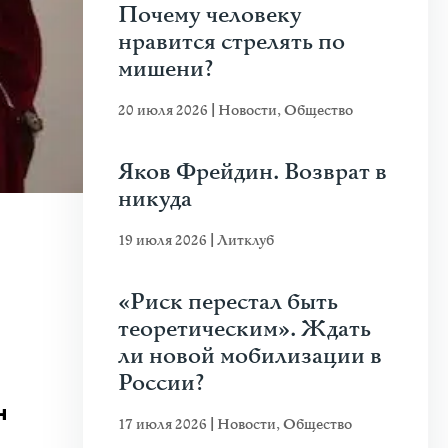
Почему человеку
нравится стрелять по
мишени?
20 июля 2026
|
Новости
,
Общество
Яков Фрейдин. Возврат в
никуда
19 июля 2026
|
Литклуб
«Риск перестал быть
теоретическим». Ждать
ли новой мобилизации в
России?
н
17 июля 2026
|
Новости
,
Общество