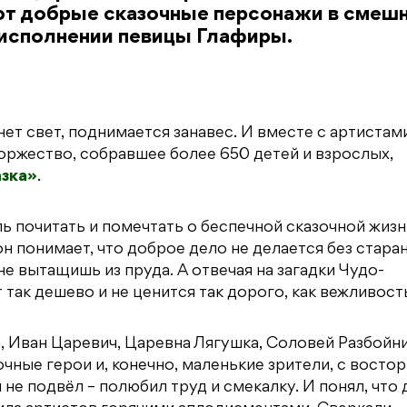
ают добрые сказочные персонажи в смеш
 исполнении певицы Глафиры.
нет свет, поднимается занавес. И вместе с артистам
Торжество, собравшее более 650 детей и взрослых,
азка»
.
ь почитать и помечтать о беспечной сказочной жизн
 понимает, что доброе дело не делается без старан
не вытащишь из пруда. А отвечая на загадки Чудо-
 так дешево и не ценится так дорого, как вежливост
 Иван Царевич, Царевна Лягушка, Соловей Разбойни
чные герои и, конечно, маленькие зрители, с восто
е подвёл – полюбил труд и смекалку. И понял, что