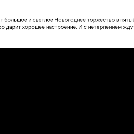
ет большое и светлое Новогоднее торжество в пятый
ро дарит хорошее настроение. И с нетерпением жду