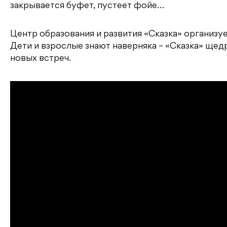
закрывается буфет, пустеет фойе…
Центр образования и развития «Сказка» организу
Дети и взрослые знают наверняка – «Сказка» щед
новых встреч.