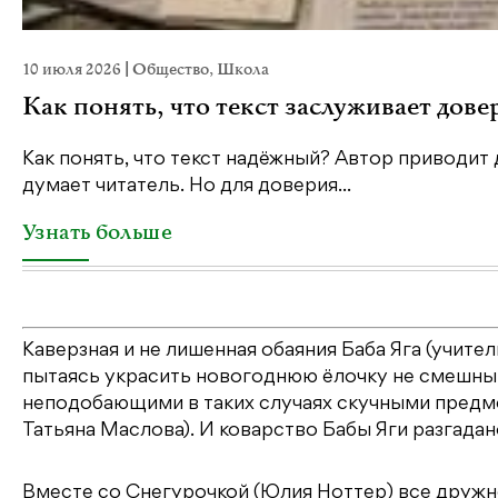
10 июля 2026
|
Общество
,
Школа
Как понять, что текст заслуживает дове
Как понять, что текст надёжный? Автор приводит 
думает читатель. Но для доверия...
Узнать больше
Каверзная и не лишенная обаяния Баба Яга (учите
пытаясь украсить новогоднюю ёлочку не смешным
неподобающими в таких случаях скучными предме
Татьяна Маслова). И коварство Бабы Яги разгадан
Вместе со Снегурочкой (Юлия Ноттер) все друж