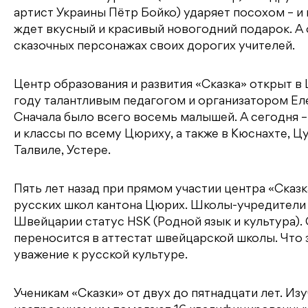
артист Украины Пётр Бойко) ударяет посохом – и
ждет вкусный и красивый новогодний подарок. А
сказочных персонажах своих дорогих учителей.
Центр образования и развития «Сказка» открыт в
году талантливым педагогом и организатором Ел
Сначала было всего восемь малышей. А сегодня –
и классы по всему Цюриху, а также в Кюснахте, Ц
Талвиле, Устере.
Пять лет назад при прямом участии центра «Сказ
русских школ кантона Цюрих. Школы-учредители 
Швейцарии статус HSK (Родной язык и культура).
переносится в аттестат швейцарской школы. Что
уважение к русской культуре.
Ученикам «Сказки» от двух до пятнадцати лет. И