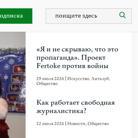
одписка
НЕДАВНИЕ ПУБЛИКАЦИИ
«Я и не скрываю, что это
пропаганда». Проект
Fertoke против войны
29 июля 2026
|
Искусство
,
Литклуб
,
Общество
Как работает свободная
журналистика?
22 июля 2026
|
Новости
,
Общество