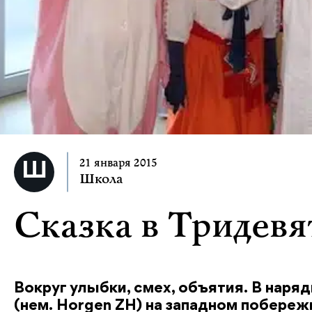
21 января 2015
Школа
Сказка в Тридевя
Вокруг улыбки, смех, объятия. В наря
(нем. Horgen ZH) на западном побере