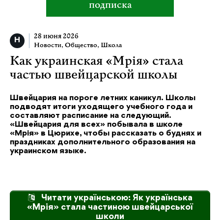
подписка
28 июня 2026
Новости
,
Общество
,
Школа
Как украинская «Мрія» стала
частью швейцарской школы
Швейцария на пороге летних каникул. Школы
подводят итоги уходящего учебного года и
составляют расписание на следующий.
«Швейцария для всех» побывала в школе
«Мрія» в Цюрихе, чтобы рассказать о буднях и
праздниках дополнительного образования на
украинском языке.
Читати українською: Як українська
«Мрія» стала частиною швейцарської
школи