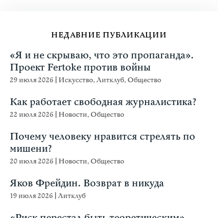
НЕДАВНИЕ ПУБЛИКАЦИИ
«Я и не скрываю, что это пропаганда».
Проект Fertoke против войны
29 июля 2026
|
Искусство
,
Литклуб
,
Общество
Как работает свободная журналистика?
22 июля 2026
|
Новости
,
Общество
Почему человеку нравится стрелять по
мишени?
20 июля 2026
|
Новости
,
Общество
Яков Фрейдин. Возврат в никуда
19 июля 2026
|
Литклуб