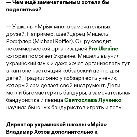
— Чем ещё замечательным хотели бы
поделиться?
— У школы «Мрія» много замечательных
друзей. Например, швейцарец Мишель
Роффлер (Michael Roffler). Он руководит
некоммерческой организацией
Pro Ukraïne
,
которая помогает Украине. Мишель выучил
украинский язык и даже хочет организовать тут
в кантоне настоящий кобзарский центр для
детей. Традиционно у кобзаря есть ученик,
который сам делает свой инструмент. Дети
могли бы смастерить бандуры, а замечательная
бандуристка и певица
Святослава Лученко
научила бы юных бандуристов играть и петь.
Директор украинской школы «Мрія»
Владимир Хозов дополнительно к