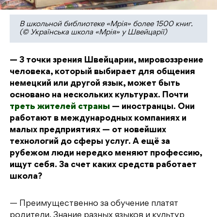
В школьной библиотеке «Мрія» более 1500 книг.
(© Українська школа «Мрія» у Швейцарії)
— З точки зрения Швейцарии, мировоззрение
человека, который выбирает для общения
немецкий или другой язык, может быть
основано на нескольких культурах. Почти
треть жителей страны
— иностранцы. Они
работают в международных компаниях и
малых предприятиях — от новейших
технологий до сферы услуг. А ещё за
рубежом люди нередко меняют профессию,
ищут себя. За счет каких средств работает
школа?
— Преимущественно за обучение платят
родители. Знание разных языков и культур