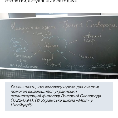
столетии, актуальны и сегодня».
Размышлять, что человеку нужно для счастья,
помогал выдающийся украинский
странствующий философ Григорий Сковорода
(1722-1794). (© Українська школа «Мрія» у
Швейцарії)