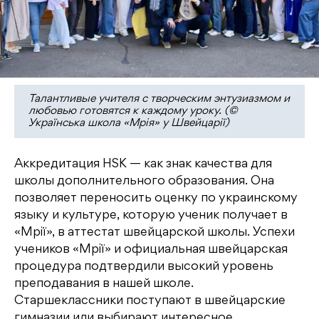
Талантливые учителя с творческим энтузиазмом и
любовью готовятся к каждому уроку. (©
Українська школа «Мрія» у Швейцарії)
Аккредитация HSK — как знак качества для
школы дополнительного образования. Она
позволяет переносить оценку по украинскому
языку и культуре, которую ученик получает в
«Мрії», в аттестат швейцарской школы. Успехи
учеников «Мрії» и официальная швейцарская
процедура подтвердили высокий уровень
преподавания в нашей школе.
Старшеклассники поступают в швейцарские
гимназии или выбирают интересное