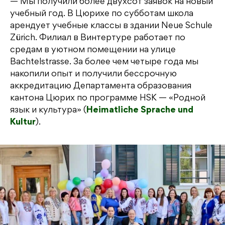
— Мы получили более двухсот заявок на новый
учебный год. В Цюрихе по субботам школа
арендует учебные классы в здании Neue Schule
Zürich. Филиал в Винтертуре работает по
средам в уютном помещении на улице
Bachtelstrasse. За более чем четыре года мы
накопили опыт и получили бессрочную
аккредитацию Департамента образования
кантона Цюрих по программе HSK — «Родной
язык и культура» (
Heimatliche Sprache und
Kultur
).