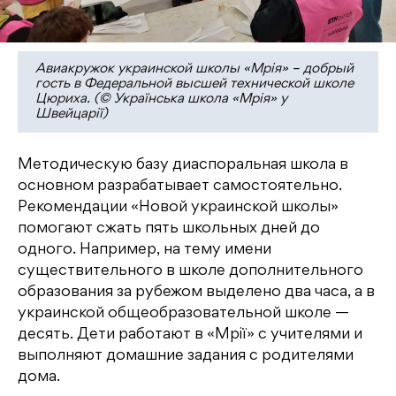
Авиакружок украинской школы «Мрія» – добрый
гость в Федеральной высшей технической школе
Цюриха. (© Українська школа «Мрія» у
Швейцарії)
Методическую базу диаспоральная школа в
основном разрабатывает самостоятельно.
Рекомендации «Новой украинской школы»
помогают сжать пять школьных дней до
одного. Например, на тему имени
существительного в школе дополнительного
образования за рубежом выделено два часа, а в
украинской общеобразовательной школе —
десять. Дети работают в «Мрії» с учителями и
выполняют домашние задания с родителями
дома.