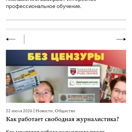
профессиональное обучение.
22 июля 2026
|
Новости
,
Общество
20
Как работает свободная журналистика?
П
м