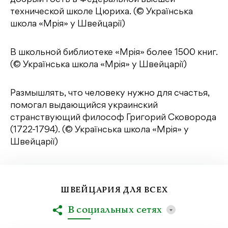
добрый гость в Федеральной высшей
технической школе Цюриха. (© Українська
школа «Мрія» у Швейцарії)
В школьной библиотеке «Мрія» более 1500 книг.
(© Українська школа «Мрія» у Швейцарії)
Размышлять, что человеку нужно для счастья,
помогал выдающийся украинский
странствующий философ Григорий Сковорода
(1722-1794). (© Українська школа «Мрія» у
Швейцарії)
ШВЕЙЦАРИЯ ДЛЯ ВСЕХ
В социальных сетях