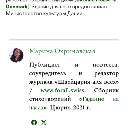
работает «Украинский дом» (
Ukraine House in
Denmark
). Здание для него предоставило
Министерство культуры Дании.
Марина Охримовская
Публицист и поэтесса,
соучредитель и редактор
журнала «Швейцария для всех»
/
www.forall.swiss
. Сборник
стихотворений «
Гадание на
часах
», Цюрих, 2021 г.