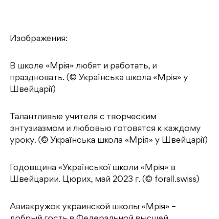
Изображения:
В школе «Мрія» любят и работать, и
праздновать. (© Українська школа «Мрія» у
Швейцарії)
Талантливые учителя с творческим
энтузиазмом и любовью готовятся к каждому
уроку. (© Українська школа «Мрія» у Швейцарії)
Годовщина «Української школи «Мрія» в
Швейцарии. Цюрих, май 2023 г. (© forall.swiss)
Авиакружок украинской школы «Мрія» –