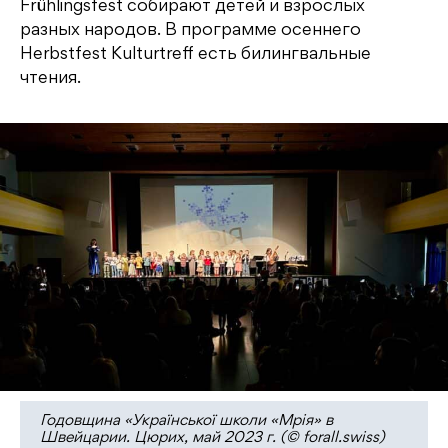
Frühlingsfest собирают детей и взрослых
разных народов. В программе осеннего
Herbstfest Kulturtreff есть билингвальные
чтения.
Годовщина «Української школи «Мрія» в
Швейцарии. Цюрих, май 2023 г. (© forall.swiss)