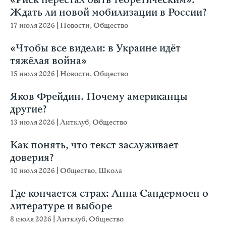
«Риск перестал быть теоретическим».
Ждать ли новой мобилизации в России?
17 июля 2026
|
Новости
,
Общество
«Чтобы все видели: в Украине идёт
тяжёлая война»
15 июля 2026
|
Новости
,
Общество
Яков Фрейдин. Почему американцы
другие?
13 июля 2026
|
Литклуб
,
Общество
Как понять, что текст заслуживает
доверия?
10 июля 2026
|
Общество
,
Школа
Где кончается страх: Анна Сандермоен о
литературе и выборе
8 июля 2026
|
Литклуб
,
Общество