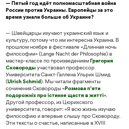
— Пятый год идёт полномасштабная война
России против Украины. Европейцы за это
время узнали больше об Украине?
— Швейцарцы изучают украинский язык и
культуру, потому что им интересна Украина. В
прошлом ноябре в фестивале «Длинная ночь
философии» (Lange Nacht der Philosophie) в
мастер-классе по произведениям
Григория
Сковороды
участвовал профессор
Университета Санкт-Галлена Ульрих Шмид
(
Ulrich Schmid
). Мы читали фрагменты
сочинения Сковороды «
Розмова п’яти
подорожніх про істинне щастя в житті
».
Другой профессор, из Цюрихского
университета, говорит: «Я всю жизнь изучаю
философию и впервые слышу про Сковороду.
Эти тексты о счастье, написанные в XVIII