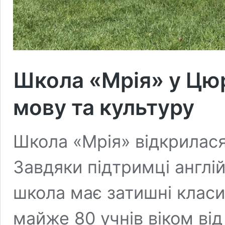
Школа «Мрія» у Цюр
мову та культуру
Школа «Мрія» відкрилася 
Завдяки підтримці англійс
школа має затишні класи 
майже 80 учнів віком від 