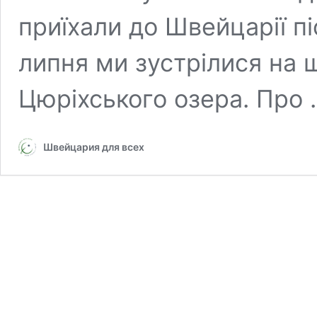
приїхали до Швейцарії пі
липня ми зустрілися на ш
Цюріхського озера. Про
Швейцария для всех