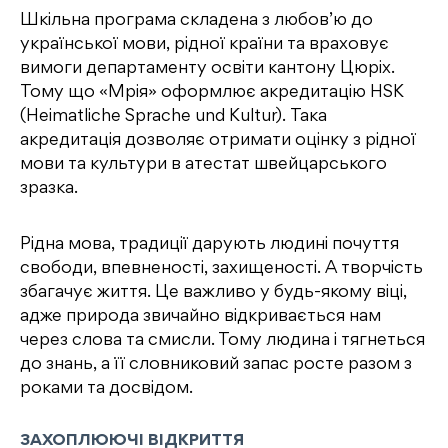
Шкільна програма складена з любов’ю до
української мови, рідної країни та враховує
вимоги департаменту освіти кантону Цюріх.
Тому що «Мрія» оформлює акредитацію HSK
(Heimatliche Sprache und Kultur). Така
акредитація дозволяє отримати оцінку з рідної
мови та культури в атестат швейцарського
зразка.
Рідна мова, традиції дарують людині почуття
свободи, впевненості, захищеності. А творчість
збагачує життя. Це важливо у будь-якому віці,
адже природа звичайно відкривається нам
через слова та смисли. Тому людина і тягнеться
до знань, а її словниковий запас росте разом з
роками та досвідом.
ЗАХОПЛЮЮЧІ ВІДКРИТТЯ