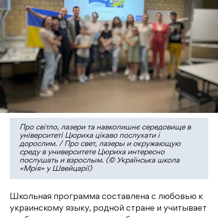
Про світло, лазери та навколишнє середовище в
університеті Цюриха цікаво послухати і
дорослим. / Про свет, лазеры и окружающую
среду в университете Цюриха интересно
послушать и взрослым. (© Українська школа
«Мрія» у Швейцарії)
Школьная программа составлена с любовью к
украинскому языку, родной стране и учитывает