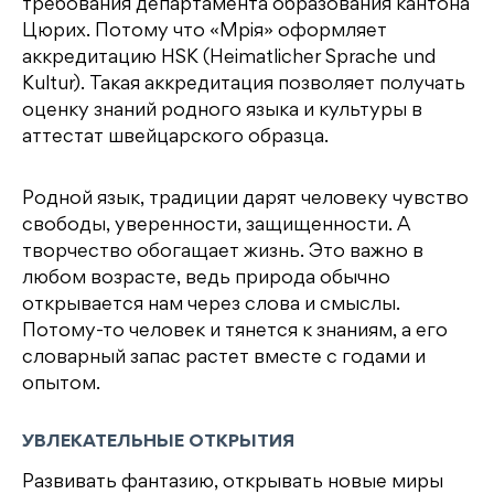
требования департамента образования кантона
Цюрих. Потому что «Мрія» оформляет
аккредитацию HSK (Heimatlicher Sprache und
Kultur). Такая аккредитация позволяет получать
оценку знаний родного языка и культуры в
аттестат швейцарского образца.
Родной язык, традиции дарят человеку чувство
свободы, уверенности, защищенности. А
творчество обогащает жизнь. Это важно в
любом возрасте, ведь природа обычно
открывается нам через слова и смыслы.
Потому-то человек и тянется к знаниям, а его
словарный запас растет вместе с годами и
опытом.
УВЛЕКАТЕЛЬНЫЕ ОТКРЫТИЯ
Развивать фантазию, открывать новые миры