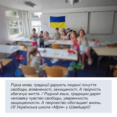
Рідна мова, традиції дарують людині почуття
свободи, впевненості, захищеності. А творчість
збагачує життя. / Родной язык, традиции дарят
человеку чувство свободы, уверенности,
защищенности. А творчество обогащает жизнь.
(© Українська школа «Мрія» у Швейцарії)