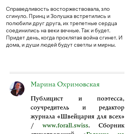
Справедливость восторжествовала, зло
сгинуло. Принц и Золушка встретились и
полюбили друг друга, их трепетные сердца
соединились на веки вечные. Так и будет.
Придет день, когда проклятая война сгинет. И
дома, и души людей будут светлы и мирны.
Марина Охримовская
Публицист и поэтесса,
соучредитель и редактор
журнала «Швейцария для всех»
/
www.forall.swiss
. Сборник