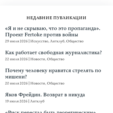
НЕДАВНИЕ ПУБЛИКАЦИИ
«Я и не скрываю, что это пропаганда».
Проект Fertoke против войны
29 июля 2026
|
Искусство
,
Литклуб
,
Общество
Как работает свободная журналистика?
22 июля 2026
|
Новости
,
Общество
Почему человеку нравится стрелять по
мишени?
20 июля 2026
|
Новости
,
Общество
Яков Фрейдин. Возврат в никуда
19 июля 2026
|
Литклуб
«Риск перестал быть теоретическим».