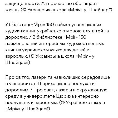
защищенности. А творчество обогащает
жизнь. (© Українська школа «Мрія» у Швейцарії)
У бібліотеці «Мрії» 150 найменувань цікавих
художнiх книг українською мовою для дітей та
дорослих. / В библиотеке «Мрії» 150
наименований интересных художественных
книг на украинском языке для детей и
взрослых. (© Українська школа «Мрія» у
Швейцарії)
Про світло, лазери та навколишнє середовище
в університеті Цюриха цікаво послухати і
дорослим. / Про свет, лазеры и окружающую
среду в университете Цюриха интересно
послушать и взрослым. (© Українська школа
«Мрія» у Швейцарії)