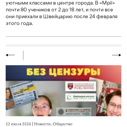
уютными классами в центре города. В «Мрії»
почти 80 учеников от 2 до 18 лет, и почти все
они приехали в Швейцарию после 24 февраля
этого года.
22 июля 2026
|
Новости
,
Общество
20