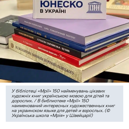
У бібліотеці «Мрії» 150 найменувань цікавих
художнiх книг українською мовою для дітей та
дорослих. / В библиотеке «Мрії» 150
наименований интересных художественных книг
на украинском языке для детей и взрослых. (©
Українська школа «Мрія» у Швейцарії)