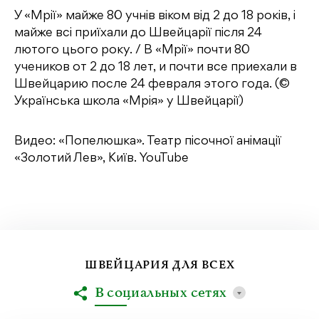
У «Мрії» майже 80 учнів віком від 2 до 18 років, i
майже всі приїхали до Швейцарії після 24
лютого цього року. / В «Мрії» почти 80
учеников от 2 до 18 лет, и почти все приехали в
Швейцарию после 24 февраля этого года. (©
Українська школа «Мрія» у Швейцарії)
Видео: «Попелюшка». Театр пісочної анімації
«Золотий Лев», Київ. YouTube
ШВЕЙЦАРИЯ ДЛЯ ВСЕХ
В социальных сетях