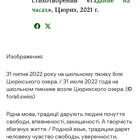
стихотворений «
Гадание на
часах
», Цюрих, 2021 г.
Изображения:
31 липня 2022 року на шкільному пікніку біля
Цюріхського озера. / 31 июля 2022 года на
школьном пикнике возле Цюрихского озера. (©
forall.swiss)
Рідна мова, традиції дарують людині почуття
свободи, впевненості, захищеності. А творчість
збагачує життя. / Родной язык, традиции дарят
человеку чувство свободы, уверенности,