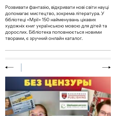
Розвивати фантазію, відкривати нові світи науцi
допомагає мистецтво, зокрема література. У
бібліотеці «Мрії» 150 найменувань цікавих
художнiх книг українською мовою для дітей та
дорослих. Бібліотека поповнюється новими
творами, є зручний онлайн каталог.