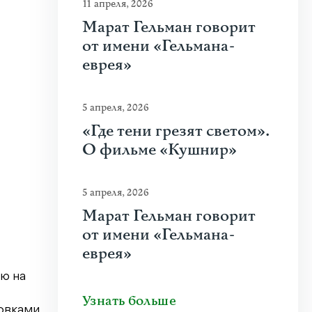
11 апреля, 2026
Марат Гельман говорит
от имени «Гельмана-
еврея»
5 апреля, 2026
«Где тени грезят светом».
О фильме «Кушнир»
5 апреля, 2026
Марат Гельман говорит
от имени «Гельмана-
еврея»
ю на
Узнать больше
овками