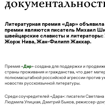
документальность
Литературная премия «Дар» объявила
премии являются писатель Михаил Ши
швейцарские слависты и литераторы: 
Жорж Нива, Жан-Филипп Жаккар.
Премия «
Дар
» создана для поддержки и продвиж
страны проживания и гражданства, что дает мате
полномасштабной российской агрессии против ук
новостях русскоязычной литературы.
Среди соучредителей «Дара»: писатели Светлана
Людмила Улицкая, Дмитрий Быков, режиссер-док