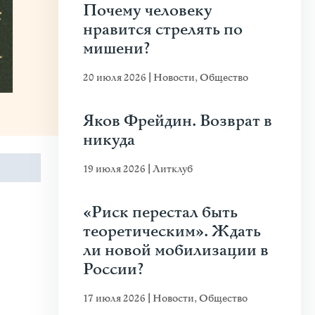
Почему человеку
нравится стрелять по
мишени?
20 июля 2026
|
Новости
,
Общество
Яков Фрейдин. Возврат в
никуда
19 июля 2026
|
Литклуб
«Риск перестал быть
теоретическим». Ждать
ли новой мобилизации в
России?
17 июля 2026
|
Новости
,
Общество