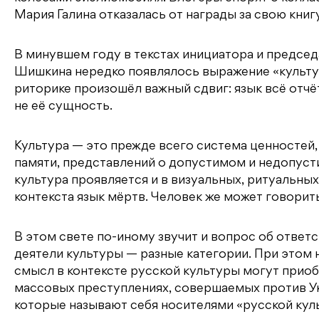
Мария Галина отказалась от награды за свою кни
В минувшем году в текстах инициатора и предсе
Шишкина нередко появлялось выражение «культура
риторике произошёл важный сдвиг: язык всё отчё
не её сущность.
Культура — это прежде всего система ценностей
памяти, представлений о допустимом и недопуст
культура проявляется и в визуальных, ритуальны
контекста язык мёртв. Человек же может говорит
В этом свете по-иному звучит и вопрос об ответ
деятели культуры — разные категории. При этом 
смысл в контексте русской культуры могут приоб
массовых преступлениях, совершаемых против Ук
которые называют себя носителями «русской кул