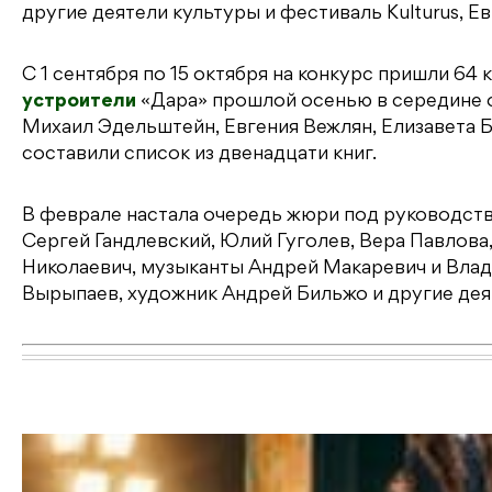
другие деятели культуры и фестиваль Kulturus,
С 1 сентября по 15 октября на конкурс пришли 64 к
устроители
«Дара» прошлой осенью в середине о
Михаил Эдельштейн, Евгения Вежлян, Елизавета Б
составили список из двенадцати книг.
В феврале настала очередь жюри под руководств
Сергей Гандлевский, Юлий Гуголев, Вера Павлова
Николаевич, музыканты Андрей Макаревич и Вла
Вырыпаев, художник Андрей Бильжо и другие дея