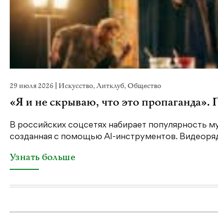
29 июля 2026
|
Искусство
,
Литклуб
,
Общество
«Я и не скрываю, что это пропаганда».
В российских соцсетях набирает популярность му
созданная с помощью AI-инструментов. Видеоряд 
Узнать больше