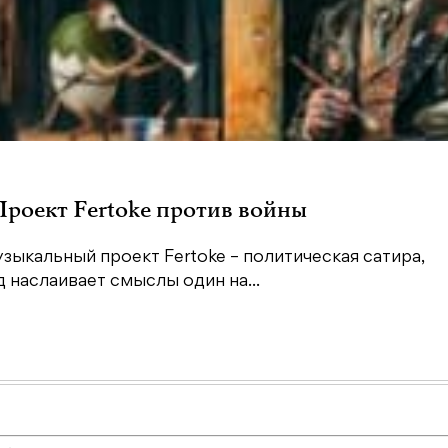
 Проект Fertoke против войны
зыкальный проект Fertoke – политическая сатира,
наслаивает смыслы один на...