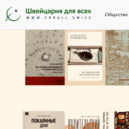
Искусство
,
Н
Общество