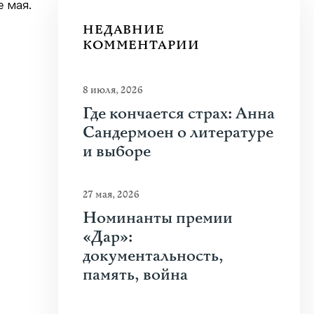
 мая.
НЕДАВНИЕ
КОММЕНТАРИИ
8 июля, 2026
Где кончается страх: Анна
Сандермоен о литературе
и выборе
27 мая, 2026
Номинанты премии
«Дар»:
документальность,
память, война