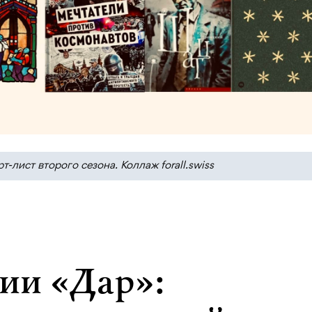
лист второго сезона. Коллаж forall.swiss
ии «Дар»: