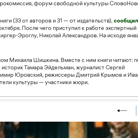
 Еврокомиссия, форум свободной культуры СловоНов
ниги (33 от авторов и 31 — от издательств),
сообщил
ктября. После чего приступил к работе экспертный 
иргер-Эроглу, Николай Александров. На исходе янв
ом Михаила Шишкина. Вместе с ним книги читают: 
, историк Тамара Эйдельман, журналист Сергей
димир Юровский, режиссеры Дмитрий Крымов и Ива
тели культуры — участники жюри.