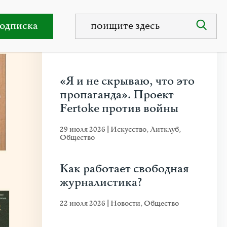
амять, война
одписка
НЕДАВНИЕ ПУБЛИКАЦИИ
«Я и не скрываю, что это
пропаганда». Проект
Fertoke против войны
29 июля 2026
|
Искусство
,
Литклуб
,
Общество
Как работает свободная
журналистика?
22 июля 2026
|
Новости
,
Общество