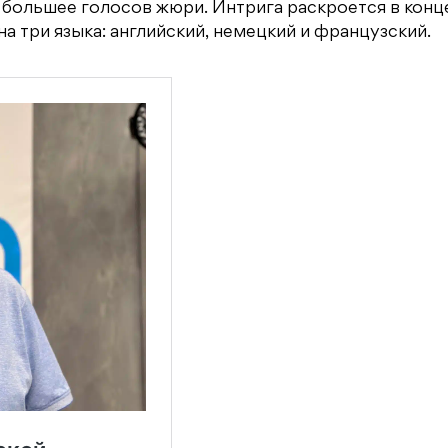
т большее голосов жюри. Интрига раскроется в конце
на три языка: английский, немецкий и французский.