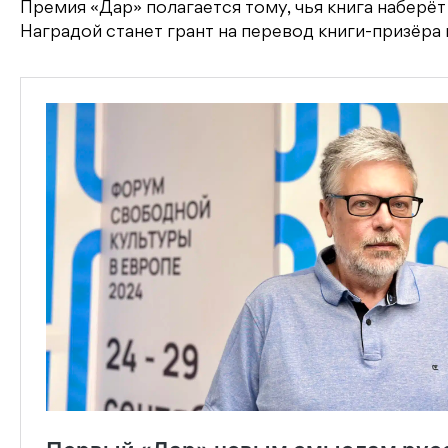
Премия «Дар» полагается тому, чья книга наберё
Наградой станет грант на перевод книги-призёра 