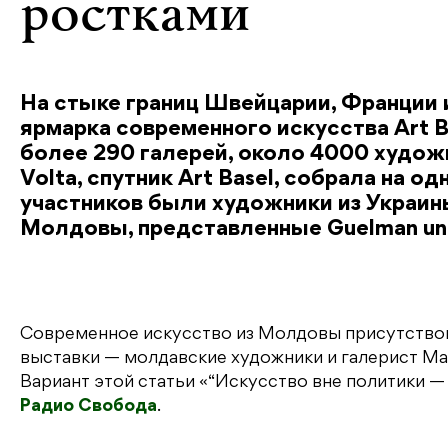
ростками
На стыке границ Швейцарии, Франции
ярмарка современного искусства Art B
более 290 галерей, около 4000 худож
Volta, спутник Art Basel, собрала на о
участников были художники из Украины
Молдовы, представленные Guelman un
Современное искусство из Молдовы присутство
выставки — молдавские художники и галерист Мар
Вариант этой статьи «“Искусство вне политики —
Радио Свобода
.