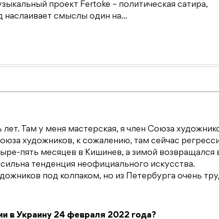
зыкальный проект Fertoke – политическая сатира,
наслаивает смыслы один на...
лет. Там у меня мастерская, я член Союза художник
оюза художников, к сожалению, там сейчас регресс
ыре-пять месяцев в Кишинев, а зимой возвращался 
 сильна тенденция неофициального искусства.
ожников под колпаком, но из Петербурга очень тр
и в Украину 24 февраля 2022 года?