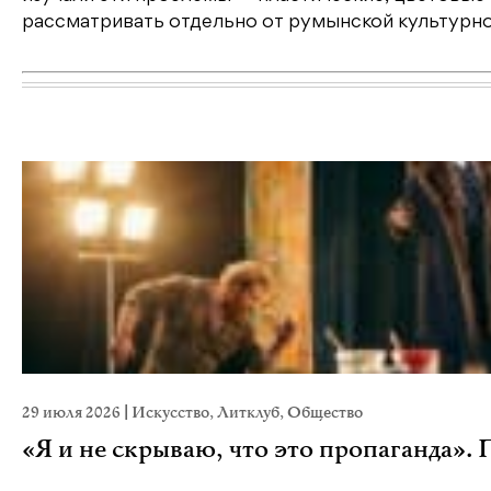
рассматривать отдельно от румынской культурно
29 июля 2026
|
Искусство
,
Литклуб
,
Общество
«Я и не скрываю, что это пропаганда».