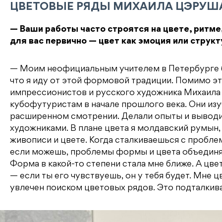
ЦВЕТОВЫЕ РЯДЫ МИХАИЛА ЦЭРУШ
— Ваши работы часто строятся на цвете, ритме
для вас первично — цвет как эмоция или структ
— Моим неофициальным учителем в Петербурге
что я иду от этой формовой традиции. Помимо э
импрессионистов и русского художника Михаила 
кубофутуристам в начале прошлого века. Они изуч
расширенном смотрении. Делали опыты и выводи
художниками. В плане цвета я молдавский румын
живописи и цвете. Когда сталкиваешься с пробле
если можешь, проблемы формы и цвета объединят
Форма в какой-то степени стала мне ближе. А цве
— если ты его чувствуешь, он у тебя будет. Мне 
увлечен поиском цветовых рядов. Это подталкив