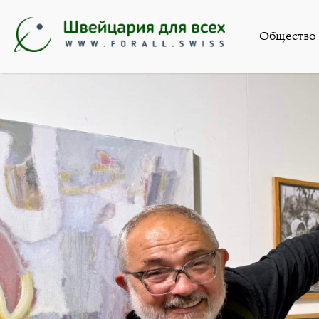
Искус
Общество