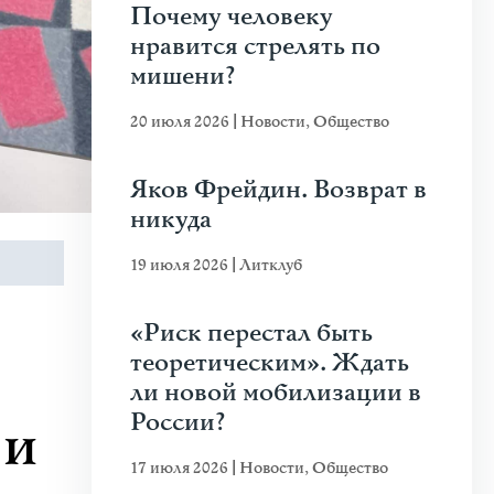
Почему человеку
нравится стрелять по
мишени?
20 июля 2026
|
Новости
,
Общество
Яков Фрейдин. Возврат в
никуда
19 июля 2026
|
Литклуб
«Риск перестал быть
теоретическим». Ждать
ли новой мобилизации в
России?
 и
17 июля 2026
|
Новости
,
Общество