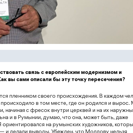
ствовать связь с европейским модернизмом и
ак вы сами описали бы эту точку пересечения?
ется пленником своего происхождения. В каждом че
 происходило в том месте, где он родился и вырос.
, начиная с фресок внутри церквей и на их наружны
ьна и в Румынии, думаю, что она, может быть, даже
 Я ориентировался на румынских художников, котор
— и делали выводы. Убежден, что Молдову нельзя