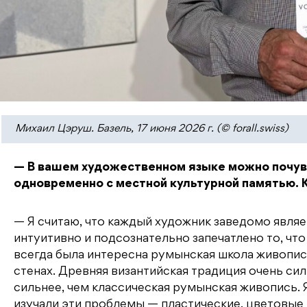
Михаил Цэруш. Базель, 17 июня 2026 г. (© forall.swiss)
— В вашем художественном языке можно почув
одновременно с местной культурной памятью. К
— Я считаю, что каждый художник заведомо явля
интуитивно и подсознательно запечатлено то, что
всегда была интересна румынская школа живописи
стенах. Древняя византийская традиция очень сил
сильнее, чем классическая румынская живопись.
изучали эти проблемы — пластические, цветовые 