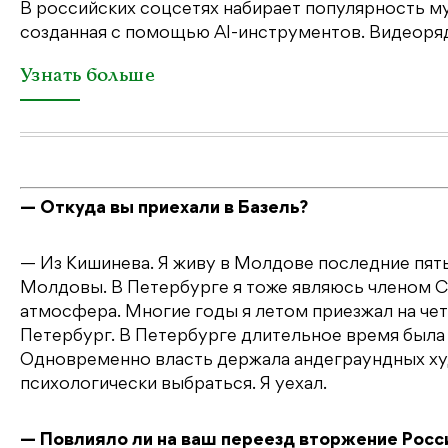
В российских соцсетях набирает популярность му
созданная с помощью AI-инструментов. Видеоряд 
Узнать больше
— Откуда вы приехали в Базель?
— Из Кишинева. Я живу в Молдове последние пять 
Молдовы. В Петербурге я тоже являюсь членом С
атмосфера. Многие годы я летом приезжал на чет
Петербург. В Петербурге длительное время была
Одновременно власть держала андеграундных худ
психологически выбраться. Я уехал.
— Повлияло ли на ваш переезд вторжение Росси