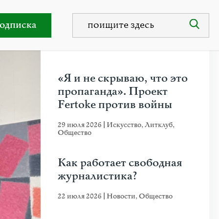
стками
одписка
НЕДАВНИЕ ПУБЛИКАЦИИ
«Я и не скрываю, что это
пропаганда». Проект
Fertoke против войны
29 июля 2026
|
Искусство
,
Литклуб
,
Общество
Как работает свободная
журналистика?
22 июля 2026
|
Новости
,
Общество