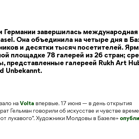
 и Германии завершилась международная
asel. Она объединила на четыре дня в Ба
ников и десятки тысяч посетителей. Ярм
дной площадке 78 галерей из 26 стран; ср
, представленные галереей Rukh Art Hub,
d Unbekannt.
вало на
Volta
впервые. 17 июня — в день открытия
ат Гельман говорили об искусстве и чувстве време
 от лукавого”. Художники Молдовы в Базеле»
опубл