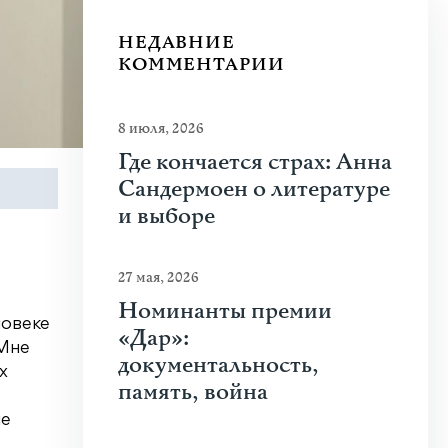
НЕДАВНИЕ
КОММЕНТАРИИ
8 июля, 2026
Где кончается страх: Анна
Сандермоен о литературе
и выборе
27 мая, 2026
Номинанты премии
ловеке
«Дар»:
 Мне
документальность,
х
память, война
ые