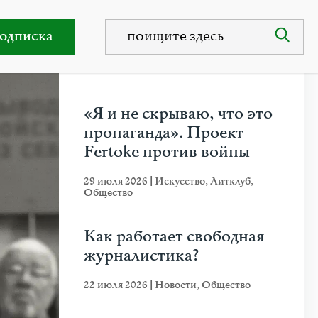
го монстра»
одписка
НЕДАВНИЕ ПУБЛИКАЦИИ
«Я и не скрываю, что это
пропаганда». Проект
Fertoke против войны
29 июля 2026
|
Искусство
,
Литклуб
,
Общество
Как работает свободная
журналистика?
22 июля 2026
|
Новости
,
Общество