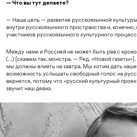
— Что вы тут делаете?
— Наша цель — развитие русскоязычной культуры
внутри русскоязычного пространства и, конечно
участников русскоязычного культурного процесс
Между нами и Россией не может быть рва с кроко
(…) [скажем так, монстра. — Ред. «Новой газеты»
мы должны влиять на завтра. Мы хотим дать наше
возможность услышать свободный голос на русск
вернется, потому что «русский культурный проект
звучит наш девиз.