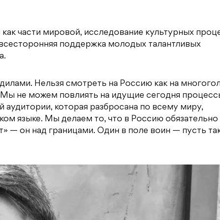
 как части мировой, исследование культурных проц
, всесторонняя поддержка молодых талантливых
а.
дилами. Нельзя смотреть на Россию как на многого
]. Мы не можем повлиять на идущие сегодня процесс
й аудитории, которая разбросана по всему миру,
ом языке. Мы делаем то, что в Россию обязательно
» — он над границами. Один в поле воин — пусть та