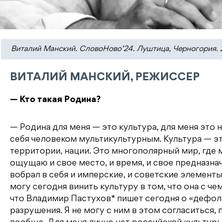
Виталий Манский. СловоНово’24. Луштица, Черногория. 2
ВИТАЛИЙ МАНСКИЙ, РЕЖИССЕР
— Кто такая Родина?
— Родина для меня — это культура, для меня это
себя человеком мультикультурным. Культура — эт
территории, нации. Это многополярный мир, где
ощущаю и свое место, и время, и свое предназнач
вобрал в себя и имперские, и советские элемент
могу сегодня винить культуру в том, что она с чем
что Владимир Пастухов* пишет сегодня о «дефолт
разрушения. Я не могу с ним в этом согласиться,