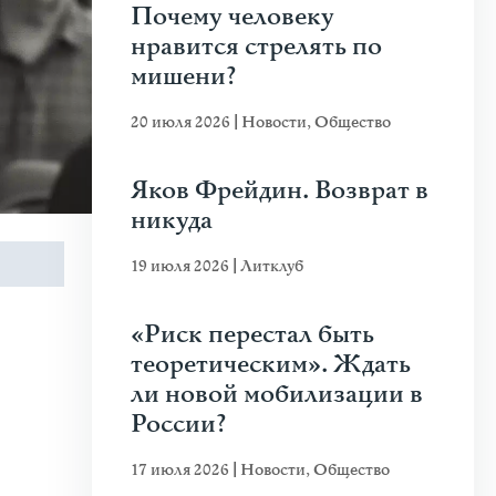
Почему человеку
нравится стрелять по
мишени?
20 июля 2026
|
Новости
,
Общество
Яков Фрейдин. Возврат в
никуда
19 июля 2026
|
Литклуб
«Риск перестал быть
теоретическим». Ждать
ли новой мобилизации в
России?
17 июля 2026
|
Новости
,
Общество