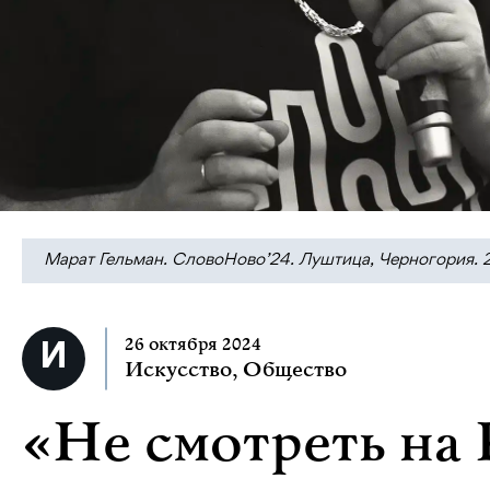
Марат Гельман. СловоНово’24. Луштица, Черногория. 2
26 октября 2024
Искусство
,
Общество
«Не смотреть на 