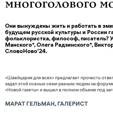
многоголового м
Они вынуждены жить и работать в эми
будущем русской культуры и России га
фольклористка, философ, писатель? У
Манского*, Олега Радзинского*, Викт
СловоНово’24.
«Швейцария для всех» предлагает прочесть отве
задал этой осенью семи разным людям на форуме
«Новой газеты» и вышел в полном объеме под за
МАРАТ ГЕЛЬМАН, ГАЛЕРИСТ