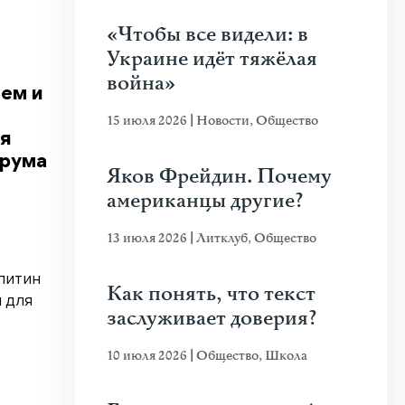
«Чтобы все видели: в
Украине идёт тяжёлая
война»
ем и
15 июля 2026
|
Новости
,
Общество
ия
орума
Яков Фрейдин. Почему
американцы другие?
13 июля 2026
|
Литклуб
,
Общество
литин
Как понять, что текст
 для
заслуживает доверия?
10 июля 2026
|
Общество
,
Школа