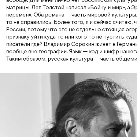
вообще. Для меня лично нет российской культур
матрицы. Лев Толстой написал «Войну и мир», а 
перемен». Оба романа — часть мировой культуры.
то не справились. Более того, я и сейчас считаю,
России, потому что это не отдельно стоящая ог
признаку уйти куда-то или кого-то не пустить ку
писатели где? Владимир Сорокин живет в Герма
вообще вне географии. Язык — код и шифр нашего
Таким образом, русская культура — часть общеми