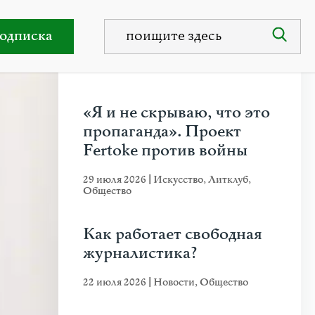
 Шумана
одписка
НЕДАВНИЕ ПУБЛИКАЦИИ
«Я и не скрываю, что это
пропаганда». Проект
Fertoke против войны
29 июля 2026
|
Искусство
,
Литклуб
,
Общество
Как работает свободная
журналистика?
22 июля 2026
|
Новости
,
Общество