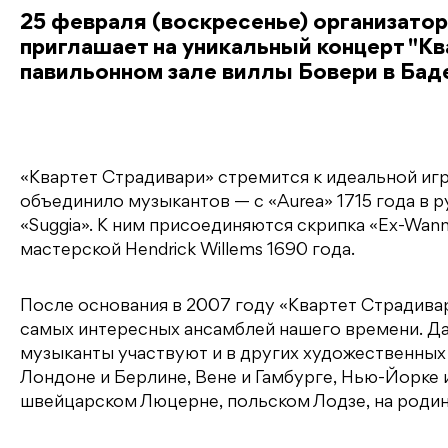
25 февраля (воскресенье) организатор 
приглашает на уникальный концерт "Кв
павильонном зале виллы Бовери в Баде
«Квартет Страдивари» стремится к идеальной игр
объединило музыкантов — с «Aurea» 1715 года в 
«Suggia». К ним присоединяются скрипка «Ex-Wannam
мастерской Hendrick Willems 1690 года.
После основания в 2007 году «Квартет Страдива
самых интересных ансамблей нашего времени. Дав
музыканты участвуют и в других художественных
Лондоне и Берлине, Вене и Гамбурге, Нью-Йорке 
швейцарском Люцерне, польском Лодзе, на родин