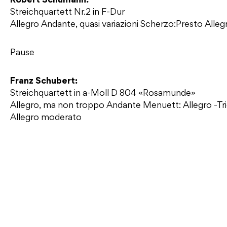
Robert Schumann:
Streichquartett Nr.2 in F-Dur
Allegro Andante, quasi variazioni Scherzo:Presto Alle
Pause
Franz Schubert:
Streichquartett in a-Moll D 804 «Rosamunde»
Allegro, ma non troppo Andante Menuett: Allegro -Tr
Allegro moderato