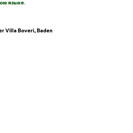
ом языке
.
r Villa Boveri, Baden