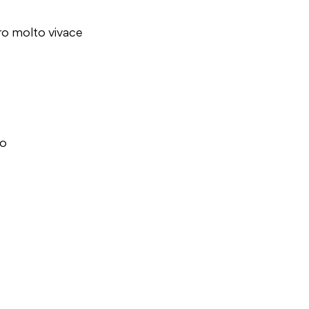
gro molto vivace
io