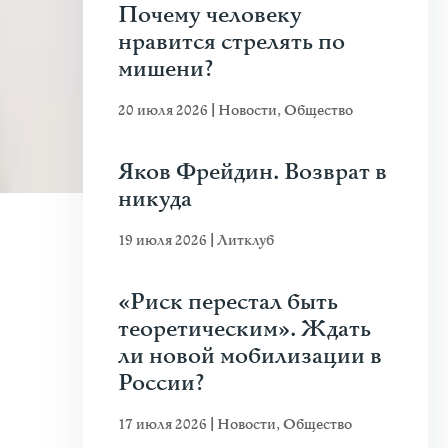
Почему человеку
нравится стрелять по
мишени?
20 июля 2026
|
Новости
,
Общество
Яков Фрейдин. Возврат в
никуда
19 июля 2026
|
Литклуб
«Риск перестал быть
теоретическим». Ждать
ли новой мобилизации в
России?
17 июля 2026
|
Новости
,
Общество