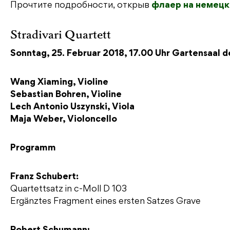
Прочтите подробности, открыв
флаер на немецк
Stradivari Quartett
Sonntag, 25. Februar 2018, 17.00 Uhr Gartensaal de
Wang Xiaming, Violine
Sebastian Bohren, Violine
Lech Antonio Uszynski,
Viola
Maja Weber, Violoncello
Programm
Franz Schubert:
Quartettsatz in c-Moll D 103
Ergänztes Fragment eines ersten Satzes Grave