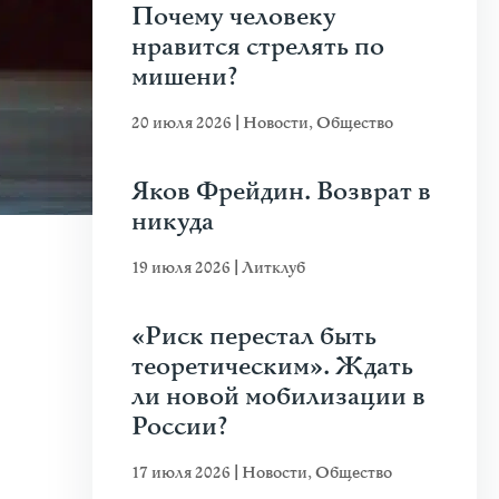
Почему человеку
нравится стрелять по
мишени?
20 июля 2026
|
Новости
,
Общество
Яков Фрейдин. Возврат в
никуда
19 июля 2026
|
Литклуб
«Риск перестал быть
теоретическим». Ждать
ли новой мобилизации в
России?
17 июля 2026
|
Новости
,
Общество