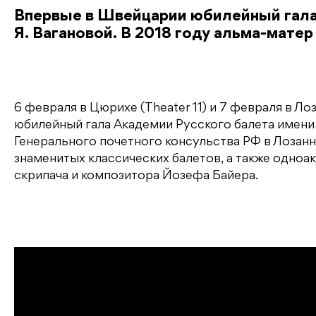
Впервые в Швейцарии юбилейный гала-
Я. Вагановой. В 2018 году альма-матер
6 февраля в Цюрихе (Theater 11) и 7 февраля в Ло
юбилейный гала Академии Русского балета имени
Генерального почетного консульства РФ в Лозан
знаменитых классических балетов, а также одноак
скрипача и композитора Йозефа Байера.