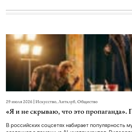
29 июля 2026
|
Искусство
,
Литклуб
,
Общество
«Я и не скрываю, что это пропаганда».
В российских соцсетях набирает популярность му