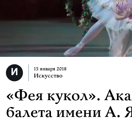
15 января 2018
Искусство
«Фея кукол». Ак
балета имени А. 