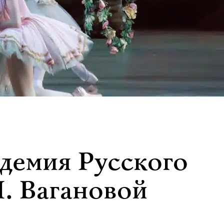
адемия Русского
Я. Вагановой