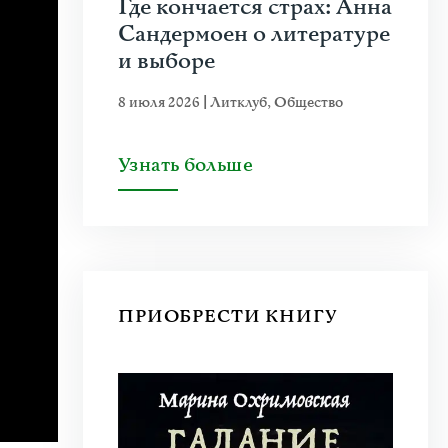
Где кончается страх: Анна
Сандермоен о литературе
и выборе
8 июля 2026
|
Литклуб
,
Общество
Узнать больше
ПРИОБРЕСТИ КНИГУ