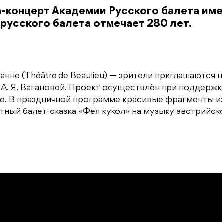
концерт Академии Русского балета име
 русского балета отмечает 280 лет.
занне (Théâtre de Beaulieu) — зрители приглашаются 
 А. Я. Вагановой. Проект осуществлён при поддержк
не. В праздничной программе красивые фрагменты и
тный балет-сказка «Фея кукол» на музыку австрийск