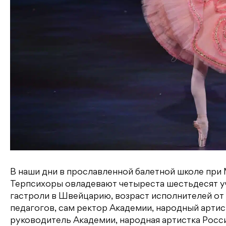
В наши дни в прославленной балетной школе при
Терпсихоры овладевают четыреста шестьдесят уч
гастроли в Швейцарию, возраст исполнителей от 
педагогов, сам ректор Академии, народный артис
руководитель Академии, народная артистка Росс