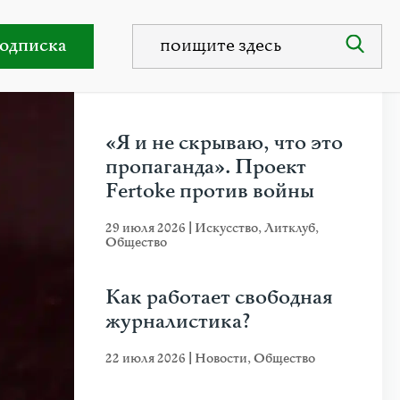
Вагановой
одписка
НЕДАВНИЕ ПУБЛИКАЦИИ
«Я и не скрываю, что это
пропаганда». Проект
Fertoke против войны
29 июля 2026
|
Искусство
,
Литклуб
,
Общество
Как работает свободная
журналистика?
22 июля 2026
|
Новости
,
Общество