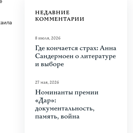
е
НЕДАВНИЕ
КОММЕНТАРИИ
хаила
8 июля, 2026
Где кончается страх: Анна
Сандермоен о литературе
и выборе
27 мая, 2026
Номинанты премии
«Дар»:
документальность,
память, война