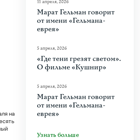
11 апреля, 2026
Марат Гельман говорит
от имени «Гельмана-
еврея»
5 апреля, 2026
«Где тени грезят светом».
О фильме «Кушнир»
5 апреля, 2026
Марат Гельман говорит
от имени «Гельмана-
еврея»
аля на
есять
ный
Узнать больше