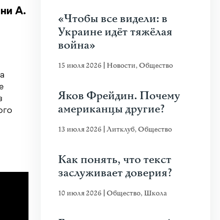
ни А.
«Чтобы все видели: в
Украине идёт тяжёлая
война»
15 июля 2026
|
Новости
,
Общество
на
е
Яков Фрейдин. Почему
з
американцы другие?
ого
13 июля 2026
|
Литклуб
,
Общество
Как понять, что текст
заслуживает доверия?
10 июля 2026
|
Общество
,
Школа