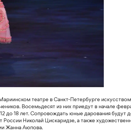
 Мариинском театре в Санкт-Петербурге искусством
еников. Восемьдесят из них приедут в начале февр
12 до 18 лет. Сопровождать юные дарования будут д
т России Николай Цискаридзе, а также художествен
ии Жанна Аюпова.