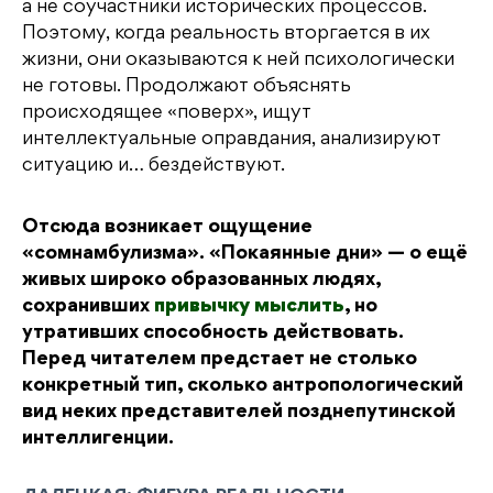
а не соучастники исторических процессов.
Поэтому, когда реальность вторгается в их
жизни, они оказываются к ней психологически
не готовы. Продолжают объяснять
происходящее «поверх», ищут
интеллектуальные оправдания, анализируют
ситуацию и… бездействуют.
Отсюда возникает ощущение
«сомнамбулизма». «Покаянные дни» — о ещё
живых широко образованных людях,
сохранивших
привычку мыслить
, но
утративших способность действовать.
Перед читателем предстает не столько
конкретный тип, сколько антропологический
вид неких представителей позднепутинской
интеллигенции.