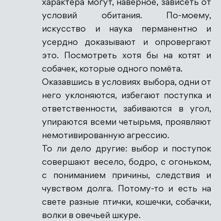
характера могут, наверное, зависеть от
условий обитания. По-моему,
искусство и наука перманентно и
усердно доказывают и опровергают
Антиспам от CleanTalk
это. Посмотреть хотя бы на котят и
собачек, которые одного помёта.
Оказавшись в условиях выбора, одни от
него уклоняются, избегают поступка и
ответственности, забиваются в угол,
упираются всеми четырьмя, проявляют
немотивированную агрессию.
То ли дело другие: выбор и поступок
совершают весело, бодро, с огоньком,
с пониманием причины, следствия и
чувством долга. Потому-то и есть на
свете разные птички, кошечки, собачки,
волки в овечьей шкуре.