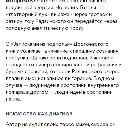
котором судьба человека словно лишена
подлинной энергии. Но если у Гоголя
«тлетворный дух» выражен через гротеск и
сатиру, то у Радзинского он передаётся через
холодную аналитическую прозу.
С «Записками из подполья» Достоевского
книгу сближает внимание к параличу сознания,
поступка. Однако если подпольный человек
страдает от гипертрофированной рефлексии и
бурных страстей, то герои Радзинского скорее
впали в эмоциональное выгорание. В одном
случае — люди-идеи в состоянии внутреннего
пожара, в другом — люди-идеи в состоянии
пепла.
ИСКУССТВО КАК ДИАГНОЗ
Автор не судит своих персонажей, скорее он