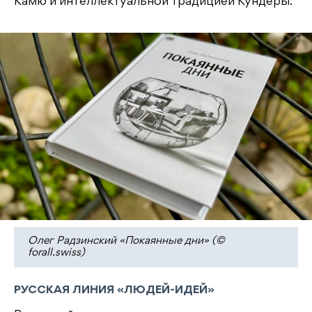
Камю и интеллектуальной традицией Кундеры.
Олег Радзинский «Покаянные дни» (©
forall.swiss)
РУССКАЯ ЛИНИЯ «ЛЮДЕЙ-ИДЕЙ»