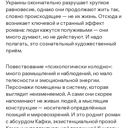
Украины окончательно разрушает хрупкое
равновесие, однако они продолжают жить так,
словно происходящее — не их жизнь. Отсюда и
возникает ключевой и странный эффект
романа: люди кажутся полуживыми — они
много думают, но не действуют. И надо
полагать, это сознательный художественный
приём.
Повествование «психологически холодно»:
много размышлений и наблюдений, но мало
телесности и эмоциональной энергии.
Персонажи помещены в систему, которая
выглядит неизменяемой. А сами они скорее
напоминают не живых людей, а мыслящие
конструкции — носителей определённых
позиций и мировоззрений. И это роднит роман
с абсурдом Кафки, экзистенциальной прозой