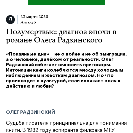
22 марта 2026
Литклуб
Полумертвые: диагноз эпохи в
романе Олега Радзинского
«Покаянные дни» – не о войне и не об эмиграции,
а о человеке, далёком от реальности. Олег
Радзинский избегает выносить приговоры.
Интонации книги колеблются между холодным
наблюдением и жёстким диагнозом. Но что
происходит с культурой, если иссякает воля к
действию и любви?
ОЛЕГ РАДЗИНСКИЙ
Судьба писателя принципиальна для понимания
книги. В 1982 году аспиранта филфака МГУ