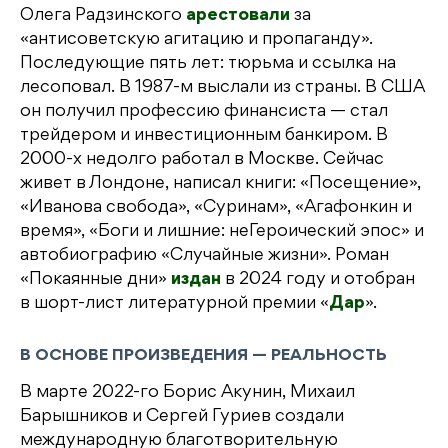
Олега Радзинского
арестовали
за
«антисоветскую агитацию и пропаганду».
Последующие пять лет: тюрьма и ссылка на
лесоповал. В 1987-м выслали из страны. В США
он получил профессию финансиста — стал
трейдером и инвестиционным банкиром. В
2000-х недолго работал в Москве. Сейчас
живет в Лондоне, написал книги: «Посещение»,
«Иванова свобода», «Суринам», «Агафонкин и
время», «Боги и лишние: неГероический эпос» и
автобиографию «Случайные жизни». Роман
«Покаянные дни»
издан
в 2024 году и отобран
в шорт-лист литературной премии «
Дар
».
В ОСНОВЕ ПРОИЗВЕДЕНИЯ — РЕАЛЬНОСТЬ
В марте 2022-го Борис Акунин, Михаил
Барышников и Сергей Гуриев создали
международную благотворительную