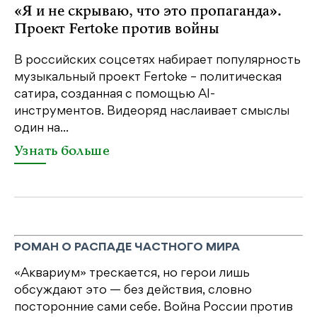
«Я и не скрываю, что это пропаганда».
Я
Проект Fertoke против войны
«М
ме
В российских соцсетях набирает популярность
дл
музыкальный проект Fertoke – политическая
сатира, созданная с помощью AI-
У
инструментов. Видеоряд наслаивает смыслы
один на...
Узнать больше
РОМАН О РАСПАДЕ ЧАСТНОГО МИРА
«Аквариум» трескается, но герои лишь
обсуждают это — без действия, словно
посторонние сами себе. Война России против