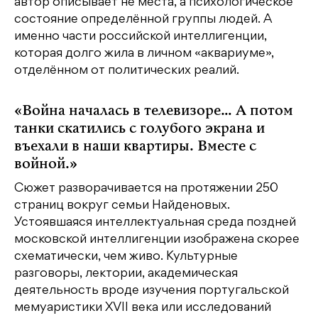
автор описывает не места, а психологическое
состояние определённой группы людей. А
именно части российской интеллигенции,
которая долго жила в личном «аквариуме»,
отделённом от политических реалий.
«Война началась в телевизоре… А потом
танки скатились с голубого экрана и
въехали в наши квартиры. Вместе с
войной.»
Сюжет разворачивается на протяжении 250
страниц вокруг семьи Найденовых.
Устоявшаяся интеллектуальная среда поздней
московской интеллигенции изображена скорее
схематически, чем живо. Культурные
разговоры, лектории, академическая
деятельность вроде изучения португальской
мемуаристики XVII века или исследований