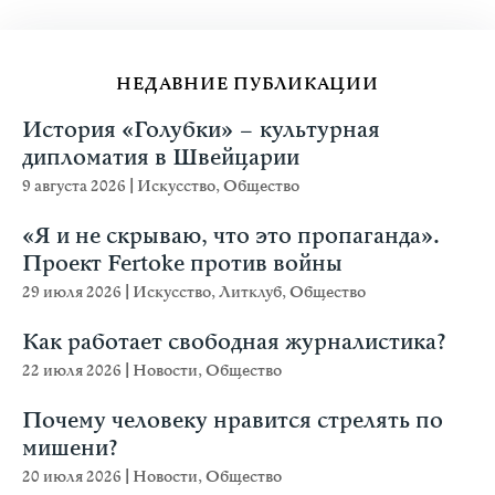
НЕДАВНИЕ ПУБЛИКАЦИИ
История «Голубки» – культурная
дипломатия в Швейцарии
9 августа 2026
|
Искусство
,
Общество
«Я и не скрываю, что это пропаганда».
Проект Fertoke против войны
29 июля 2026
|
Искусство
,
Литклуб
,
Общество
Как работает свободная журналистика?
22 июля 2026
|
Новости
,
Общество
Почему человеку нравится стрелять по
мишени?
20 июля 2026
|
Новости
,
Общество