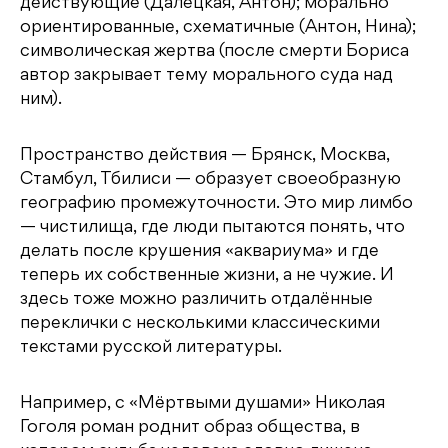
действующие (Далецкая, Антон); морально
ориентированные, схематичные (Антон, Нина);
символическая жертва (после смерти Бориса
автор закрывает тему морального суда над
ним).
Пространство действия — Брянск, Москва,
Стамбул, Тбилиси — образует своеобразную
географию промежуточности. Это мир лимбо
— чистилища, где люди пытаются понять, что
делать после крушения «аквариума» и где
теперь их собственные жизни, а не чужие. И
здесь тоже можно различить отдалённые
переклички с несколькими классическими
текстами русской литературы.
Например, с «Мёртвыми душами» Николая
Гоголя роман роднит образ общества, в