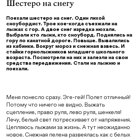
Шестеро на снегу
Поехали шестеро на снег. Один лихой
сноубордист. Трое кое-когда съезжали на
лыжах с гор. А двое снег изредка нюхали.
Выбрали кто лыжи, кто сноуборд. Поднялись на
гору по канатной дороге. Повыше. Вывалились
из кабинки. Вокруг мороз и снежная взвесь. И
стайки горнолыжников младшего школьного
возраста. Посмотрели на них и залезли на свои
средства передвижения. Стали на лыжню и
поехали.
Меня понесло сразу. Эге-гей! Полет отличный!
Потому что ничего не видно. Выжать
сцепление, право руля, лево руля, шенкеля!
Лечу, белый свет потрескивает от напряжения.
Цепляюсь лыжами за жизнь. А тут неожиданно
новое. Снежная пелена развеялась как с белых