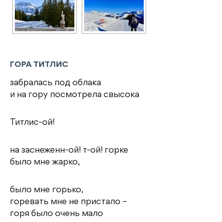
ГОРА ТИТЛИС
забралась под облака
и на гору посмотрела свысока
Титлис-ой!
на заснеженн-ой! т-ой! горке
было мне жарко,
было мне горько,
горевать мне не пристало –
горя было очень мало