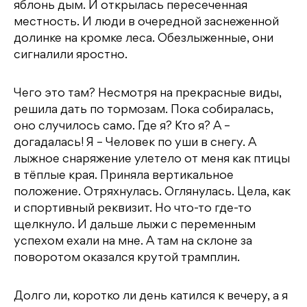
яблонь дым. И открылась пересеченная
местность. И люди в очередной заснеженной
долинке на кромке леса. Обезлыженные, они
сигналили яростно.
Чего это там? Несмотря на прекрасные виды,
решила дать по тормозам. Пока собиралась,
оно случилось само. Где я? Кто я? А –
догадалась! Я – Человек по уши в снегу. А
лыжное снаряжение улетело от меня как птицы
в тёплые края. Приняла вертикальное
положение. Отряхнулась. Оглянулась. Цела, как
и спортивный реквизит. Но что-то где-то
щелкнуло. И дальше лыжи с переменным
успехом ехали на мне. А там на склоне за
поворотом оказался крутой трамплин.
Долго ли, коротко ли день катился к вечеру, а я