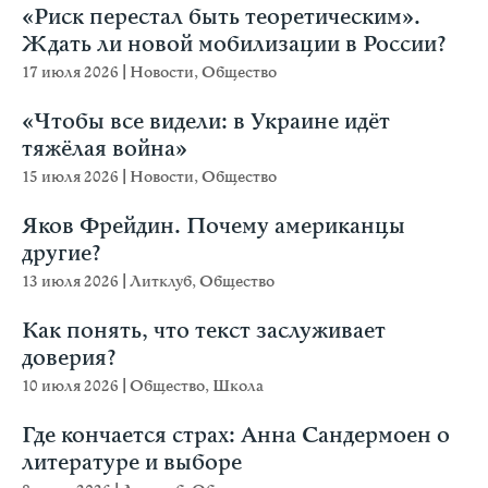
«Риск перестал быть теоретическим».
Ждать ли новой мобилизации в России?
17 июля 2026
|
Новости
,
Общество
«Чтобы все видели: в Украине идёт
тяжёлая война»
15 июля 2026
|
Новости
,
Общество
Яков Фрейдин. Почему американцы
другие?
13 июля 2026
|
Литклуб
,
Общество
Как понять, что текст заслуживает
доверия?
10 июля 2026
|
Общество
,
Школа
Где кончается страх: Анна Сандермоен о
литературе и выборе