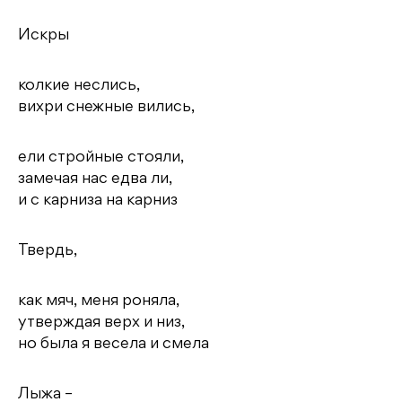
Искры
колкие неслись,
вихри снежные вились,
ели стройные стояли,
замечая нас едва ли,
и с карниза на карниз
Твердь,
как мяч, меня роняла,
утверждая верх и низ,
но была я весела и смела
Лыжа –