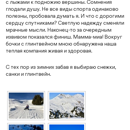
с лыжами к подножию вершины. Сомнения
глодали душу. Не все виды спорта одинаково
полезны, пробовала думать я. И что с дорогими
сердцу спутниками? Светлую надежду сменяли
мрачные мысли. Наконец-то за очередным
извивом показался финиш. Мамма-миа! Вокруг
бочки с глинтвейном мною обнаружена наша
теплая компания живая и здоровая.
С тех пор из зимних забав я выбираю снежки,
санки и глинтвейн.