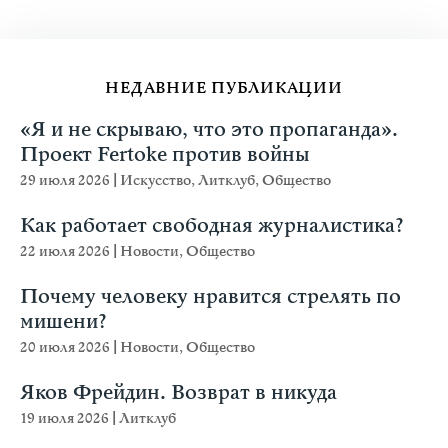
НЕДАВНИЕ ПУБЛИКАЦИИ
«Я и не скрываю, что это пропаганда».
Проект Fertoke против войны
29 июля 2026
|
Искусство
,
Литклуб
,
Общество
Как работает свободная журналистика?
22 июля 2026
|
Новости
,
Общество
Почему человеку нравится стрелять по
мишени?
20 июля 2026
|
Новости
,
Общество
Яков Фрейдин. Возврат в никуда
19 июля 2026
|
Литклуб