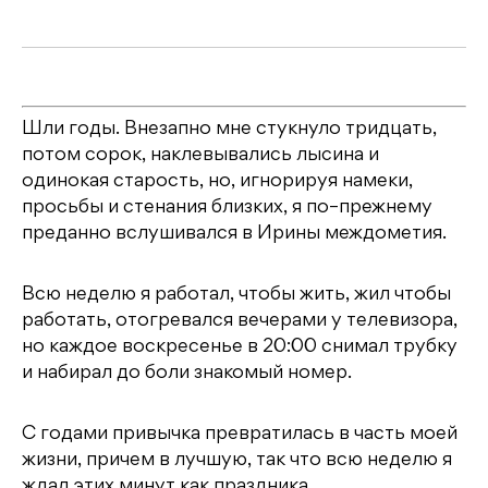
Шли годы. Внезапно мне стукнуло тридцать,
потом сорок, наклевывались лысина и
одинокая старость, но, игнорируя намеки,
просьбы и стенания близких, я по–прежнему
преданно вслушивался в Ирины междометия.
Всю неделю я работал, чтобы жить, жил чтобы
работать, отогревался вечерами у телевизора,
но каждое воскресенье в 20:00 снимал трубку
и набирал до боли знакомый номер.
С годами привычка превратилась в часть моей
жизни, причем в лучшую, так что всю неделю я
ждал этих минут как праздника.