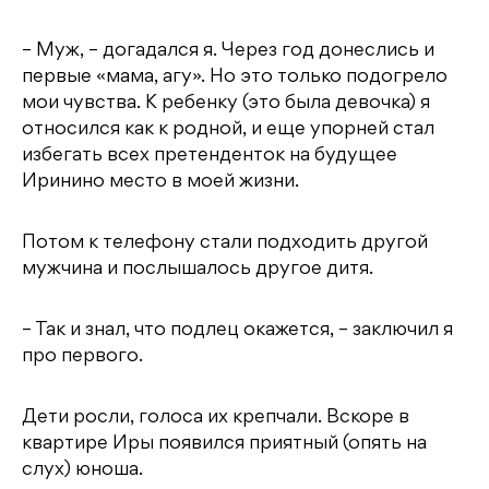
– Муж, – догадался я. Через год донеслись и
первые «мама, агу». Но это только подогрело
мои чувства. К ребенку (это была девочка) я
относился как к родной, и еще упорней стал
избегать всех претенденток на будущее
Иринино место в моей жизни.
Потом к телефону стали подходить другой
мужчина и послышалось другое дитя.
– Так и знал, что подлец окажется, – заключил я
про первого.
Дети росли, голоса их крепчали. Вскоре в
квартире Иры появился приятный (опять на
слух) юноша.