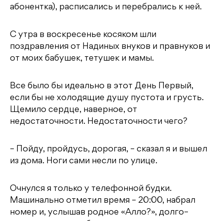
абонентка), расписались и перебрались к ней.
С утра в воскресенье косяком шли
поздравления от Надиных внуков и правнуков и
от моих бабушек, тетушек и мамы.
Все было бы идеально в этот День Первый,
если бы не холодящие душу пустота и грусть.
Щемило сердце, наверное, от
недостаточности. Недостаточности чего?
– Пойду, пройдусь, дорогая, – сказал я и вышел
из дома. Ноги сами несли по улице.
Очнулся я только у телефонной будки.
Машинально отметил время – 20:00, набрал
номер и, услышав родное «Алло?», долго–