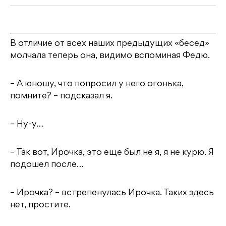
В отличие от всех наших предыдущих «бесед»
молчала теперь она, видимо вспоминая Федю.
– А юношу, что попросил у него огонька,
помните? – подсказал я.
– Ну-у…
– Так вот, Ирочка, это еще был не я, я не курю. Я
подошел после…
– Ирочка? – встрепенулась Ирочка. Таких здесь
нет, простите.