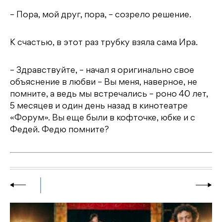
– Пора, мой друг, пора, – созрело решение.
К счастью, в этот раз трубку взяла сама Ира.
– Здравствуйте, – начал я оригинально свое
объяснение в любви – Вы меня, наверное, не
помните, а ведь мы встречались – роно 40 лет,
5 месяцев и один день назад в кинотеатре
«Форум». Вы еще были в кофточке, юбке и с
Федей. Федю помните?