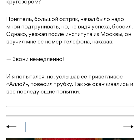
кругозором?
Приятель, большой остряк, начал было надо
мной подтрунивать, но, не видя успеха, бросил.
Однако, уезжая после института из Москвы, он
всучил мне ее номер телефона, наказав:
— Звони немедленно!
И я попытался, но, услышав ее приветливое
«Алло?», повесил трубку. Так же оканчивались и
все последующие попытки.