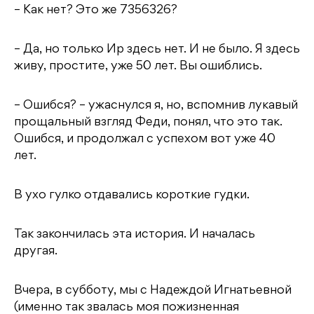
– Как нет? Это же 7356326?
– Да, но только Ир здесь нет. И не было. Я здесь
живу, простите, уже 50 лет. Вы ошиблись.
– Ошибся? – ужаснулся я, но, вспомнив лукавый
прощальный взгляд Феди, понял, что это так.
Ошибся, и продолжал с успехом вот уже 40
лет.
В ухо гулко отдавались короткие гудки.
Так закончилась эта история. И началась
другая.
Вчера, в субботу, мы с Надеждой Игнатьевной
(именно так звалась моя пожизненная