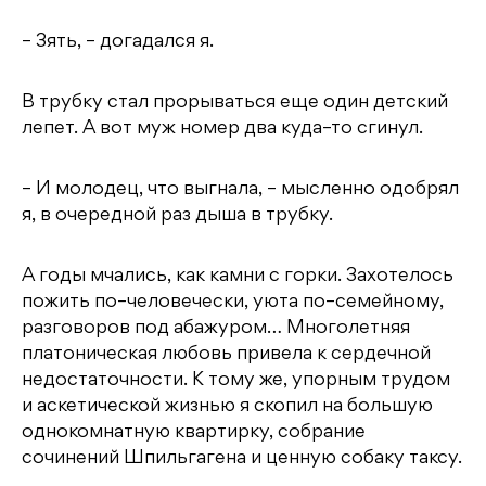
– Зять, – догадался я.
В трубку стал прорываться еще один детский
лепет. А вот муж номер два куда–то сгинул.
– И молодец, что выгнала, – мысленно одобрял
я, в очередной раз дыша в трубку.
А годы мчались, как камни с горки. Захотелось
пожить по–человечески, уюта по–семейному,
разговоров под абажуром… Многолетняя
платоническая любовь привела к сердечной
недостаточности. К тому же, упорным трудом
и аскетической жизнью я скопил на большую
однокомнатную квартирку, собрание
сочинений Шпильгагена и ценную собаку таксу.