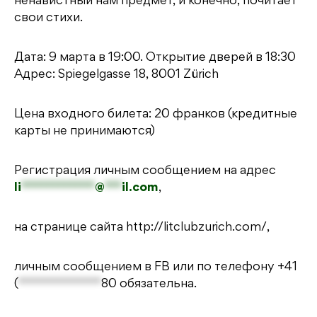
ненавистный нам предмет, и конечно, почитает
свои стихи.
Дата: 9 марта в 19:00. Открытие дверей в 18:30
Адрес: Spiegelgasse 18, 8001 Zürich
Цена входного билета: 20 франков (кредитные
карты не принимаются)
Регистрация личным сообщением на адрес
li
*************
@
***
il.com
,
на странице сайта
http://litclubzurich.com/
,
личным сообщением в FB или по телефону
+41
(
*************
80
обязательна.