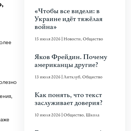
,
«Чтобы все видели: в
Украине идёт тяжёлая
война»
15 июля 2026
|
Новости
,
Общество
более
Яков Фрейдин. Почему
американцы другие?
13 июля 2026
|
Литклуб
,
Общество
полезно
Как понять, что текст
ения,
заслуживает доверия?
10 июля 2026
|
Общество
,
Школа
даже