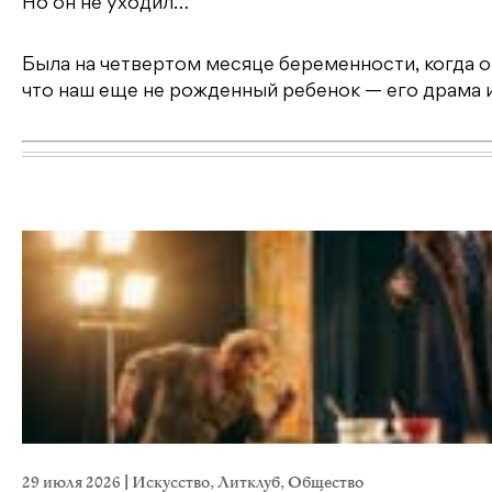
Но он не уходил…
Была на четвертом месяце беременности, когда он
что наш еще не рожденный ребенок — его драма и
29 июля 2026
|
Искусство
,
Литклуб
,
Общество