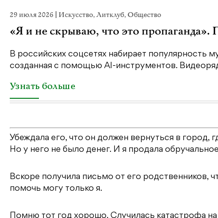
29 июля 2026
|
Искусство
,
Литклуб
,
Общество
«Я и не скрываю, что это пропаганда».
В российских соцсетях набирает популярность му
созданная с помощью AI-инструментов. Видеоряд 
Узнать больше
Убеждала его, что он должен вернуться в город, 
Но у него не было денег. И я продала обручальное
Вскоре получила письмо от его родственников, чт
помочь могу только я.
Помню тот год хорошо. Случилась катастрофа на 