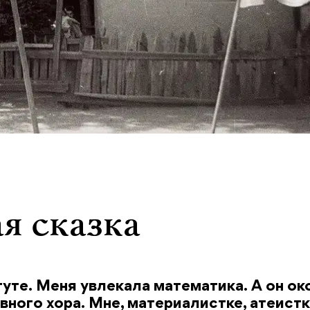
я сказка
туте. Меня увлекала математика. А он ок
ного хора. Мне, материалистке, атеистк