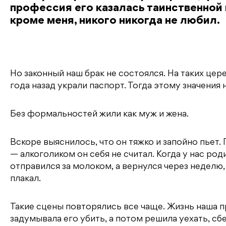
профессия его казалась таинственной и
кроме меня, никого никогда не любил.
Но законный наш брак не состоялся. На таких це
года назад украли паспорт. Тогда этому значения
Без формальностей жили как муж и жена.
Вскоре выяснилось, что он тяжко и запойно пьет.
— алкоголиком он себя не считал. Когда у нас род
отправился за молоком, а вернулся через неделю,
плакал.
Такие сцены повторялись все чаще. Жизнь наша п
задумывала его убить, а потом решила уехать, сб