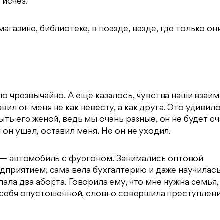
 исчез.
агазине, библиотеке, в поезде, везде, где только он
ло чрезвычайно. А еще казалось, чувства наши взаим
ил он меня не как невесту, а как друга. Это удивило
ыть его женой, ведь мы очень разные, он не будет с
 он ушел, оставил меня. Но он не уходил.
ь — автомобиль с фургоном. Занимались оптовой
едприятием, сама вела бухгалтерию и даже научилас
ла два аборта. Говорила ему, что мне нужна семья,
 себя опустошенной, словно совершила преступлени