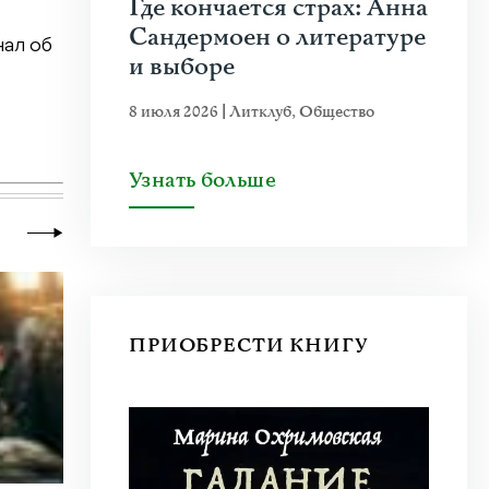
Где кончается страх: Анна
Сандермоен о литературе
нал об
и выборе
8 июля 2026
|
Литклуб
,
Общество
Узнать больше
ПРИОБРЕСТИ КНИГУ