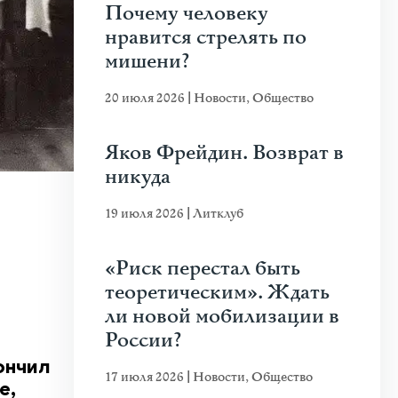
Почему человеку
нравится стрелять по
мишени?
20 июля 2026
|
Новости
,
Общество
Яков Фрейдин. Возврат в
никуда
19 июля 2026
|
Литклуб
«Риск перестал быть
теоретическим». Ждать
ли новой мобилизации в
России?
ончил
17 июля 2026
|
Новости
,
Общество
е,