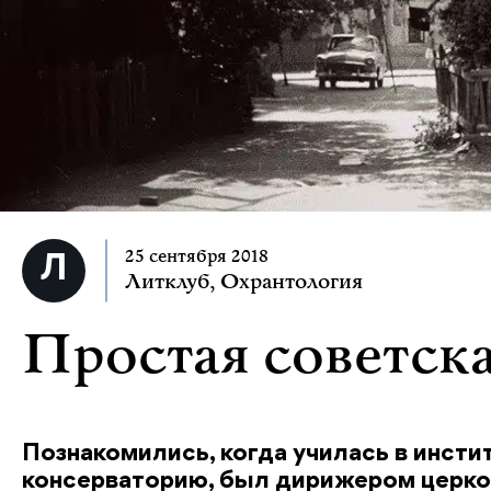
25 сентября 2018
Литклуб
,
Охрантология
Простая советска
Познакомились, когда училась в инсти
консерваторию, был дирижером церков