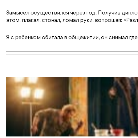
Замысел осуществился через год. Получив диплом
этом, плакал, стонал, ломал руки, вопрошая: «Раз
Я с ребенком обитала в общежитии, он снимал где