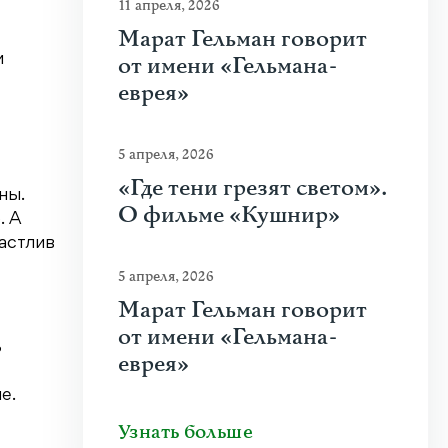
11 апреля, 2026
Марат Гельман говорит
и
от имени «Гельмана-
еврея»
5 апреля, 2026
«Где тени грезят светом».
ны.
О фильме «Кушнир»
. А
частлив
5 апреля, 2026
Марат Гельман говорит
от имени «Гельмана-
ь
еврея»
е.
Узнать больше