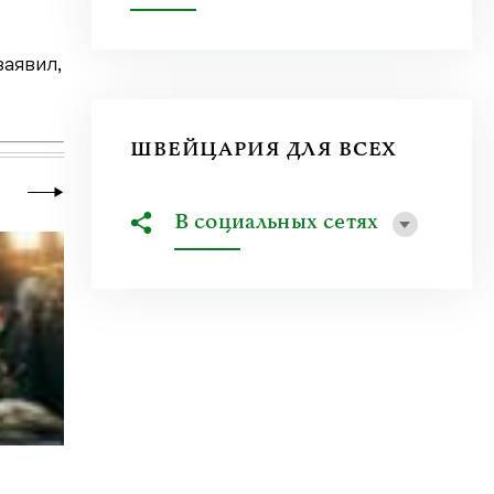
заявил,
ШВЕЙЦАРИЯ ДЛЯ ВСЕХ
В социальных сетях
19 июля 2026
|
Литклуб