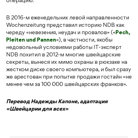
операцию.
В 2016-м еженедельник левой направленности
Wochenzeitung представил историю NDB как
череду «невезения, неудач и провалов» («
Pech,
Pleiten und Pannen
»), в частности, якобы
недовольный условиями работы IT-эксперт
NDB похитил в 2012-м многие швейцарские
секреты, вынеся их мимо охраны в рюкзаке на
жестком диске своего компьютера, и был сразу
же арестован при попытке продажи гостайн «не
менее чем за 100 000 швейцарских франков».
Перевод Надежды Капоне, адаптация
«Швейцарии для всех»