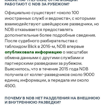
КАКИЕ ПАРТНЕРСКИЕ ОРГАНИЗАЦИИ
РАБОТАЮТ С NDB ЗА РУБЕЖОМ?
Официально существует «около 100
иностранных служб и ведомств», с которыми
взаимодействуют швейцарские разведчики, но
NDB отказывается предоставлять
дополнительные более подробные сведения.
После судебного разбирательства с
таблоидом Blick в 2016-м, NDB впервые
опубликовала информацию
о масштабах
обмена данными с другими службами и
партнерскими разведками за рубежом.
Выяснилось, что в течение 2015 года NDB
получила от коллег-разведчиков около 9000
единиц информации, а передала им около
4500.
ПОЧЕМУ В NDB НЕТ РАЗДЕЛЕНИЯ НА ВНЕШНЮЮ
И ВНУТРЕННЮЮ РАЗВЕДКИ?