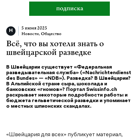
подписка
5 июня 2025
Новости
,
Общество
Всё, что вы хотели знать о
швейцарской разведке
В Швейцарии существует «Федеральная
разведывательная служба» («Nachrichtendienst
des Bundes» — «NDB»). Разведка? В Швейцарии?
В Альпийской стране сыра, шоколада и
банковских «гномов»? Портал Swissinfo.ch
раскрывает некоторые подробности работы и
бюджета гельветической разведки и упоминает
о местных шпионских скандалах.
«Швейцария для всех» публикует материал,