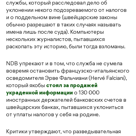
службы, который расследовал дело об
уклонении некого подозреваемого от налогов
и о поддельном вине (швейцарские законы
обычно разрешают в таких случаях называть
имена лишь после суда). Компьютеры
нескольких журналистов, пытавшихся
раскопать эту историю, были тогда взломаны.
NDB упрекают и в том, что служба не сумела
вовремя остановить французско-итальянского
осведомителя Эрве Фальчиани (Hervé Falciani),
который якобы
стоял за продажей
украденной информации
о 130 000
иностранных держателей банковских счетов в
швейцарских банках, пытавшихся уклониться
от уплаты налогов у себя на родине.
Критики утверждают, что разведывательная