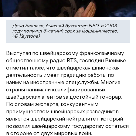
Дино Беллази, бывший бухгалтер NBD, в 2003
году получил 6-летний срок за мошенничество.
(© Keystone)
Выступая по швейцарскому франкоязычному
общественному радио RTS, господин Вюймье
отметил также, что швейцарская шпионская
деятельность имеет традицию работы по
найму на иностранные спецслужбы. Многие
страны нанимали квалифицированных
швейцарских агентов за достойный гонорар.
По словам эксперта, конкурентным
преимуществом швейцарских разведчиков
является швейцарский нейтралитет, который
позволил швейцарскому государству остаться
в стороне от двух мировых войн.