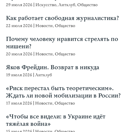
29 июля 2026
|
Искусство
,
Литклуб
,
Общество
Как работает свободная журналистика?
22 июля 2026
|
Новости
,
Общество
Почему человеку нравится стрелять по
мишени?
20 июля 2026
|
Новости
,
Общество
Яков Фрейдин. Возврат в никуда
19 июля 2026
|
Литклуб
«Риск перестал быть теоретическим».
Ждать ли новой мобилизации в России?
17 июля 2026
|
Новости
,
Общество
«Чтобы все видели: в Украине идёт
тяжёлая война»
15 июля 2026
|
Новости
,
Общество