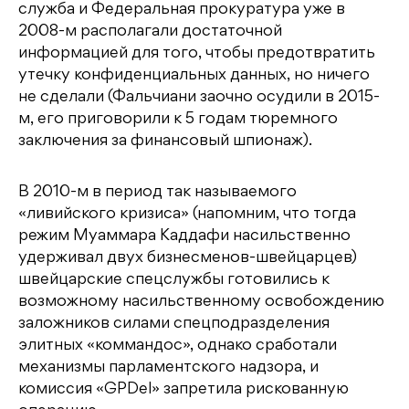
служба и Федеральная прокуратура уже в
2008-м располагали достаточной
информацией для того, чтобы предотвратить
утечку конфиденциальных данных, но ничего
не сделали (Фальчиани заочно осудили в 2015-
м, его приговорили к 5 годам тюремного
заключения за финансовый шпионаж).
В 2010-м в период так называемого
«ливийского кризиса» (напомним, что тогда
режим Муаммара Каддафи насильственно
удерживал двух бизнесменов-швейцарцев)
швейцарские спецслужбы готовились к
возможному насильственному освобождению
заложников силами спецподразделения
элитных «коммандос», однако сработали
механизмы парламентского надзора, и
комиссия «GPDel» запретила рискованную