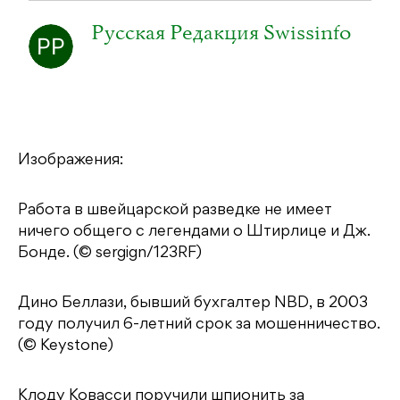
Русская Редакция Swissinfo
Изображения:
Работа в швейцарской разведке не имеет
ничего общего с легендами о Штирлице и Дж.
Бонде. (© sergign/123RF)
Дино Беллази, бывший бухгалтер NBD, в 2003
году получил 6-летний срок за мошенничество.
(© Keystone)
Клоду Ковасси поручили шпионить за