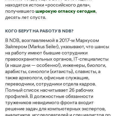
находятся истоки «российского дела»,
получившего
широкую огласку сегодня
,
десять лет спустя.
КОГО БЕРУТ НА РАБОТУ В NDB?
В NDB, возглавляемой в 2017-м Маркусом
Зайлером (Markus Seiler), указывают, что шансы
на работу имеют бывшие сотрудники
правоохранительных органов, IT-специалисты
(в наши дни — особенно!), инженеры, биологи,
арабисты, синологи (китаисты), слависты, а
также археологи, офисные служащие,
переводчики, сотрудники отдела кадров.
Полный список насчитывает 26 рабочих
профилей. В должностные обязанности
тружеников невидимого фронта входит
решение задач для компьютерных экспертов,
аналитиков, исследователей и специалистов по