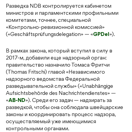
Разведка NDB контролируется кабинетом
министров и парламентскими профильными
комитетами, точнее, специальной
«Контрольно-ревизионной комиссией»
(«Geschäftsprüfungsdelegation» — «
GPDel
»).
В рамках закона, который вступил в силу в
2017-м, добавили еще надзорный орган:
правительство назначило Томаса Фритчи
(Thomas Fritschi) главой «Независимого
надзорного ведомства Федеральной
разведывательной службы» («Unabhängige
Aufsichtsbehörde des Nachrichtendienstes» —
«
AB-ND
»). Среди его задач — надзирать за
разведкой, чтобы она соблюдала швейцарские
законы и координировать процесс надзора,
осуществляемый уже имеющимися
контрольными органами.