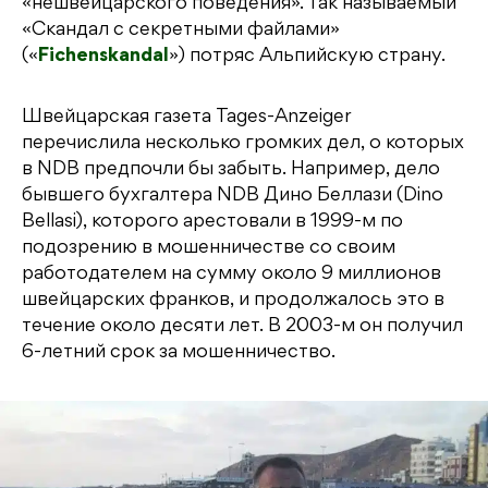
«нешвейцарского поведения». Так называемый
«Скандал с секретными файлами»
(«
Fichenskandal
») потряс Альпийскую страну.
Швейцарская газета Tages-Anzeiger
перечислила несколько громких дел, о которых
в NDB предпочли бы забыть. Например, дело
бывшего бухгалтера NDB Дино Беллази (Dino
Bellasi), которого арестовали в 1999-м по
подозрению в мошенничестве со своим
работодателем на сумму около 9 миллионов
швейцарских франков, и продолжалось это в
течение около десяти лет. В 2003-м он получил
6-летний срок за мошенничество.