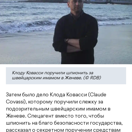
Клоду Ковасси поручили шпионить за
швейцарским имамом в Женеве. (© RDB)
Затем было дело Клода Ковасси (Claude
Covassi), которому поручили слежку за
подозрительным швейцарским имамом в
Женеве. Спецагент вместо того, чтобы
шпионить на благо безопасности государства,
рассказал о секретном поручении средствам