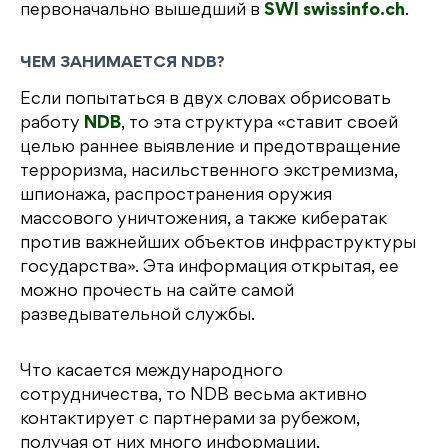
первоначально вышедший в
SWI swissinfo.ch
.
ЧЕМ ЗАНИМАЕТСЯ NDB?
Если попытаться в двух словах обрисовать
работу
NDB
, то эта структура «ставит своей
целью раннее выявление и предотвращение
терроризма, насильственного экстремизма,
шпионажа, распространения оружия
массового уничтожения, а также кибератак
против важнейших объектов инфраструктуры
государства». Эта информация открытая, ее
можно прочесть на сайте самой
разведывательной службы.
Что касается международного
сотрудничества, то NDB весьма активно
контактирует с партнерами за рубежом,
получая от них много информации,