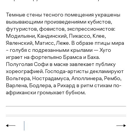
Темные стены тесного помещения украшены
вызывающими произведениями кубистов,
футуристов, фовистов, экспрессионистов:
Модильяни, Кандинский, Пикассо, Клее,
Явленский, Матисс, Леже. В образе птицы мира
– голубя с подрезанными крылами — Хуго
играет на фортепьяно Брамса и Баха.
Полуголая Софи в маске завлекает публику
хореографией. Господа-артисты декламируют
Вольтера, Нострадамуса, Аполлинера, Рембо,
Варлена, Бодлера, а Рихард в ритм стихам по-
африкански громыхает бубном.