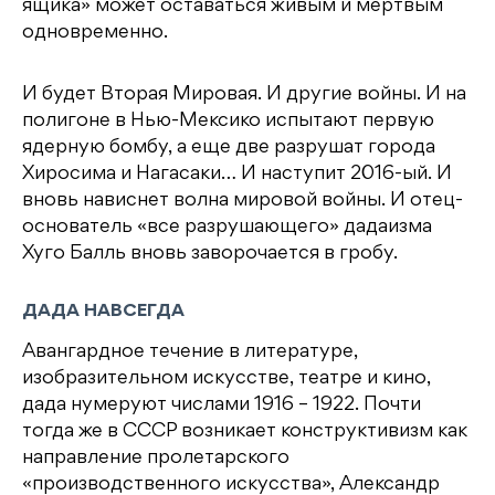
ящика» может оставаться живым и мертвым
одновременно.
И будет Вторая Мировая. И другие войны. И на
полигоне в Нью-Мексико испытают первую
ядерную бомбу, а еще две разрушат города
Хиросима и Нагасаки… И наступит 2016-ый. И
вновь нависнет волна мировой войны. И отец-
основатель «все разрушающего» дадаизма
Хуго Балль вновь заворочается в гробу.
ДАДА НАВСЕГДА
Авангардное течение в литературе,
изобразительном искусстве, театре и кино,
дада нумеруют числами 1916 – 1922. Почти
тогда же в СССР возникает конструктивизм как
направление пролетарского
«производственного искусства», Александр