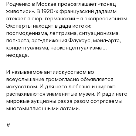
Родченко в Москве провозглашает «конец
живописи». В 1920-х французский дадаизм
втекает в сюр, германский – в экспрессионизм.
Эксперты находят в дада истоки:
постмоденизма, леттризма, ситуационизма,
поп-арта, арт-движения Флуксус, мэйл-арта,
концептуализма, неоконцептуализма …
неодада.
И называемое антиискусством во
всеуслышание громогласно объявляется
искусством. И для него любезно и широко
распахиваются знаменитые музеи. И ради него
мировые аукционы раз за разом сотрясаемы
многомиллионными лотами.
#