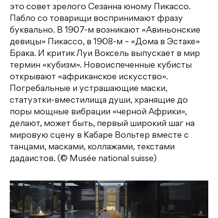
это совет зрелого Сезанна юному Пикассо.
Пабло со товарищи воспринимают фразу
буквально. В 1907-м возникают «Авиньонские
девицы» Пикассо, в 1908-м – «Дома в Эстаке»
Брака. И критик Луи Воксель выпускает в мир
термин «кубизм». Новоиспеченные кубисты
открывают «африканское искусство».
Погребальные и устрашающие маски,
статуэтки-вместилища души, хранящие до
поры мощные вибрации «черной Африки»,
делают, может быть, первый широкий шаг на
мировую сцену в Кабаре Вольтер вместе с
танцами, масками, коллажами, текстами
дадаистов. (© Musée national suisse)