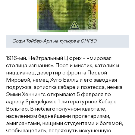
Софи Тойбер-Арп на купюре в CHF50
1916-ый. Нейтральный Цюрих – «мировая
столица изгнания». Поэт и мистик, католик и
ницшианец, дезертир с фронта Первой
Мировой, немец Хуго Балль и его заводная
подружка, артистка кабаре и поэтесса, немка
Эмми Хеннингс открывают 5 февраля по
адресу Spiegelgasse 1 литературное Кабаре
Вольтер. В неблагополучном квартале,
населенном беднейшими пролетариями,
эмигрантами, нищими студентами и богемой,
чтобы зацепить, встряхнуть искушенную