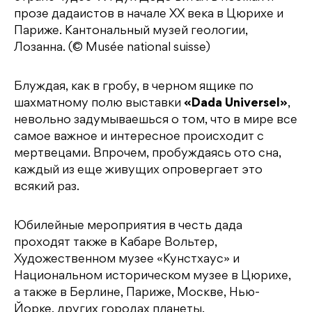
прозе дадаистов в начале XX века в Цюрихе и
Париже. Кантональный музей геологии,
Лозанна. (© Musée national suisse)
Блуждая, как в гробу, в черном ящике по
шахматному полю выставки
«Dada Universel»
,
невольно задумываешься о том, что в мире все
самое важное и интересное происходит с
мертвецами. Впрочем, пробуждаясь ото сна,
каждый из еще живущих опровергает это
всякий раз.
Юбилейные мероприятия в честь дада
проходят также в Кабаре Вольтер,
Художественном музее «Кунстхаус» и
Национальном историческом музее в Цюрихе,
а также в Берлине, Париже, Москве, Нью-
Йорке, других городах планеты.