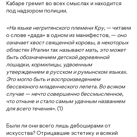
Кабаре гремит во всех смыслах и находится
под надзором полиции.
«На языке негритянского племени Кру
, — читаем
о слове «дада» в одном из манифестов, —
оно
означает хвост священной коровы, в некоторых
областях Италии так называют мать, это может
быть обозначением детской деревянной
лошадки, кормилицы, удвоенным
утверждением в русском и румынском языках.
Это могло быть и воспроизведением
бессвязного младенческого лепета. Во всяком
случае — нечто совершенно бессмысленное,
что отныне и стало самым удачным названием
для всего течения»
. (1)
Были ли они всего лишь дебоширами от
искусства? Отрицавшие эстетику и всякий