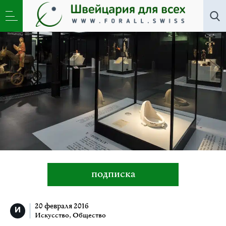
Искусство
,
Новости
,
Общество
»
Черный ящик дада
подписка
20 февраля 2016
Искусство
,
Общество