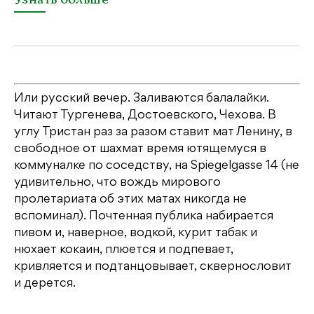
Или русский вечер. Заливаются балалайки.
Читают Тургенева, Достоевского, Чехова. В
углу Тристан раз за разом ставит мат Ленину, в
свободное от шахмат время ютящемуся в
коммуналке по соседству, на Spiegelgasse 14 (не
удивительно, что вождь мирового
пролетариата об этих матах никогда не
вспоминал). Почтенная публика набирается
пивом и, наверное, водкой, курит табак и
нюхает кокаин, плюется и подпевает,
кривляется и подтанцовывает, сквернословит
и дерется.