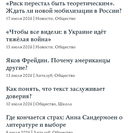
«Риск перестал быть теоретическим».
Ждать ли новой мобилизации в России?
17 июля 2026
|
Новости
,
Общество
«Чтобы все видели: в Украине идёт
тяжёлая война»
15 июля 2026
|
Новости
,
Общество
Яков Фрейдин. Почему американцы
другие?
13 июля 2026
|
Литклуб
,
Общество
Как понять, что текст заслуживает
доверия?
10 июля 2026
|
Общество
,
Школа
Где кончается страх: Анна Сандермоен о
литературе и выборе
8 июля 2026
|
Литклуб
,
Общество