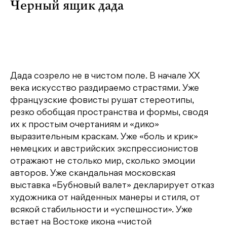
Черный ящик дада
Дада созрело не в чистом поле. В начале ХХ
века искусство раздираемо страстями. Уже
французские фовисты рушат стереотипы,
резко обобщая пространства и формы, сводя
их к простым очертаниям и «дико»
выразительным краскам. Уже «боль и крик»
немецких и австрийских экспрессионистов
отражают не столько мир, сколько эмоции
авторов. Уже скандальная московская
выставка «Бубновый валет» декларирует отказ
художника от найденных манеры и стиля, от
всякой стабильности и «успешности». Уже
встает на Востоке икона «чистой