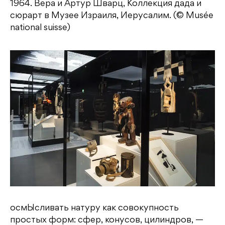
1964. Вера и Артур Шварц, Коллекция дада и
сюрарт в Музее Израиля, Иерусалим. (© Musée
national suisse)
осмЫсливать натуру как совокупность
простых форм: сфер, конусов, цилиндров, —