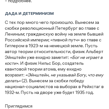
– подробнее.
ДАДА И ДЕТЕРМИНИЗМ
С тех пор много чего произошло. Вынесем за
скобки революционный Петербург во главе с
Лениным; гражданскую войну на земле бывшей
Российской империи; «пивной путч» во главе с
Гитлером в 1923-м на немецкой земле. Пусть
автор теории относительности, физик Альберт
Эйнштейн уже ехидно заметит:
«Бог не играет в
кости»
. И физик Нильс Бор, создатель
квантовой теории атома, ему ехидно
возразит:
«Эйнштейн, не указывай Богу, что ему
делать»
(2). Вынесем за скобки победу
национал-социалистов на выборах в Рейхстаг в
1932-м. Пусть на дворе уже будет 1935 год.
Приглядимся