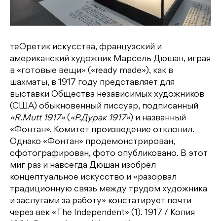
теОретик искусства, французский и
американский художник Марсель Дюшан, играя
в «готовые вещи» («ready made»), как в
шахматы, в 1917 году представляет для
выставки Общества независимых художников
(США) обыкновенный писсуар, подписанный
«R.Mutt 1917»
(
«Р.Дурак 1917»
) и названный
«Фонтан». Комитет произведение отклонил.
Однако «Фонтан» продемонстрирован,
сфотографирован, фото опубликовано. В этот
миг раз и навсегда Дюшан изобрел
концептуальное искусство и «разорвал
традиционную связь между трудом художника
и заслугами за работу» констатирует почти
через век «The Independent» (1). 1917 / Копия