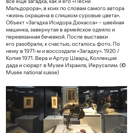
все еще загадка, как и его «Песни
Мальдорора», в коих по словам самого автора
«жизнь окрашена в слишком суровые цвета».
Объект «Загадка Исидора Дюкасса» – швейная
машинка, завернутая в армейское одеяло и
перевязанная бечевкой. После выставки
его разобрали, к счастью, осталось фото. По
нему в 1971-м и воссоздали «Загадку». 1920 /
Копия 1971. Вера и Артур Шварц, Коллекция
дада и сюрарт в Музее Израиля, Иерусалим. (©
Musée national suisse)