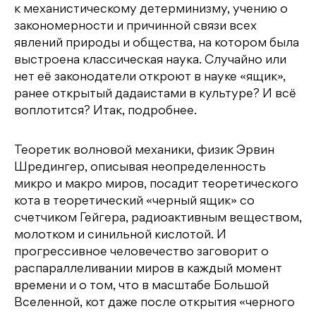
к механистическому детерминизму, учению о
закономерности и причинной связи всех
явлений природы и общества, на котором была
выстроена классическая наука. Случайно или
нет её законодатели откроют в науке «ящик»,
ранее открытый дадаистами в культуре? И всё
воплотится? Итак, подробнее.
Теоретик волновой механики, физик Эрвин
Шредингер, описывая неопределенность
микро и макро миров, посадит теоретического
кота в теоретический «черный ящик» со
счетчиком Гейгера, радиоактивным веществом,
молотком и синильной кислотой. И
прогрессивное человечество заговорит о
распараллеливании миров в каждый момент
времени и о том, что в масштабе Большой
Вселенной, кот даже после открытия «черного