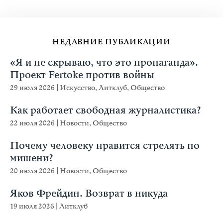
НЕДАВНИЕ ПУБЛИКАЦИИ
«Я и не скрываю, что это пропаганда».
Проект Fertoke против войны
29 июля 2026
|
Искусство
,
Литклуб
,
Общество
Как работает свободная журналистика?
22 июля 2026
|
Новости
,
Общество
Почему человеку нравится стрелять по
мишени?
20 июля 2026
|
Новости
,
Общество
Яков Фрейдин. Возврат в никуда
19 июля 2026
|
Литклуб