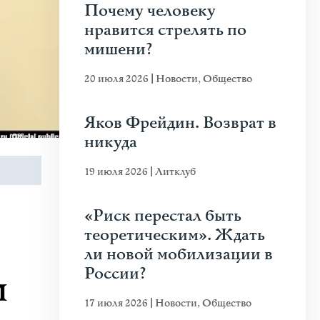
Почему человеку
нравится стрелять по
мишени?
20 июля 2026
|
Новости
,
Общество
Яков Фрейдин. Возврат в
никуда
19 июля 2026
|
Литклуб
«Риск перестал быть
теоретическим». Ждать
ли новой мобилизации в
России?
и
17 июля 2026
|
Новости
,
Общество