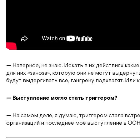
— Наверное, не знаю. Искать в их действиях каки
для них «заноза», которую они не могут выдернуть
будут выдергивать все, гангрену подхватят. Или 
— Выступление могло стать триггером?
— На самом деле, я думаю, триггером стала встр
организаций и последнее моё выступление в ООН. 