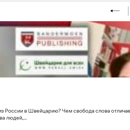
из России в Швейцарию? Чем свобода слова отличае
а людей,...