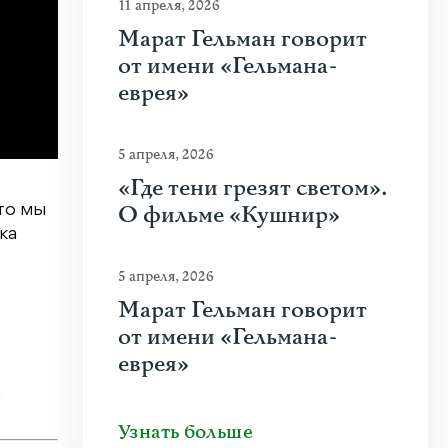
11 апреля, 2026
Марат Гельман говорит
от имени «Гельмана-
еврея»
5 апреля, 2026
«Где тени грезят светом».
О фильме «Кушнир»
что мы
ка
5 апреля, 2026
Марат Гельман говорит
от имени «Гельмана-
еврея»
.
Узнать больше