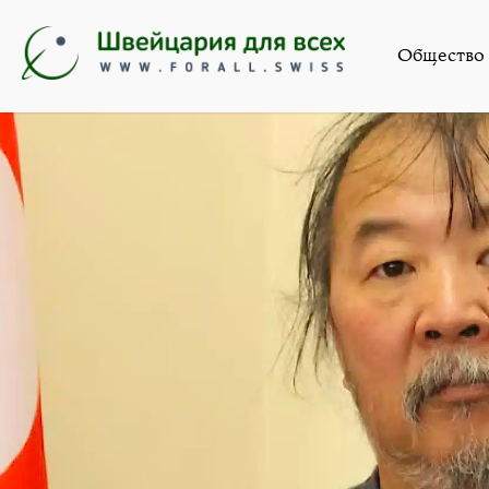
Новости
,
Общество
»
«Не
Общество