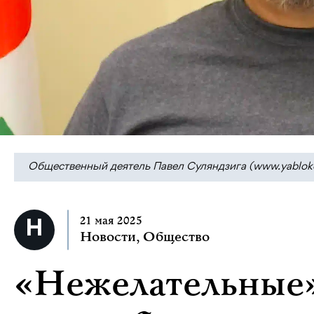
Общественный деятель Павел Суляндзига (www.yabloko.ru
21 мая 2025
Новости
,
Общество
«Нежелательные»