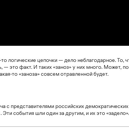
е-то логические цепочки — дело неблагодарное. То, 
, — это факт. И таких «заноз» у них много. Может, по
какая-то «заноза» совсем отравленной будет.
еча с представителями российских демократических
Эти события шли один за другим, и их это «задело»