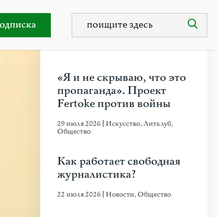
никами коренных народов
одписка
НЕДАВНИЕ ПУБЛИКАЦИИ
«Я и не скрываю, что это
пропаганда». Проект
Fertoke против войны
29 июля 2026
|
Искусство
,
Литклуб
,
Общество
Как работает свободная
журналистика?
22 июля 2026
|
Новости
,
Общество